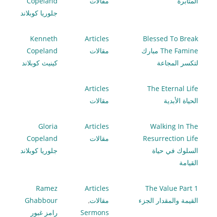
المثابرة
مقالات
Copeland
جلوريا كوبلاند
Kenneth
Articles
Blessed To Break
The Famine مبارك
مقالات
Copeland
لتكسر المجاعة
كينيث كوبلاند
Articles
The Eternal Life
الحياة الأبدية
مقالات
Gloria
Articles
Walking In The
Resurrection Life
مقالات
Copeland
السلوك في حياة
جلوريا كوبلاند
القيامة
Ramez
Articles
The Value Part 1
القيمة والمقدار الجزء
مقالات
,
Ghabbour
Sermons
رامز غبور