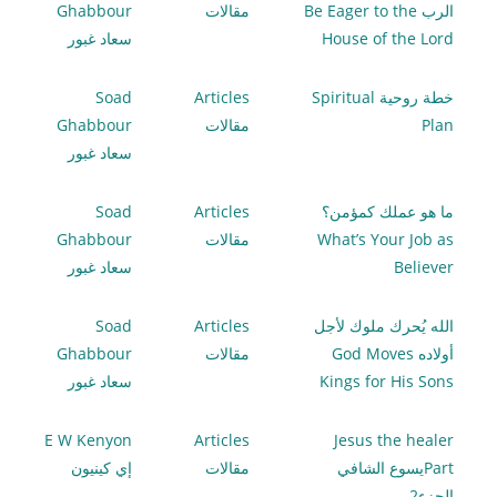
الرب Be Eager to the
مقالات
Ghabbour
House of the Lord
سعاد غبور
خطة روحية Spiritual
Articles
Soad
Plan
مقالات
Ghabbour
سعاد غبور
ما هو عملك كمؤمن؟
Articles
Soad
What’s Your Job as
مقالات
Ghabbour
Believer
سعاد غبور
الله يُحرك ملوك لأجل
Articles
Soad
أولاده God Moves
مقالات
Ghabbour
Kings for His Sons
سعاد غبور
E W Kenyon
Articles
Jesus the healer
Partيسوع الشافي
مقالات
إي كينيون
الجزء2