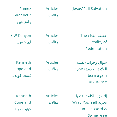
Ramez
Articles
Jesus’ Full Salvation
مقالات
Ghabbour
رامز غبور
حقيقة الفداء The
Articles
E W Kenyon
Reality of
مقالات
إي كينيون
Redemption
سؤال وجواب (يقينية
Articles
Kenneth
الولادة الجديدة) Q&A
مقالات
Copeland
born again
كينيث كوبلاند
assurance
إلتصق بالكلمة، فتحيا
Articles
Kenneth
بحرية Wrap Yourself
مقالات
Copeland
In The Word &
كينيث كوبلاند
Swing Free