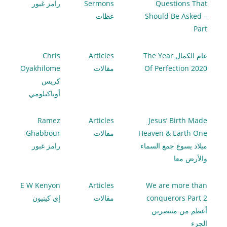
Questions That
Sermons
رامز غبور
Should Be Asked –
عظات
Part
عام الكمال The Year
Articles
Chris
Of Perfection 2020
مقالات
Oyakhilome
كريس
أوياكيلومي
Ramez
Articles
Jesus’ Birth Made
Heaven & Earth One
مقالات
Ghabbour
ميلاد يسوع جمع السماء
رامز غبور
والأرض معا
E W Kenyon
Articles
We are more than
conquerors Part 2
مقالات
إي كينيون
أعظم من منتصرين
الجزء