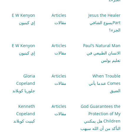
E W Kenyon
Articles
Jesus the Healer
Partيسوع الشافي
مقالات
إي كينيون
الجزء1
E W Kenyon
Articles
Paul’s Natural Man
الانسان الطبيعي في
مقالات
إي كينيون
تعليم بولس
Gloria
Articles
When Trouble
Comes عندما يأتي
مقالات
Copeland
الضيق
جلوريا كوبلاند
Kenneth
Articles
God Guarantees the
Protection of My
مقالات
Copeland
Children هل يمكنني
كينيث كوبلاند
التأكد من أن الله سيهب