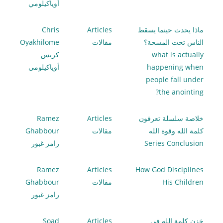
أوياكيلومي
ماذا يحدث حينما يسقط
Articles
Chris
الناس تحت المسحة؟
مقالات
Oyakhilome
what is actually
كريس
happening when
أوياكيلومي
people fall under
the anointing?
خلاصة سلسلة تعرفون
Articles
Ramez
كلمة الله وقوة الله
مقالات
Ghabbour
Series Conclusion
رامز غبور
Ramez
Articles
How God Disciplines
His Children
مقالات
Ghabbour
رامز غبور
خزن كلمة الله في
Articles
Soad