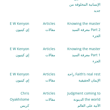
الإنسانية المخلوقة من
جديد
E W Kenyon
Articles
Knowing the master
Part 2 معرفة السيد
مقالات
إي كينيون
الجزء
E W Kenyon
Articles
Knowing the master
Part 1 معرفة السيد
مقالات
إي كينيون
الجزء
Faith’s real rest راحة
Articles
E W Kenyon
الإيمان الحقيقية
مقالات
إي كينيون
Chris
Articles
Judgment coming to
the world الدينونة
مقالات
Oyakhilome
الآتية على العالم
كريس