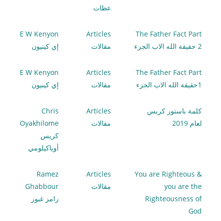
عظات
E W Kenyon
Articles
The Father Fact Part
2 حقيقة الله الاب الجزء
مقالات
إي كينيون
E W Kenyon
Articles
The Father Fact Part
1حقيقة الله الاب الجزء
مقالات
إي كينيون
كلمة باستور كريس
Articles
Chris
لعام 2019
مقالات
Oyakhilome
كريس
أوياكيلومي
Ramez
Articles
You are Righteous &
you are the
مقالات
Ghabbour
Righteousness of
رامز غبور
God