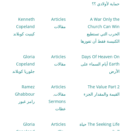
حماية لأولادي ؟؟
Kenneth
Articles
A War Only the
Church Can Win
مقالات
Copeland
الحرب التي تستطيع
كينيث كوبلاند
الكنيسة فقط أن تفوزها
Gloria
Articles
Days Of Heaven On
Earth أيام السماء على
مقالات
Copeland
الأرض
جلوريا كوبلاند
Ramez
Articles
The Value Part 2
القيمة والمقدار الجزء
مقالات
,
Ghabbour
Sermons
رامز غبور
عظات
The Seeking Life حياة
Articles
Gloria