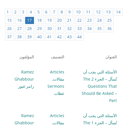
1
2
3
4
5
6
7
8
9
10
11
12
13
14
15
16
17
18
19
20
21
22
23
24
25
26
27
28
29
30
31
32
33
34
35
36
37
38
39
40
41
42
43
44
العنوان
التصنيف
المؤلفون
الأسئلة التي يجب أن
Articles
Ramez
تُسأل – الجزء 2 The
مقالات
,
Ghabbour
Questions That
Sermons
رامز غبور
Should Be Asked –
عظات
Part
الأسئلة التي يجب أن
Articles
Ramez
تُسأل – الجزء 1 The
مقالات
,
Ghabbour