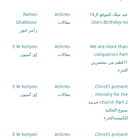
عيد ميلاد الموقع ال14
Articles
Ramez
Site’s Birthday no.
مقالات
Ghabbour
رامز غبور
E W Kenyon
Articles
We are more than
conquerors Part
مقالات
إي كينيون
1اعظم من منتصرين
الجزء
E W Kenyon
Articles
Christ’s present
ministry for the
مقالات
إي كينيون
church Part 2 خدمة
يسوع الحالية
للكنيسةالجزء
E W Kenyon
Articles
Christ’s present