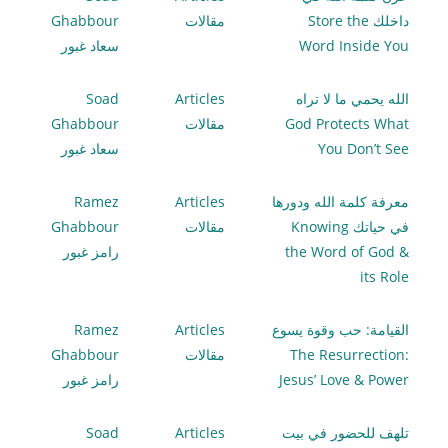
داخلك Store the
مقالات
Ghabbour
Word Inside You
سعاد غبور
الله يحمي ما لا تراه
Articles
Soad
God Protects What
مقالات
Ghabbour
You Don’t See
سعاد غبور
معرفة كلمة الله ودورها
Articles
Ramez
في حياتك Knowing
مقالات
Ghabbour
the Word of God &
رامز غبور
its Role
القيامة: حب وقوة يسوع
Articles
Ramez
The Resurrection:
مقالات
Ghabbour
Jesus’ Love & Power
رامز غبور
تلهف للحضور في بيت
Articles
Soad