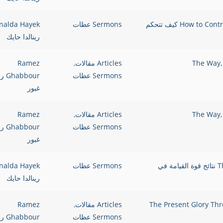
How to Control your Flesh and Live more than Conqueror – Part I كيف تتحكم
Sermons عظات
nalda Hayek
رينالدا حايك
Articles مقالات
,
Ramez
Sermons عظات
bbour
غبور
Articles مقالات
,
Ramez
Sermons عظات
bbour
غبور
The Results of The Power of Resurrection In Your Life نتائج قوة القيامة في
Sermons عظات
nalda Hayek
رينالدا حايك
The Present Glory Through The Resu –
Articles مقالات
,
Ramez
Sermons عظات
bbour