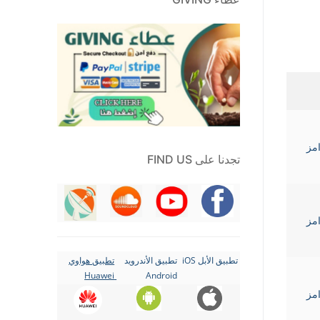
Gha رامز
تجدنا على FIND US
Gha رامز
تطبيق الأبل iOS
تطبيق الأندرويد
تطبيق هواوي
Huawei
Android
Gha رامز