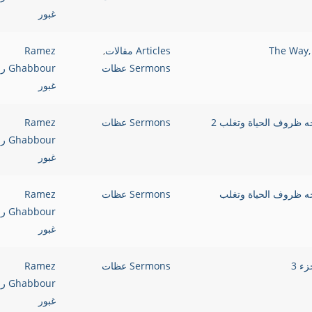
غبور
Articles مقالات
,
Ramez
Sermons عظات
bbour
غبور
Sermons عظات
Ramez
bbour
غبور
How To Face Circumst كيف تواجه ظروف الحياة وتغلب
Sermons عظات
Ramez
bbour
غبور
Sermons عظات
Ramez
bbour
غبور