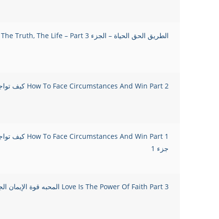
الطريق الحق الحياة – الجزء 3 The Way, The Truth, The Life – Part
How To Face Circumstances And Win Part 2 كيف تواجه ظروف الحياة وتغلب 2
ances And Win Part 1
جزء 1
Love Is The Power Of Faith Part 3 المحبه قوة الإيمان الجزء 3