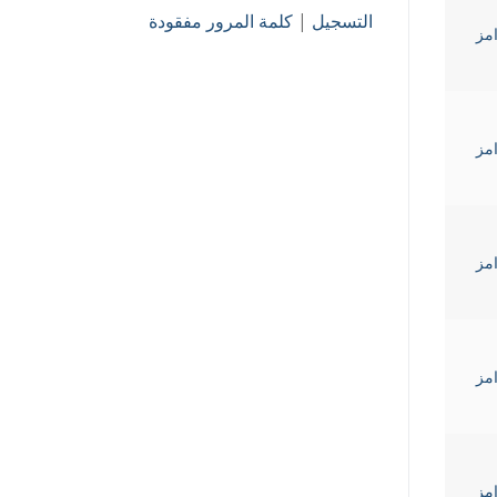
التسجيل
|
كلمة المرور مفقودة
Gha رامز
Gha رامز
Gha رامز
Gha رامز
Gha رامز