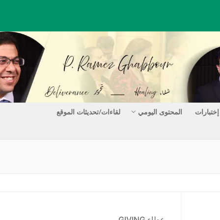
إختبارات
المحتوى اليومي
لقاءات/تحديثات الموقع
عطاء GIVING