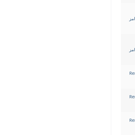
Gha رامز
Gha رامز
Re
Re
Re