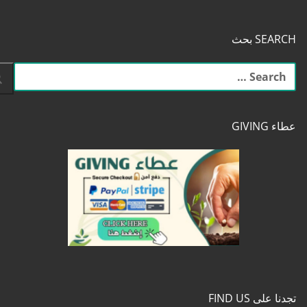
SEARCH بحث
البحث
عن:
عطاء GIVING
تجدنا على FIND US