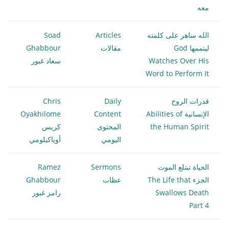
معه
الله ساهر على كلمته
Articles
Soad
ليتممها God
مقالات
Ghabbour
Watches Over His
سعاد غبور
Word to Perform It
قدرات الروح
Daily
Chris
الإنسانية Abilities of
Content
Oyakhilome
the Human Spirit
المحتوى
كريس
اليومي
أوياكيلومي
الحياة تبتلع الموت
Sermons
Ramez
الجزء The Life that
عظات
Ghabbour
Swallows Death
رامز غبور
Part 4