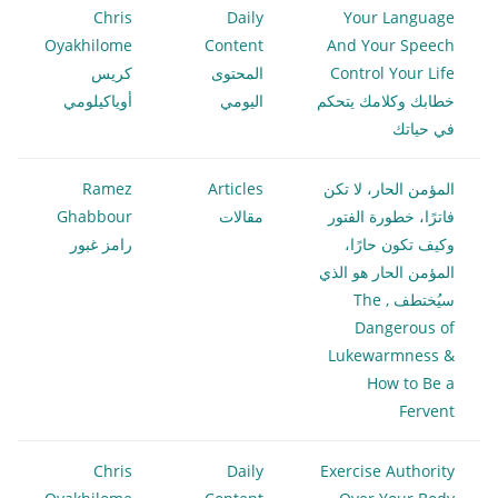
Chris
Daily
Your Language
Oyakhilome
Content
And Your Speech
Control Your Life
المحتوى
كريس
خطابك وكلامك يتحكم
اليومي
أوياكيلومي
في حياتك
المؤمن الحار، لا تكن
Articles
Ramez
فاترًا، خطورة الفتور
مقالات
Ghabbour
وكيف تكون حارًا،
رامز غبور
المؤمن الحار هو الذي
سيُختطف , The
Dangerous of
Lukewarmness &
How to Be a
Fervent
Chris
Daily
Exercise Authority