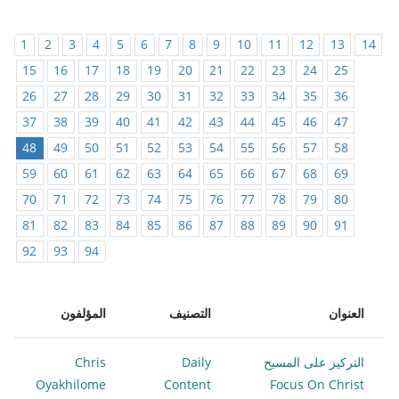
1
2
3
4
5
6
7
8
9
10
11
12
13
14
15
16
17
18
19
20
21
22
23
24
25
26
27
28
29
30
31
32
33
34
35
36
37
38
39
40
41
42
43
44
45
46
47
48
49
50
51
52
53
54
55
56
57
58
59
60
61
62
63
64
65
66
67
68
69
70
71
72
73
74
75
76
77
78
79
80
81
82
83
84
85
86
87
88
89
90
91
92
93
94
العنوان
التصنيف
المؤلفون
التركيز على المسيح
Daily
Chris
Oyakhilome
Content
Focus On Christ