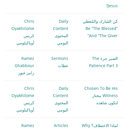
Jesus?
كن المُبارك والمُعطي
Daily
Chris
Oyakhilome
Content
Be “The Blessed”
And “The Giver”
المحتوى
كريس
اليومي
أوياكيلومي
الصبر جزء The
Sermons
Ramez
Patience Part 3
عظات
Ghabbour
رامز غبور
Chris
Daily
Chosen To Be His
Witness مختار
Content
Oyakhilome
لتكون شاهده
المحتوى
كريس
اليومي
أوياكيلومي
لماذا الاختطاف؟ Why
Articles
Ramez