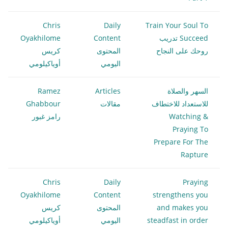
Chris
Daily
Train Your Soul To
Succeed تدريب
Content
Oyakhilome
روحك على النجاح
المحتوى
كريس
اليومي
أوياكيلومي
السهر والصلاة
Articles
Ramez
للاستعداد للاختطاف
مقالات
Ghabbour
Watching &
رامز غبور
Praying To
Prepare For The
Rapture
Chris
Daily
Praying
Oyakhilome
Content
strengthens you
and makes you
المحتوى
كريس
steadfast in order
اليومي
أوياكيلومي