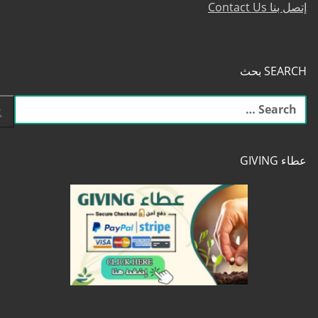
إتصل بنا Contact Us
SEARCH بحث
البحث
عن:
عطاء GIVING