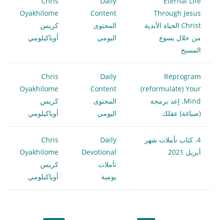
Chris
Daily
Eternal Life
Oyakhilome
Content
Through Jesus
Christ الحياة الأبدية
المحتوى
كريس
من خلال يسوع
اليومي
أوياكيلومي
المسيح
Chris
Daily
Reprogram
Oyakhilome
Content
(reformulate) Your
Mind. إعد برمجة
المحتوى
كريس
(صياغة) عقلك
اليومي
أوياكيلومي
4. كتاب تأملات شهر
Daily
Chris
أبريل 2021
Devotional
Oyakhilome
تأملات
كريس
يومية
أوياكيلومي