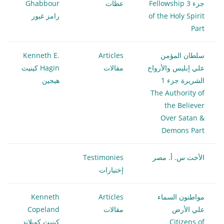
جزء 3 Fellowship
عظات
Ghabbour
of the Holy Spirit
رامز غبور
Part
سلطان المؤمن
Articles
Kenneth E.
علي إبليس والأرواح
مقالات
Hagin كينيث
الشريرة جزء 1
هيجين
The Authority of
the Believer
Over Satan &
Demons Part
الأخت س. أ. مصر
Testimonies
إختبارات
مواطنون السماء
Articles
Kenneth
علي الأرض
مقالات
Copeland
Citizens of
كينيث كوبلاند