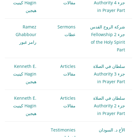
جزء 4 Authority
مقالات
Hagin كينيث
in Prayer Part
هيجين
شركة الروح القدس
Sermons
Ramez
جزء 2 Fellowship
عظات
Ghabbour
of the Holy Spirit
رامز غبور
Part
سلطان في الصلاة
Articles
Kenneth E.
جزء 3 Authority
مقالات
Hagin كينيث
in Prayer Part
هيجين
سلطان في الصلاة
Articles
Kenneth E.
جزء 2 Authority
مقالات
Hagin كينيث
in Prayer Part
هيجين
الأخ د. السودان
Testimonies