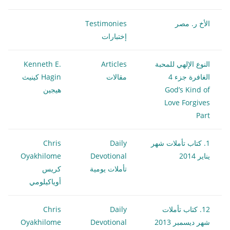
الأخ ر. مصر
Testimonies
إختبارات
النوع الإلهي للمحبة
Articles
Kenneth E.
الغافرة جزء 4
مقالات
Hagin كينيث
God’s Kind of
هيجين
Love Forgives
Part
1. كتاب تأملات شهر
Daily
Chris
يناير 2014
Devotional
Oyakhilome
تأملات يومية
كريس
أوياكيلومي
12. كتاب تأملات
Daily
Chris
شهر ديسمبر 2013
Devotional
Oyakhilome