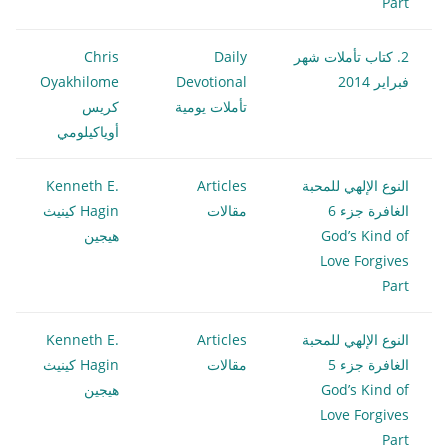
Part
2. كتاب تأملات شهر
Daily
Chris
فبراير 2014
Devotional
Oyakhilome
تأملات يومية
كريس
أوياكيلومي
النوع الإلهي للمحبة
Articles
Kenneth E.
الغافرة جزء 6
مقالات
Hagin كينيث
God’s Kind of
هيجين
Love Forgives
Part
النوع الإلهي للمحبة
Articles
Kenneth E.
الغافرة جزء 5
مقالات
Hagin كينيث
God’s Kind of
هيجين
Love Forgives
Part