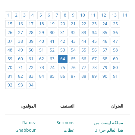
1
2
3
4
5
6
7
8
9
10
11
12
13
14
15
16
17
18
19
20
21
22
23
24
25
26
27
28
29
30
31
32
33
34
35
36
37
38
39
40
41
42
43
44
45
46
47
48
49
50
51
52
53
54
55
56
57
58
59
60
61
62
63
64
65
66
67
68
69
70
71
72
73
74
75
76
77
78
79
80
81
82
83
84
85
86
87
88
89
90
91
92
93
94
العنوان
التصنيف
المؤلفون
مملكة ليست من
Sermons
Ramez
هذا العالم جزء 3
عظات
Ghabbour