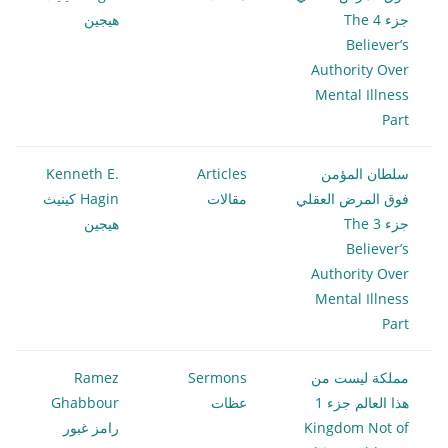
جزء 4 The
هيجين
Believer’s
Authority Over
Mental Illness
Part
سلطان المؤمن
Articles
Kenneth E.
فوق المرض العقلي
مقالات
Hagin كينيث
جزء 3 The
هيجين
Believer’s
Authority Over
Mental Illness
Part
مملكة ليست من
Sermons
Ramez
هذا العالم جزء 1
عظات
Ghabbour
Kingdom Not of
رامز غبور