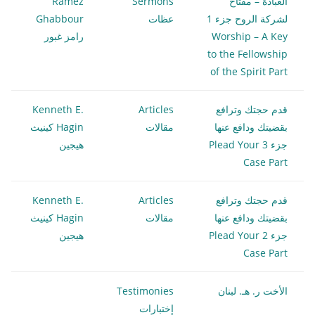
العبادة – مفتاح
Sermons
Ramez
لشركة الروح جزء 1
عظات
Ghabbour
Worship – A Key
رامز غبور
to the Fellowship
of the Spirit Part
قدم حجتك وترافع
Articles
Kenneth E.
بقضيتك ودافع عنها
مقالات
Hagin كينيث
جزء 3 Plead Your
هيجين
Case Part
قدم حجتك وترافع
Articles
Kenneth E.
بقضيتك ودافع عنها
مقالات
Hagin كينيث
جزء 2 Plead Your
هيجين
Case Part
الأخت ر. هـ. لبنان
Testimonies
إختبارات