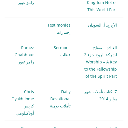
Kingdom Not of
رامز غبور
This World Part
الأخ ج. أ. السودان
Testimonies
إختبارات
العبادة – مفتاح
Sermons
Ramez
لشركة الروح جزء 2
عظات
Ghabbour
Worship – A Key
رامز غبور
to the Fellowship
of the Spirit Part
7. كتاب تأملات شهر
Daily
Chris
يوليو 2014
Devotional
Oyakhilome
تأملات يومية
كريس
أوياكيلومي