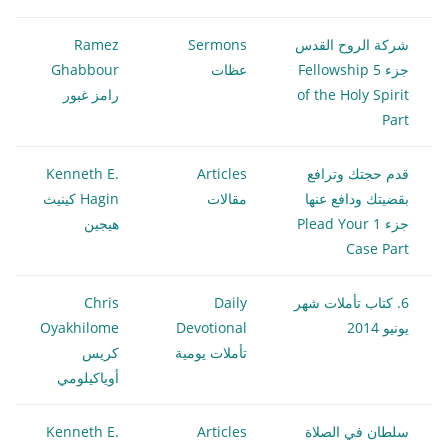
شركة الروح القدس
Sermons
Ramez
جزء 5 Fellowship
عظات
Ghabbour
of the Holy Spirit
رامز غبور
Part
قدم حجتك وترافع
Articles
Kenneth E.
بقضيتك ودافع عنها
مقالات
Hagin كينيث
جزء 1 Plead Your
هيجين
Case Part
6. كتاب تأملات شهر
Daily
Chris
يونيو 2014
Devotional
Oyakhilome
تأملات يومية
كريس
أوياكيلومي
سلطان في الصلاة
Articles
Kenneth E.