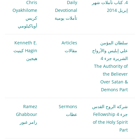
4. كتاب تأملات شهر
Daily
Chris
إبريل 2014
Devotional
Oyakhilome
تأملات يومية
كريس
أوياكيلومي
سلطان المؤمن
Articles
Kenneth E.
علي إبليس والأرواح
مقالات
Hagin كينيث
الشريرة جزء 4
هيجين
The Authority of
the Believer
Over Satan &
Demons Part
شركة الروح القدس
Sermons
Ramez
جزء 4 Fellowship
عظات
Ghabbour
of the Holy Spirit
رامز غبور
Part