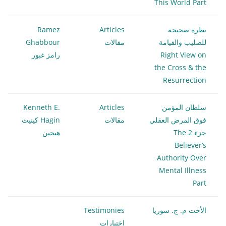
This World Part
نظرة صحيحة
Articles
Ramez
للصليب والقيامة
مقالات
Ghabbour
Right View on
رامز غبور
the Cross & the
Resurrection
سلطان المؤمن
Articles
Kenneth E.
فوق المرض العقلي
مقالات
Hagin كينيث
جزء 2 The
هيجين
Believer’s
Authority Over
Mental Illness
Part
الأخت م. ج. سوريا
Testimonies
إختبارات