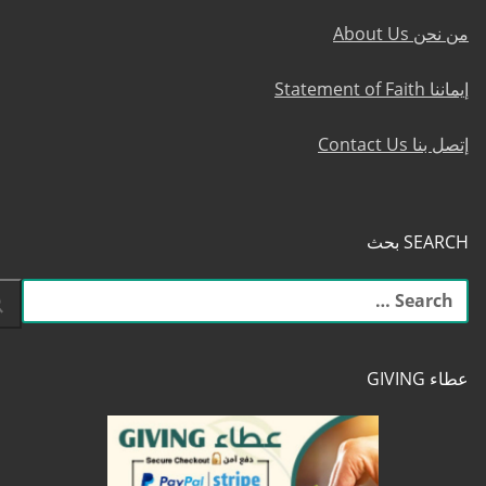
من نحن About Us
إيماننا Statement of Faith
إتصل بنا Contact Us
SEARCH بحث
البحث
عن:
عطاء GIVING