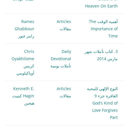
Heaven On Earth
أهمية الوقت The
Articles
Ramez
Importance of
مقالات
Ghabbour
Time
رامز غبور
3. كتاب تأملات شهر
Daily
Chris
مارس 2014
Devotional
Oyakhilome
تأملات يومية
كريس
أوياكيلومي
النوع الإلهي للمحبة
Articles
Kenneth E.
الغافرة جزء 9
مقالات
Hagin كينيث
God’s Kind of
هيجين
Love Forgives
Part