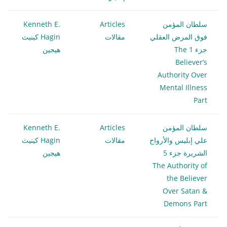
سلطان المؤمن
Articles
Kenneth E.
فوق المرض العقلي
مقالات
Hagin كينيث
جزء 1 The
هيجين
Believer’s
Authority Over
Mental Illness
Part
سلطان المؤمن
Articles
Kenneth E.
علي إبليس والأرواح
مقالات
Hagin كينيث
الشريرة جزء 5
هيجين
The Authority of
the Believer
Over Satan &
Demons Part