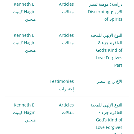
دراسة: موهبة تمييز
Articles
Kenneth E.
الأرواح Discerning
مقالات
Hagin كينيث
of Spirits
هيجين
النوع الإلهي للمحبة
Articles
Kenneth E.
الغافرة جزء 8
مقالات
Hagin كينيث
God’s Kind of
هيجين
Love Forgives
Part
الأخ ر. ج. مصر
Testimonies
إختبارات
النوع الإلهي للمحبة
Articles
Kenneth E.
الغافرة جزء 7
مقالات
Hagin كينيث
God’s Kind of
هيجين
Love Forgives