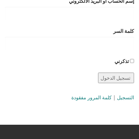
إسم الحساب أو البريد الالكتروني
كلمة السر
تذكرني
التسجيل
|
كلمة المرور مفقودة