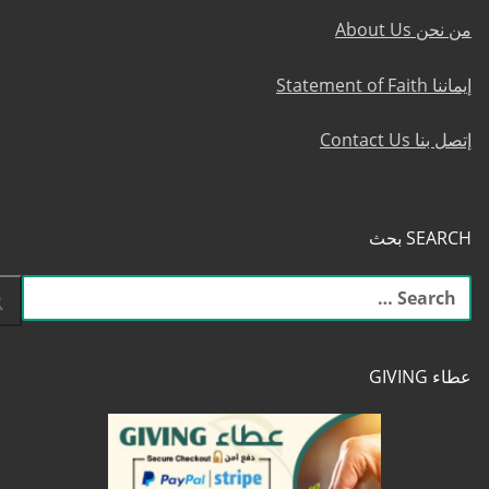
من نحن About Us
إيماننا Statement of Faith
إتصل بنا Contact Us
SEARCH بحث
البحث
عن:
عطاء GIVING