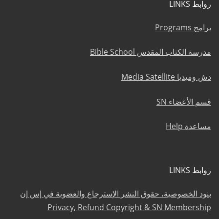
روابط LINKS
برامج Programs
مدرسة الكتاب المقدس Bible School
دش وميديا Media Satellite
قسم الأعضاء SN
مساعدة Help
روابط LINKS
بنود الخصوصية، حقوق النشر الإسترجاع والعضوية في إس إن
Privacy, Refund Copyright & SN Membership