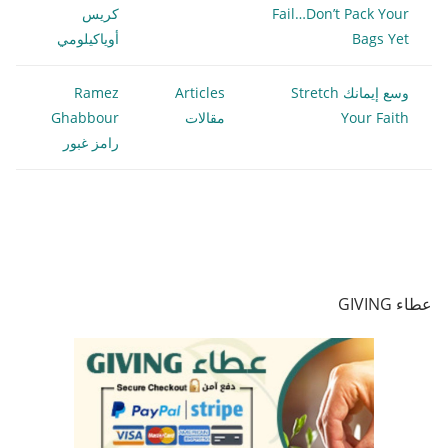
Fail…Don’t Pack Your
كريس
Bags Yet
أوياكيلومي
وسع إيمانك Stretch
Articles
Ramez
Your Faith
مقالات
Ghabbour
رامز غبور
عطاء GIVING