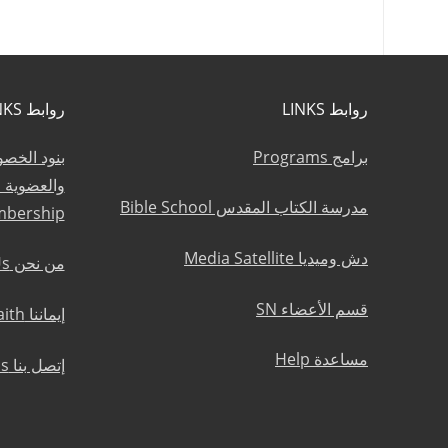
روابط LINKS
روابط LINKS
برامج Programs
بنود الخص
مدرسة الكتاب المقدس Bible School
mbership
دش وميديا Media Satellite
من نحن About Us
قسم الأعضاء SN
إيماننا Statement of Faith
مساعدة Help
إتصل بنا Contact Us