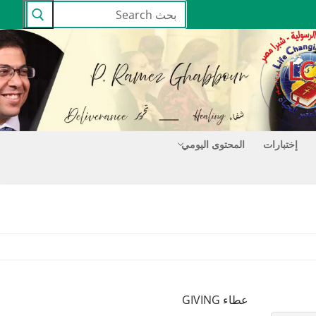
البحث
عن:
إختبارات
المحتوى اليومي
عطاء GIVING