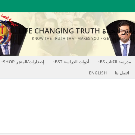
اة LIFE CHANGING TRUTH
KNOW THE TRUTH THAT MAKES YOU FR
مدرسة الكتاب BS
أدوات الدراسة BST
إصدارات/المتجر SHOP
اتصل بنا
ENGLISH
S