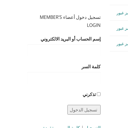
تسجيل دخول أعضاء MEMBER’S
LOGIN
إسم الحساب أو البريد الالكتروني
كلمة السر
تذكرني
التسجيل
|
كلمة المرور مفقودة