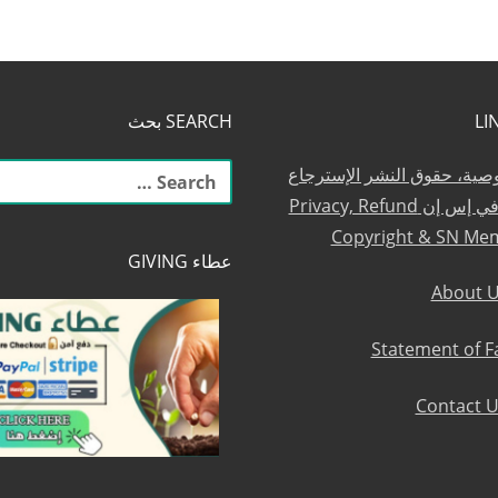
SEARCH بحث
البحث
وصية، حقوق النشر الإسترجاع
عن:
والعضوية في إس إن Privacy, Refund
Copyright & SN Me
عطاء GIVING