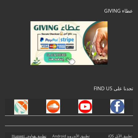
عطاء GIVING
تجدنا على FIND US
تطبيق الأبل iOS
تطبيق الأندرويد Android
تطبيق هواوي Huawei