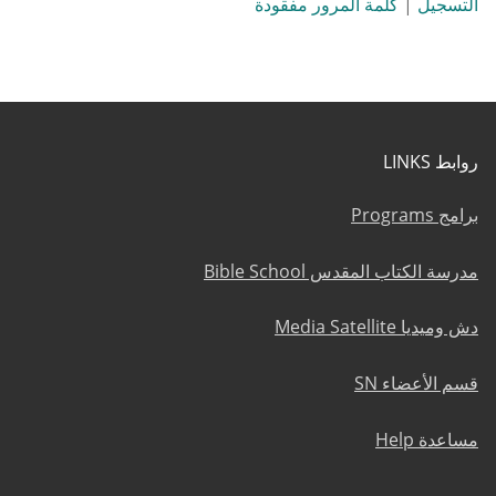
التسجيل
|
كلمة المرور مفقودة
روابط LINKS
برامج Programs
مدرسة الكتاب المقدس Bible School
دش وميديا Media Satellite
قسم الأعضاء SN
مساعدة Help