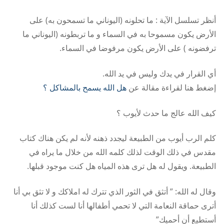
أنظر تسلسل الآية : ما تحلونه (اليوناني ما تسمحون به) على
الأرض يكون مسموحا به في السماء و ما تربطونه (اليوناني ما
ترفضونه ) على الأرض يكون مرفوضا في السماء.
أي القرار في يدك وليس في يد الله.
إضغط هنا لقراءة مقالة عن
هل الله يسمح بالمشاكل ؟
كيف الله عالج ما حدث لأيوب ؟
كلم الرب أيوب من الطبيعة ليجدد ذهنه لأنه لم يكن هناك كتاب
مقدس في ذلك الوقت لذلك كلمه الله من خلال ما يراه في
الطبيعة. ويقول له هل ترى هذه المياه هل كنت موجود قبلها.
وقال له الله: ” أتثق في الثور الذي تترك له املاكك و لا تثق بي أنا
أترى حماقة النعامة التي لا تحمي أطفالها أنا لست كذلك أنا
أستطيع أن أحميك”