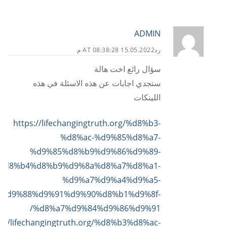
ADMIN
رد
15.05.2022 AT 08:38:28 م
سؤال رائع اخت هالة
ستجدي اجابات عن هذه الاسئلة في هذه
اللينكات
https://lifechangingtruth.org/%d8%b3-
%d8%ac-%d9%85%d8%a7-
%d9%85%d8%b9%d9%86%d9%89-
%d8%b4%d8%b9%d9%8a%d8%a7%d8%a1-
%d9%a7%d9%a4%d9%a5-
%d9%88%d9%91%d9%90%d8%b1%d9%8f-
%d8%a7%d9%84%d9%86%d9%91/
s://lifechangingtruth.org/%d8%b3%d8%ac-