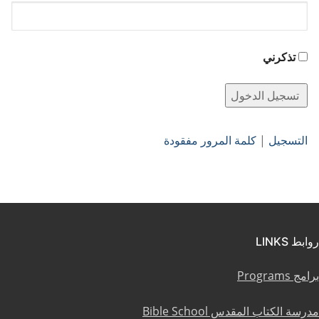
تذكرني
التسجيل
|
كلمة المرور مفقودة
روابط LINKS
برامج Programs
مدرسة الكتاب المقدس Bible School