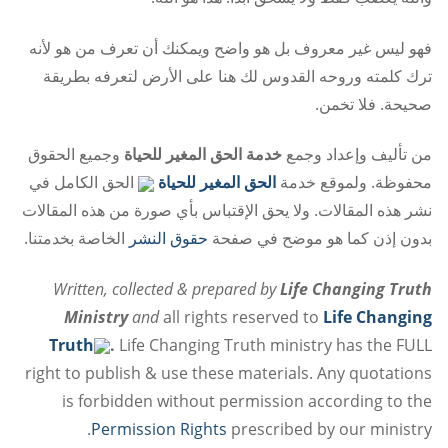
فهو ليس غير معروف بل هو واضح ويمكنك أن تعرف من هو لأنه
ترك كلمته وروحه القدوس لك هنا على الأرض لتعرفه بطريقة
صحيحة. فلا تخمن.
من تأليف وإعداد وجمع
خدمة الحق المغير للحياة
وجميع الحقوق
محفوظة. ولموقع خدمة
الحق المغير للحياة
الحق الكامل في
نشر هذه المقالات. ولا يحق الإقتباس بأي صورة من هذه المقالات
بدون إذن كما هو موضح في صفحة
حقوق النشر
الخاصة بخدمتنا.
Written, collected & prepared by
Life Changing Truth
Ministry
and
all rights reserved to
Life Changing
Truth
.
Life Changing Truth ministry has the FULL
right to publish & use these materials. Any quotations
is forbidden without permission according to the
Permission Rights
prescribed by our ministry.