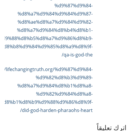
%d9%87%d9%84-
%d8%a7%d9%84%d9%84%d9%87-
%d8%ae%d8%a7%d9%84%d9%82-
%d8%a7%d9%84%d8%b4%d8%b1-
%d9%88%d8%b5%d8%a7%d9%86%d8%b9-
%d8%b8%d9%84%d9%85%d8%a9%d8%9f-
qa-is-god-the/
s://lifechangingtruth.org/%d9%87%d9%84-
%d9%82%d8%b3%d9%89-
%d8%a7%d9%84%d8%b1%d8%a8-
%d9%82%d9%84%d8%a8-
%d8%b1%d8%b9%d9%88%d9%86%d8%9f-
did-god-harden-pharaohs-heart/
اترك تعليقاً