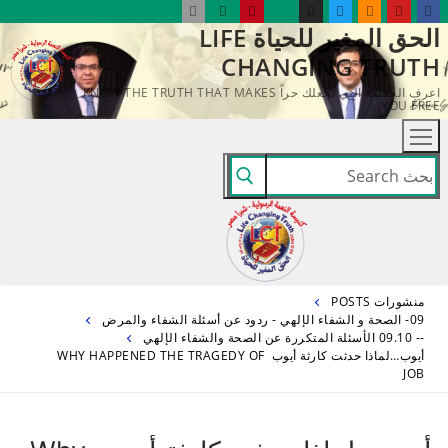
لتجاوز
الحق المغير للحياة LIFE
لى
CHANGING TRUTH
لمحتوى
اعرف الحقيقة التي تجعلك حراً KNOW THE TRUTH THAT MAKES
YOU FREE
البحث
عن:
منشورات POSTS
09- الصحة و الشفاء الإلهي - ردود عن أسئلة الشفاء والمرض
-- 09.10 الأسئلة المتكررة عن الصحة والشفاء الإلهي
أيوب…لماذا حدثت كارثة أيوب WHY HAPPENED THE TRAGEDY OF
JOB