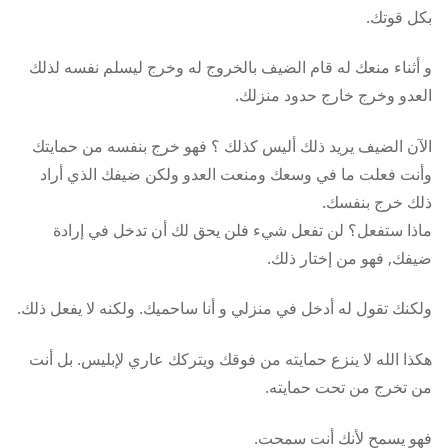
بكل قوتك.
و أثناء منعك له قام الضيف بالخروج له وخرج ليسلم نفسه لذلك
العدو وخرج خارج حدود منزلك.
الآن الضيف يريد ذلك أليس كذلك ؟ فهو خرج بنفسه من حمايتك
وأنت فعلت ما في وسعك ومنعت العدو ولكن ضيفك الذي أراد
ذلك خرج بنفسك.
ماذا ستفعل؟ لن تفعل شيء فلن يحق لك أن تدخل في إرادة
ضيفك, فهو من إختار ذلك.
ولكنك تقول له أدخل في منزلي و أنا ساحميك. ولكنه لا يفعل ذلك.
هكذا الله لا ينزع حمايته من فوقك ويتركك عاري لإبليس. بل أنت
من تخرج من تحت حمايته.
فهو يسمح لأنك أنت سمحت.