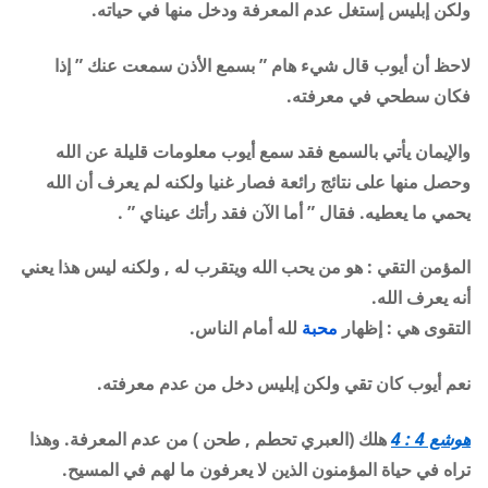
ولكن إبليس إستغل عدم المعرفة ودخل منها في حياته.
لاحظ أن أيوب قال شيء هام ” بسمع الأذن سمعت عنك ” إذا
فكان سطحي في معرفته.
والإيمان يأتي بالسمع فقد سمع أيوب معلومات قليلة عن الله
وحصل منها على نتائج رائعة فصار غنيا ولكنه لم يعرف أن الله
يحمي ما يعطيه. فقال ” أما الآن فقد رأتك عيناي ” .
المؤمن التقي : هو من يحب الله ويتقرب له , ولكنه ليس هذا يعني
أنه يعرف الله.
التقوى هي : إظهار
محبة
لله أمام الناس.
نعم أيوب كان تقي ولكن إبليس دخل من عدم معرفته.
هوشع 4 : 4
هلك (العبري تحطم , طحن ) من عدم المعرفة. وهذا
تراه في حياة المؤمنون الذين لا يعرفون ما لهم في المسيح.