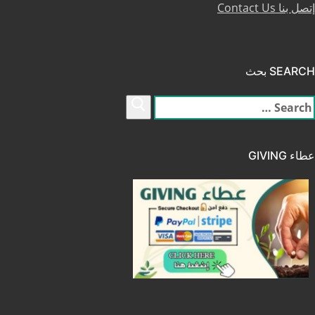
إتصل بنا Contact Us
SEARCH بحث
لبحث
ن:
عطاء GIVING