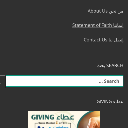
من نحن About Us
إيماننا Statement of Faith
إتصل بنا Contact Us
SEARCH بحث
البحث
عن:
عطاء GIVING