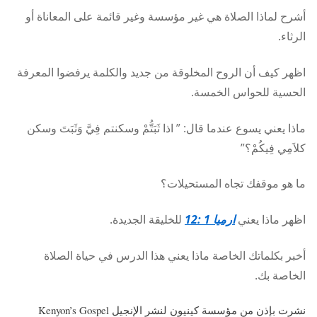
أشرح لماذا الصلاة هي غير مؤسسة وغير قائمة على المعاناة أو
الرثاء.
اظهر كيف أن الروح المخلوقة من جديد والكلمة يرفضوا المعرفة
الحسية للحواس الخمسة.
ماذا يعني يسوع عندما قال: ” اذا ثَبَتُّمْ وسكنتم فِيَّ وَثَبَتَ وسكن
كلاَمِي فِيكُمْ؟”
ما هو موقفك تجاه المستحيلات؟
اظهر ماذا يعني
ارميا 1 :12
للخليقة الجديدة.
أخبر بكلماتك الخاصة ماذا يعني هذا الدرس في حياة الصلاة
الخاصة بك.
نشرت بإذن من مؤسسة كينيون لنشر الإنجيل Kenyon’s Gospel