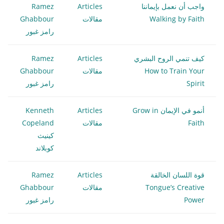
واجب أن نعمل بإيماننا
Articles
Ramez
Walking by Faith
مقالات
Ghabbour
رامز غبور
كيف تنمي الروح البشري
Articles
Ramez
How to Train Your
مقالات
Ghabbour
Spirit
رامز غبور
أنمو في الإيمان Grow in
Articles
Kenneth
Faith
مقالات
Copeland
كينيث
كوبلاند
قوة اللسان الخالقة
Articles
Ramez
Tongue’s Creative
مقالات
Ghabbour
Power
رامز غبور