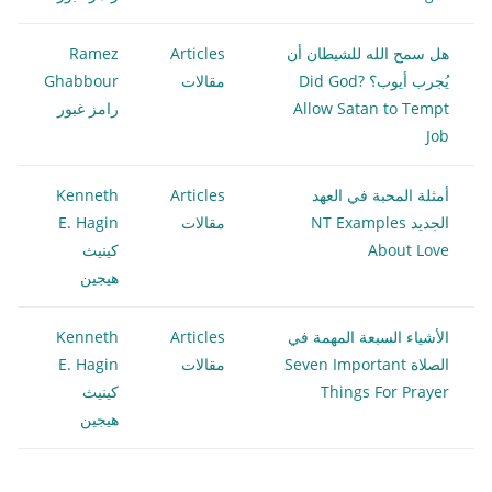
هل سمح الله للشيطان أن
Articles
Ramez
يُجرب أيوب؟ ?Did God
مقالات
Ghabbour
Allow Satan to Tempt
رامز غبور
Job
أمثلة المحبة في العهد
Articles
Kenneth
الجديد NT Examples
مقالات
E. Hagin
About Love
كينيث
هيجين
الأشياء السبعة المهمة في
Articles
Kenneth
الصلاة Seven Important
مقالات
E. Hagin
Things For Prayer
كينيث
هيجين