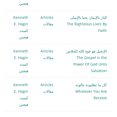
هيجين
البار بالإيمان يحيا بالإيمان
Articles
Kenneth
The Righteous Lives By
مقالات
E. Hagin
Faith
كينيث
هيجين
الإنجيل هو قوة الله للخلاص
Articles
Kenneth
The Gospel is the
مقالات
E. Hagin
Power Of God Unto
كينيث
Salvation
هيجين
كل ما تطلبونه تنالونه
Articles
Kenneth
Whatever You Ask
مقالات
E. Hagin
Receive
كينيث
هيجين