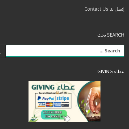
إتصل بنا Contact Us
SEARCH بحث
البحث
عن:
عطاء GIVING