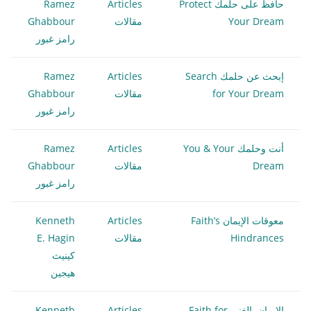
حافظ على حلمك Protect
Articles
Ramez
Your Dream
مقالات
Ghabbour
رامز غبور
إبحث عن حلمك Search
Articles
Ramez
for Your Dream
مقالات
Ghabbour
رامز غبور
أنت وحلمك You & Your
Articles
Ramez
Dream
مقالات
Ghabbour
رامز غبور
معوقات الإيمان Faith’s
Articles
Kenneth
Hindrances
مقالات
E. Hagin
كينيث
هيجين
الإيمان بالغنى Faith for
Articles
Kenneth