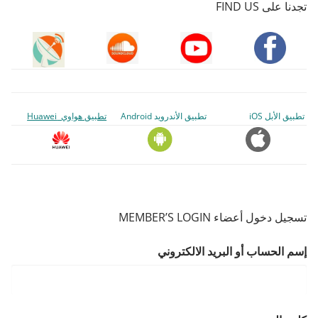
تجدنا على FIND US
تطبيق الأبل iOS
تطبيق الأندرويد Android
تطبيق هواوي Huawei
تسجيل دخول أعضاء MEMBER’S LOGIN
إسم الحساب أو البريد الالكتروني