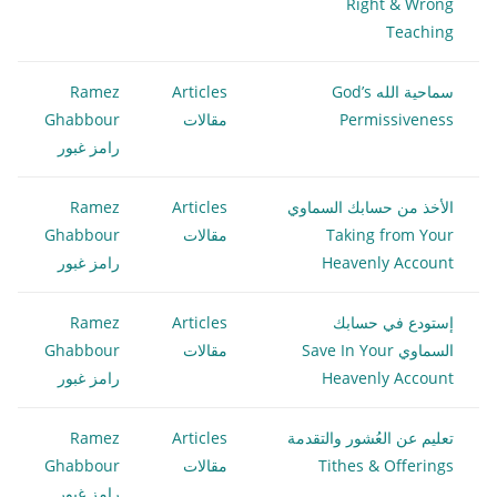
Right & Wrong
Teaching
سماحية الله God’s
Articles
Ramez
Permissiveness
مقالات
Ghabbour
رامز غبور
الأخذ من حسابك السماوي
Articles
Ramez
Taking from Your
مقالات
Ghabbour
Heavenly Account
رامز غبور
إستودع في حسابك
Articles
Ramez
السماوي Save In Your
مقالات
Ghabbour
Heavenly Account
رامز غبور
تعليم عن العُشور والتقدمة
Articles
Ramez
Tithes & Offerings
مقالات
Ghabbour
رامز غبور