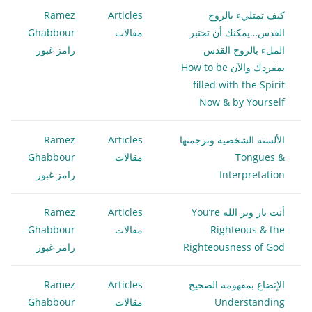
كيف تمتليء بالروح
Articles
Ramez
القدس…يمكنك أن تختبر
مقالات
Ghabbour
الملء بالروح القدس
رامز غبور
بمفردك والآن How to be
filled with the Spirit
Now & by Yourself
الألسنة الشخصية وترجمتها
Articles
Ramez
Tongues &
مقالات
Ghabbour
Interpretation
رامز غبور
أنت بار وبر الله You’re
Articles
Ramez
Righteous & the
مقالات
Ghabbour
Righteousness of God
رامز غبور
الإتضاع بمفهومه الصحيح
Articles
Ramez
Understanding
مقالات
Ghabbour