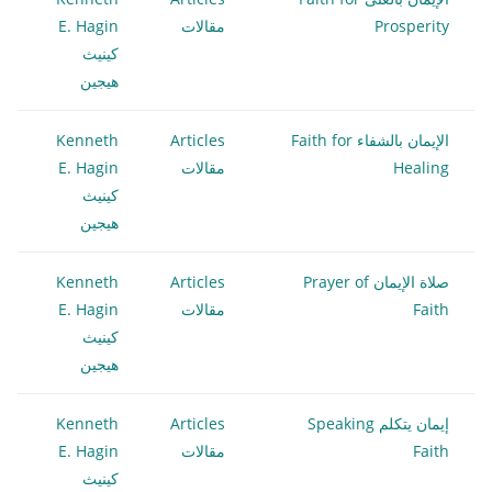
Prosperity
مقالات
E. Hagin
كينيث
هيجين
الإيمان بالشفاء Faith for
Articles
Kenneth
Healing
مقالات
E. Hagin
كينيث
هيجين
صلاة الإيمان Prayer of
Articles
Kenneth
Faith
مقالات
E. Hagin
كينيث
هيجين
إيمان يتكلم Speaking
Articles
Kenneth
Faith
مقالات
E. Hagin
كينيث