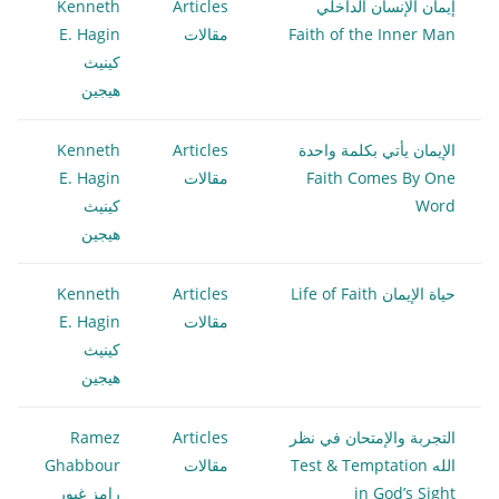
إيمان الإنسان الداخلي
Articles
Kenneth
Faith of the Inner Man
مقالات
E. Hagin
كينيث
هيجين
الإيمان يأتي بكلمة واحدة
Articles
Kenneth
Faith Comes By One
مقالات
E. Hagin
Word
كينيث
هيجين
حياة الإيمان Life of Faith
Articles
Kenneth
مقالات
E. Hagin
كينيث
هيجين
التجربة والإمتحان في نظر
Articles
Ramez
الله Test & Temptation
مقالات
Ghabbour
in God’s Sight
رامز غبور