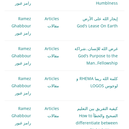
Humblness
رامز غبور
إيجار الله على الأرض
Articles
Ramez
God’s Lease On Earth
مقالات
Ghabbour
رامز غبور
غرض الله للإنسان..شراكة
Articles
Ramez
God’s Purpose to the
مقالات
Ghabbour
Man..Fellowship
رامز غبور
كلمة الله ريما RHEMA و
Articles
Ramez
لوجوس LOGOS
مقالات
Ghabbour
رامز غبور
كيفية التفريق بين التعليم
Articles
Ramez
الصحيح والخطأ How to
مقالات
Ghabbour
differentiate between
رامز غبور