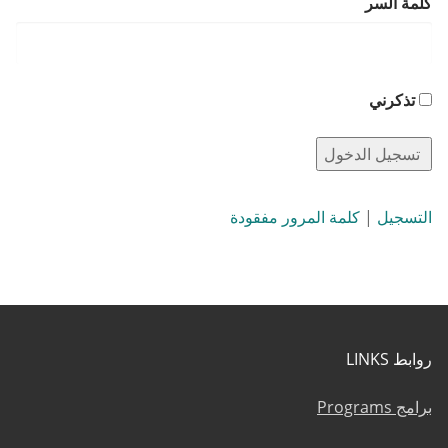
كلمة السر
تذكرني
التسجيل
|
كلمة المرور مفقودة
روابط LINKS
برامج Programs