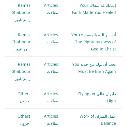
إيمانك قد شفاك Your
Articles
Ramez
Faith Made You Healed
مقالات
Ghabbour
رامز غبور
أنت بر الله بالمسيح You’re
Articles
Ramez
The Righteousness of
مقالات
Ghabbour
God in Christ
رامز غبور
يجب أن تولد من جديد You
Articles
Ramez
Must Be Born Again
مقالات
Ghabbour
رامز غبور
طيران عالي Flying on
Articles
Others
High
مقالات
آخرون
عمل الميزان Work of
Articles
Others
Balance
مقالات
آخرون