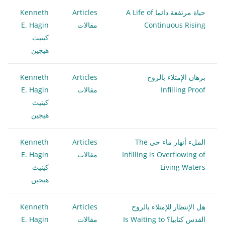
حياة مرتفعة دائما A Life of
Articles
Kenneth
Continuous Rising
مقالات
E. Hagin
كينيث
هيجين
برهان الإمتلاء بالروح
Articles
Kenneth
Infilling Proof
مقالات
E. Hagin
كينيث
هيجين
الملء أنهار ماء حي The
Articles
Kenneth
Infilling is Overflowing of
مقالات
E. Hagin
Living Waters
كينيث
هيجين
هل الإنتظار للإمتلاء بالروح
Articles
Kenneth
القدس كتابيا؟ Is Waiting to
مقالات
E. Hagin