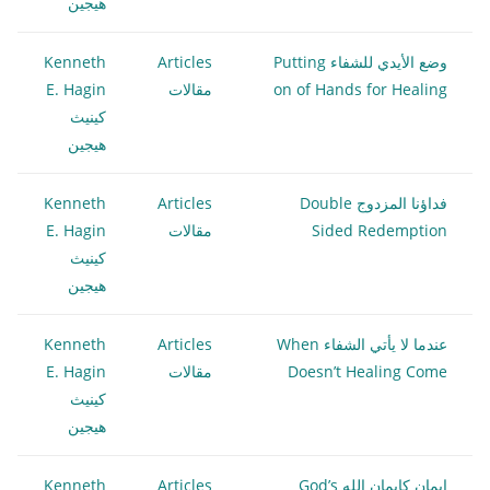
هيجين
وضع الأيدي للشفاء Putting
Articles
Kenneth
on of Hands for Healing
مقالات
E. Hagin
كينيث
هيجين
فداؤنا المزدوج Double
Articles
Kenneth
Sided Redemption
مقالات
E. Hagin
كينيث
هيجين
عندما لا يأتي الشفاء When
Articles
Kenneth
Doesn’t Healing Come
مقالات
E. Hagin
كينيث
هيجين
إيمان كإيمان الله God’s
Articles
Kenneth