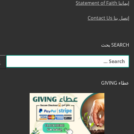
إيماننا Statement of Faith
إتصل بنا Contact Us
SEARCH بحث
البحث
عن:
عطاء GIVING