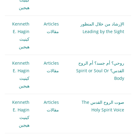
هيجين
الإرشاد من خلال المنظور
Articles
Kenneth
Leading by the Sight
مقالات
E. Hagin
كينيث
هيجين
روحي؟ أم جسد؟ أم الروح
Articles
Kenneth
القدس؟ Spirit or Soul Or
مقالات
E. Hagin
Body
كينيث
هيجين
صوت الروح القدس The
Articles
Kenneth
Holy Spirit Voice
مقالات
E. Hagin
كينيث
هيجين