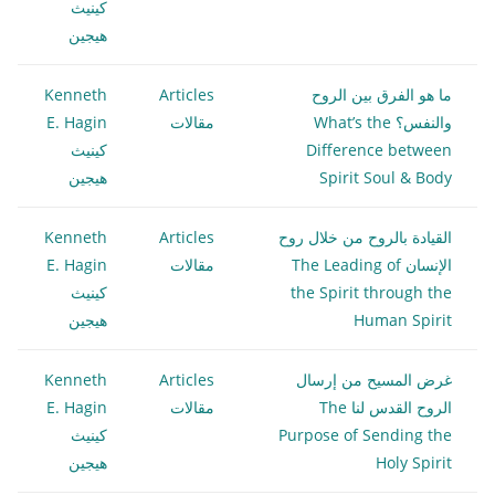
كينيث
هيجين
ما هو الفرق بين الروح
Articles
Kenneth
والنفس؟ What’s the
مقالات
E. Hagin
Difference between
كينيث
Spirit Soul & Body
هيجين
القيادة بالروح من خلال روح
Articles
Kenneth
الإنسان The Leading of
مقالات
E. Hagin
the Spirit through the
كينيث
Human Spirit
هيجين
غرض المسيح من إرسال
Articles
Kenneth
الروح القدس لنا The
مقالات
E. Hagin
Purpose of Sending the
كينيث
Holy Spirit
هيجين