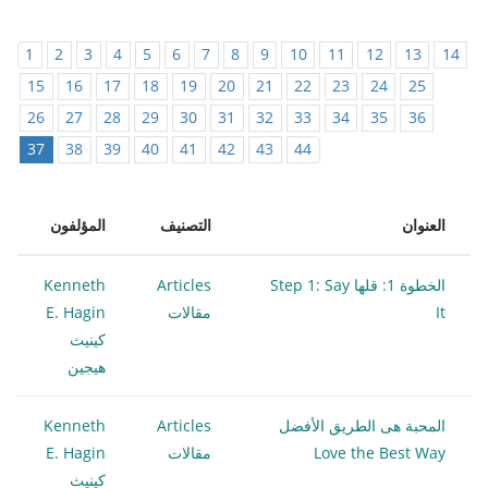
1
2
3
4
5
6
7
8
9
10
11
12
13
14
15
16
17
18
19
20
21
22
23
24
25
26
27
28
29
30
31
32
33
34
35
36
37
38
39
40
41
42
43
44
العنوان
التصنيف
المؤلفون
الخطوة 1: قلها Step 1: Say
Articles
Kenneth
It
مقالات
E. Hagin
كينيث
هيجين
المحبة هى الطريق الأفضل
Articles
Kenneth
Love the Best Way
مقالات
E. Hagin
كينيث