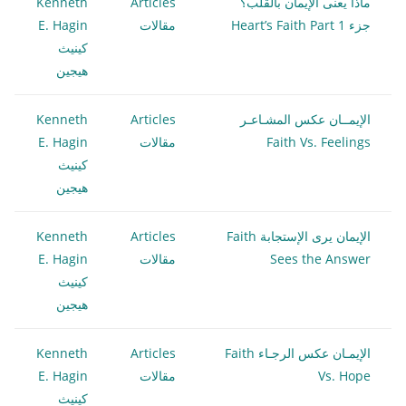
ماذا يعنى الإيمان بالقلب؟
Articles
Kenneth
جزء 1 Heart’s Faith Part
مقالات
E. Hagin
كينيث
هيجين
الإيمــان عكس المشـاعـر
Articles
Kenneth
Faith Vs. Feelings
مقالات
E. Hagin
كينيث
هيجين
الإيمان يرى الإستجابة Faith
Articles
Kenneth
Sees the Answer
مقالات
E. Hagin
كينيث
هيجين
الإيمـان عكس الرجـاء Faith
Articles
Kenneth
Vs. Hope
مقالات
E. Hagin
كينيث