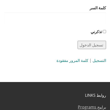
كلمة السر
تذكرني
التسجيل
|
كلمة المرور مفقودة
روابط LINKS
برامج Programs