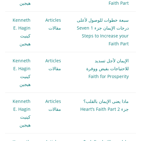
Faith Part
هيجين
سبعة خطوات للوصول لأعلى
Articles
Kenneth
درجات الإيمان جزء 1 Seven
مقالات
E. Hagin
Steps to Increase your
كينيث
Faith Part
هيجين
الإيمان لأجل تسديد
Articles
Kenneth
للاحتياجات بفيض ووفرة
مقالات
E. Hagin
Faith for Prosperity
كينيث
هيجين
ماذا يعنى الإيمان بالقلب؟
Articles
Kenneth
جزء 2 Heart’s Faith Part
مقالات
E. Hagin
كينيث
هيجين