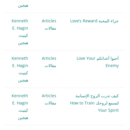
هيجين
جزاء المحبة Love’s Reward
Articles
Kenneth
مقالات
E. Hagin
كينيث
هيجين
أحبوا أعدائكم Love Your
Articles
Kenneth
Enemy
مقالات
E. Hagin
كينيث
هيجين
كيف تدرب الروح الإنسانية
Articles
Kenneth
لتسمع لروحك How to Train
مقالات
E. Hagin
Your Spirit
كينيث
هيجين