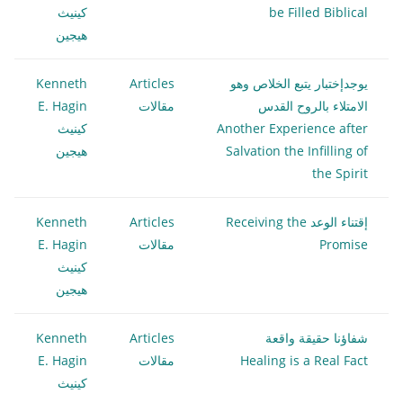
be Filled Biblical
كينيث
هيجين
يوجدإختبار يتبع الخلاص وهو
Articles
Kenneth
الامتلاء بالروح القدس
مقالات
E. Hagin
Another Experience after
كينيث
Salvation the Infilling of
هيجين
the Spirit
إقتناء الوعد Receiving the
Articles
Kenneth
Promise
مقالات
E. Hagin
كينيث
هيجين
شفاؤنا حقيقة واقعة
Articles
Kenneth
Healing is a Real Fact
مقالات
E. Hagin
كينيث