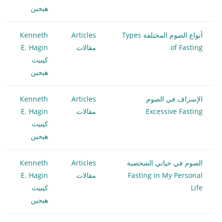
هيجين
أنواع الصوم المختلفة Types
Articles
Kenneth
of Fasting
مقالات
E. Hagin
كينيث
هيجين
الإسراف في الصوم
Articles
Kenneth
Excessive Fasting
مقالات
E. Hagin
كينيث
هيجين
الصوم في حياتي الشخصية
Articles
Kenneth
Fasting in My Personal
مقالات
E. Hagin
Life
كينيث
هيجين