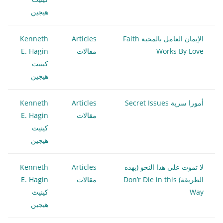
هيجين
الإيمان العامل بالمحبة Faith
Articles
Kenneth
Works By Love
مقالات
E. Hagin
كينيث
هيجين
أمورا سرية Secret Issues
Articles
Kenneth
مقالات
E. Hagin
كينيث
هيجين
لا تموت على هذا النحو (بهذه
Articles
Kenneth
الطريقة) Don’r Die in this
مقالات
E. Hagin
Way
كينيث
هيجين