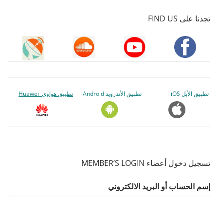
تجدنا على FIND US
تطبيق الأبل iOS
تطبيق الأندرويد Android
تطبيق هواوي Huawei
تسجيل دخول أعضاء MEMBER’S LOGIN
إسم الحساب أو البريد الالكتروني