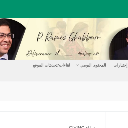
إختبارات
المحتوى اليومي
لقاءات/تحديثات الموقع
عطاء GIVING