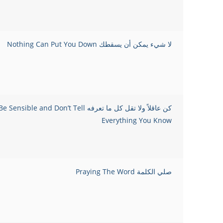
لا شيء يمكن أن يسقطك Nothing Can Put You Down
كن عاقلاً ولا تقل كل ما تعرفه e Sensible and Don’t Tell
Everything You Know
صلي الكلمة Praying The Word