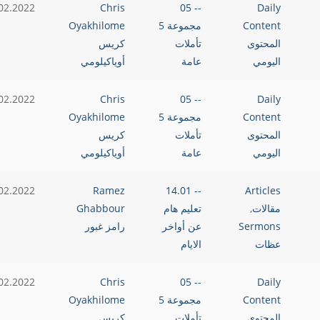
02.2022
Chris
-- 05
Daily
Content
مجموعة 5
Oyakhilome
المحتوى
تأملات
كريس
اليومي
عامة
أوياكيلومي
02.2022
Chris
-- 05
Daily
Content
مجموعة 5
Oyakhilome
المحتوى
تأملات
كريس
اليومي
عامة
أوياكيلومي
02.2022
Ramez
-- 14.01
Articles
مقالات
,
تعليم هام
Ghabbour
Sermons
عن أواخر
رامز غبور
عظات
الايام
02.2022
Chris
-- 05
Daily
Content
مجموعة 5
Oyakhilome
المحتوى
تأملات
كريس