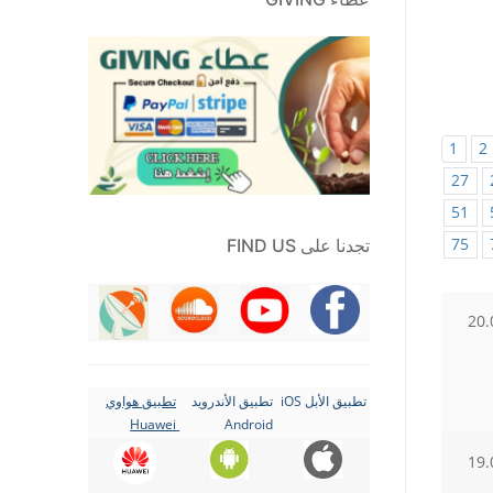
1
2
27
51
75
تجدنا على FIND US
20.
تطبيق الأبل iOS
تطبيق الأندرويد
تطبيق هواوي
Huawei
Android
19.