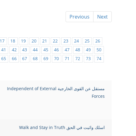
Previous
Next
17
18
19
20
21
22
23
24
25
26
41
42
43
44
45
46
47
48
49
50
65
66
67
68
69
70
71
72
73
74
مستقل عن القوى الخارجية Independent of External
Forces
اسلك واثبت في الحق Walk and Stay in Truth