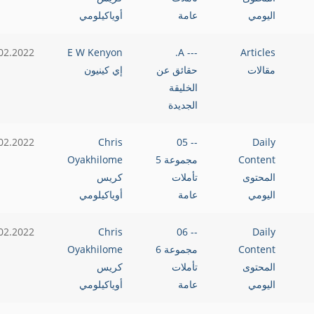
اليومي
عامة
أوياكيلومي
02.2022
E W Kenyon
--- A.
Articles
مقالات
حقائق عن
إي كينيون
الخليقة
الجديدة
02.2022
Chris
-- 05
Daily
Content
مجموعة 5
Oyakhilome
المحتوى
تأملات
كريس
اليومي
عامة
أوياكيلومي
02.2022
Chris
-- 06
Daily
Content
مجموعة 6
Oyakhilome
المحتوى
تأملات
كريس
اليومي
عامة
أوياكيلومي