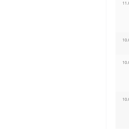
11.
10.
10.
10.