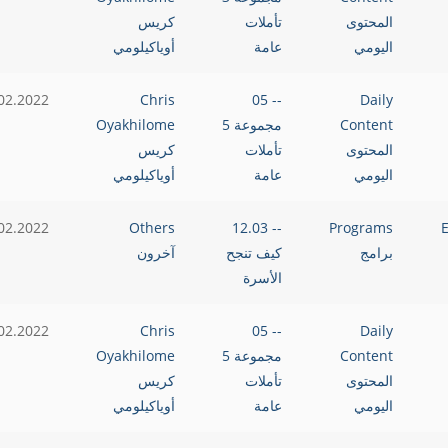
المحتوى
تأملات
كريس
اليومي
عامة
أوياكيلومي
02.2022
Chris
-- 05
Daily
Content
مجموعة 5
Oyakhilome
المحتوى
تأملات
كريس
اليومي
عامة
أوياكيلومي
Epis
Programs
-- 12.03
Others
02.2022
برامج
كيف تنجح
آخرون
الأسرة
02.2022
Chris
-- 05
Daily
Content
مجموعة 5
Oyakhilome
المحتوى
تأملات
كريس
اليومي
عامة
أوياكيلومي