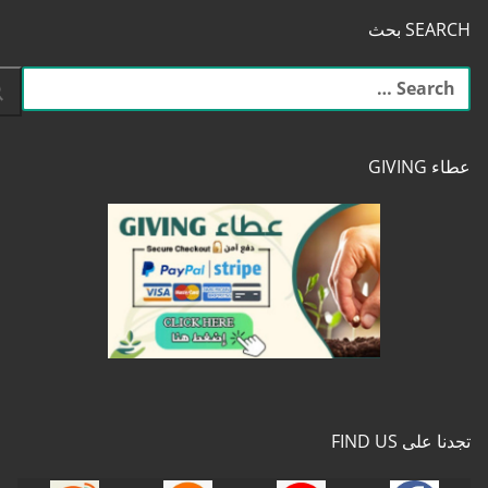
SEARCH بحث
البحث
عن:
عطاء GIVING
تجدنا على FIND US