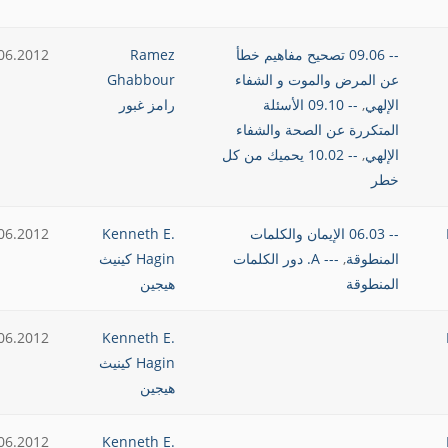
-- 09.06 تصحيح مفاهيم خطأ
Ramez
06.2012
عن المرض والموت و الشفاء
Ghabbour
الإلهي
,
-- 09.10 الأسئلة
رامز غبور
المتكررة عن الصحة والشفاء
الإلهي
,
-- 10.02 يحميك من كل
خطر
-- 06.03 الإيمان والكلمات
Kenneth E.
06.2012
المنطوقة
,
--- A. دور الكلمات
Hagin كينيث
المنطوقة
هيجين
06.2012
Kenneth E.
Hagin كينيث
هيجين
06.2012
Kenneth E.