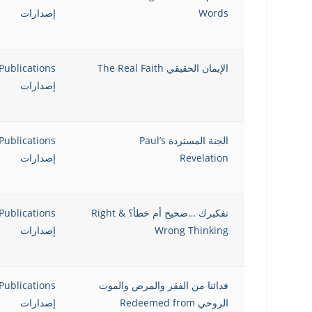
Words
إصدارات
الإيمان الحقيقي The Real Faith
Publications
إصدارات
الجنة المستردة Paul’s
Publications
Revelation
إصدارات
تفكيرك …صحيح أم خطأ؟ Right &
Publications
Wrong Thinking
إصدارات
فدائنا من الفقر والمرض والموت
Publications
الروحي Redeemed from
إصدارات