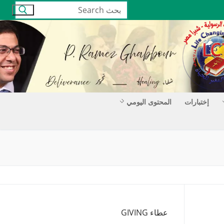
البحث
عن:
إختبارات
المحتوى اليومي
عطاء GIVING