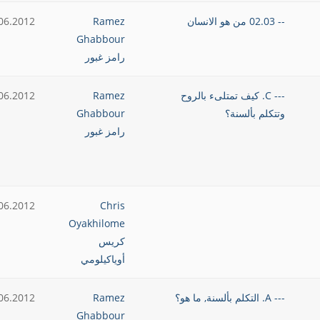
-- 02.03 من هو الانسان
Ramez
06.2012
Ghabbour
رامز غبور
--- C. كيف تمتلىء بالروح
Ramez
06.2012
وتتكلم بألسنة؟
Ghabbour
رامز غبور
06.2012
Chris
Oyakhilome
كريس
أوياكيلومي
--- A. التكلم بألسنة, ما هو؟
Ramez
06.2012
Ghabbour