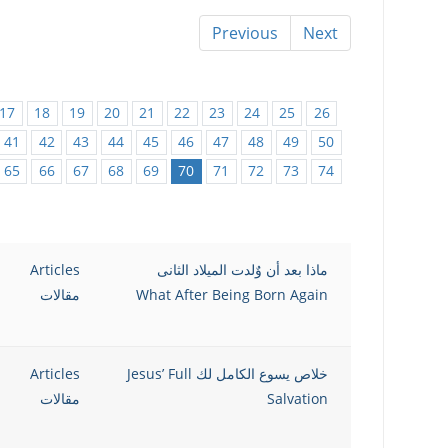
Previous
Next
17
18
19
20
21
22
23
24
25
26
41
42
43
44
45
46
47
48
49
50
65
66
67
68
69
70
71
72
73
74
ماذا بعد أن وٌلدت الميلاد الثانى
Articles
What After Being Born Again
مقالات
خلاص يسوع الكامل لك Jesus’ Full
Articles
Salvation
مقالات