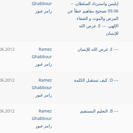
إبليس واسترداد السلطان
,
--
Ghabbour
09.06 تصحيح مفاهيم خطأ عن
رامز غبور
المرض والموت و الشفاء
الإلهي
,
--- E. غرض الله
للإنسان
--- E. غرض الله للإنسان
Ramez
06.2012
Ghabbour
رامز غبور
--- D. كيف تستقبل الكلمة
Ramez
06.2012
Ghabbour
رامز غبور
--- B. التعليم المستقيم
Ramez
06.2012
Ghabbour
رامز غبور