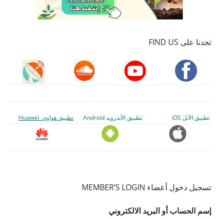
تجدنا على FIND US
تطبيق الأبل iOS
تطبيق الأندرويد Android
تطبيق هواوي Huawei
تسجيل دخول أعضاء MEMBER’S LOGIN
إسم الحساب أو البريد الالكتروني