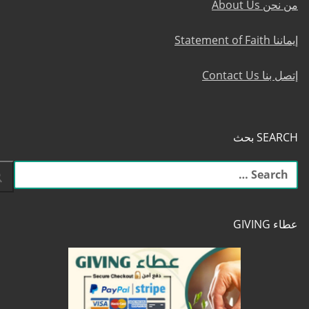
من نحن About Us
إيماننا Statement of Faith
إتصل بنا Contact Us
SEARCH بحث
البحث
عن:
عطاء GIVING