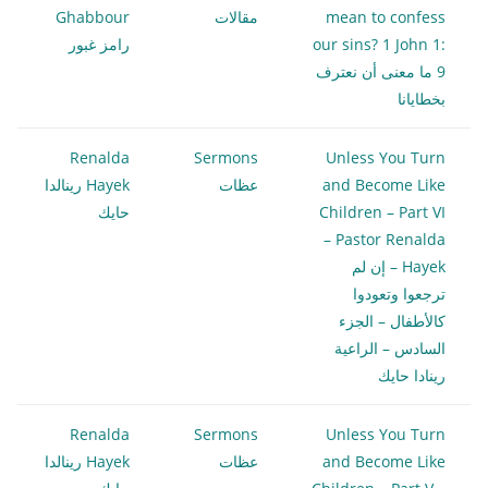
mean to confess
مقالات
Ghabbour
our sins? 1 John 1:
رامز غبور
9 ما معنى أن نعترف
بخطايانا
Renalda
Sermons
Unless You Turn
and Become Like
عظات
Hayek رينالدا
Children – Part VI
حايك
– Pastor Renalda
Hayek – إن لم
ترجعوا وتعودوا
كالأطفال – الجزء
السادس – الراعية
رينادا حايك
Renalda
Sermons
Unless You Turn
and Become Like
عظات
Hayek رينالدا