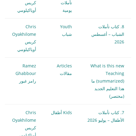
تأملات
كريس
يومية
أوياكيلومي
8. كتاب تأملات
Youth
Chris
الشباب – أغسطس
شباب
Oyakhilome
2026
كريس
أوياكيلومي
Ramez
Articles
What is this new
Teaching
مقالات
Ghabbour
(summarized) ما
رامز غبور
هذا التعليم الجديد
(مختصر)
7. كتاب تأملات
Kids أطفال
Chris
الأطفال – يوليو 2026
Oyakhilome
كريس
أوياكيلومي