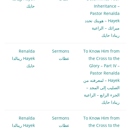
Inheritance –
حايك
Pastor Renalda
Hayek – هويتك تحدد
ميراثك – الراعية
رينادا حايك
Renalda
Sermons
To Know Him from
the Cross to the
عظات
Hayek رينالدا
Glory – Part IV –
حايك
Pastor Renalda
Hayek – لمعرفته من
الصليب إلى المجد –
الجزء الرابع – الراعية
رينادا حايك
Renalda
Sermons
To Know Him from
the Cross to the
عظات
Hayek رينالدا