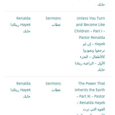
حايك
Renalda
Sermons
Unless You Turn
and Become Like
عظات
Hayek رينالدا
Children – Part I –
حايك
Pastor Renalda
Hayek – إن لم
ترجعوا وتعودوا
كالأطفال – الجزء
الأول – الراعية رينادا
حايك
Renalda
Sermons
The Power That
Inherits the Earth
عظات
Hayek رينالدا
– Part XI – Pastor
حايك
Renalda Hayek –
القوة التي ترث