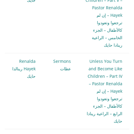
Children – Part V –
حايك
Pastor Renalda
Hayek – إن لم
ترجعوا وتعودوا
كالأطفال – الجزء
الخامس – الراعية
رينادا حايك
Renalda
Sermons
Unless You Turn
and Become Like
عظات
Hayek رينالدا
Children – Part IV
حايك
– Pastor Renalda
Hayek – إن لم
ترجعوا وتعودوا
كالأطفال – الجزء
الرابع – الراعية رينادا
حايك