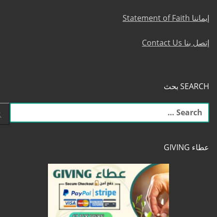
إيماننا Statement of Faith
إتصل بنا Contact Us
SEARCH بحث
البحث
عن:
عطاء GIVING