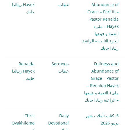
Abundance of
عظات
Hayek رينالدا
Grace – Part III –
حايك
Pastor Renalda
Hayek – ملىء
النعمة و فيضها –
الجزء الثالث – الراعية
رينادا حايك
Renalda
Sermons
Fullness and
Abundance of
عظات
Hayek رينالدا
Grace – Pastor
حايك
Renalda Hayek –
ملىء النعمة و فيضها
– الراعية رينادا حايك
6. كتاب تأملات شهر
Daily
Chris
يونيو 2026
Devotional
Oyakhilome