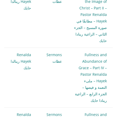
the Image of
عظات
Hayek رينالدا
Christ – Part II –
حايك
Pastor Renalda
Hayek – مطابقًا في
صورة المسيح – الجزء
الثاني – الراعية رينادا
حايك
Renalda
Sermons
Fullness and
Abundance of
عظات
Hayek رينالدا
Grace – Part IV –
حايك
Pastor Renalda
Hayek – ملىء
النعمة و فيضها –
الجزء الرابع – الراعية
رينادا حايك
Renalda
Sermons
Fullness and