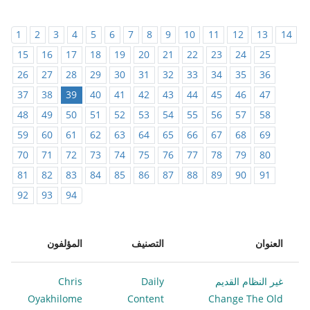
1
2
3
4
5
6
7
8
9
10
11
12
13
14
15
16
17
18
19
20
21
22
23
24
25
26
27
28
29
30
31
32
33
34
35
36
37
38
39
40
41
42
43
44
45
46
47
48
49
50
51
52
53
54
55
56
57
58
59
60
61
62
63
64
65
66
67
68
69
70
71
72
73
74
75
76
77
78
79
80
81
82
83
84
85
86
87
88
89
90
91
92
93
94
العنوان
التصنيف
المؤلفون
غير النظام القديم
Daily
Chris
Oyakhilome
Content
Change The Old