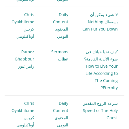
لا شيء يمكن أن
Daily
Chris
يسقطك Nothing
Content
Oyakhilome
Can Put You Down
المحتوى
كريس
اليومي
أوياكيلومي
كيف تحيا حياتك في
Sermons
Ramez
ضوء الأبدية القادمة؟
عظات
Ghabbour
How to Live Your
رامز غبور
Life According to
The Coming
Eternity?
سرعة الروح المقدس
Daily
Chris
Oyakhilome
Content
Speed of The Holy
Ghost
المحتوى
كريس
اليومي
أوياكيلومي