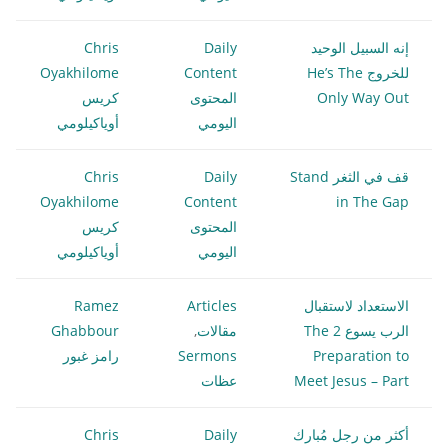
إنه السبيل الوحيد
Daily
Chris
للخروج He’s The
Content
Oyakhilome
Only Way Out
المحتوى
كريس
اليومي
أوياكيلومي
قف في الثغر Stand
Daily
Chris
Oyakhilome
Content
in The Gap
المحتوى
كريس
اليومي
أوياكيلومي
الاستعداد لاستقبال
Articles
Ramez
الرب يسوع 2 The
مقالات
,
Ghabbour
Preparation to
Sermons
رامز غبور
Meet Jesus – Part
عظات
أكثر من رجل مُبارك
Daily
Chris