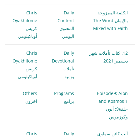
الكلمة الممزوجة
Daily
Chris
بالإيمان The Word
Content
Oyakhilome
Mixed with Faith
المحتوى
كريس
اليومي
أوياكيلومي
12. كتاب تأملات شهر
Daily
Chris
ديسمبر 2021
Devotional
Oyakhilome
تأملات
كريس
يومية
أوياكيلومي
Others
Programs
Episode9: Aion
and Kosmos 1
برامج
آخرون
حلقة9: أيون
وكوزموس
أنت كائن سماوي
Daily
Chris