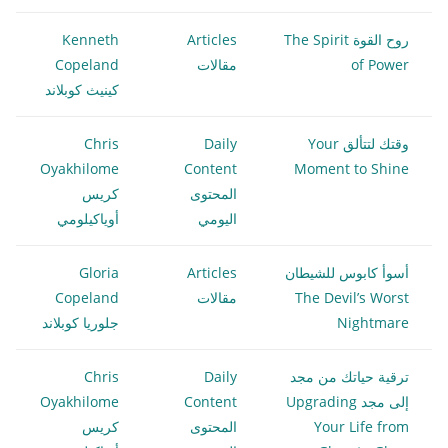
روح القوة The Spirit
Articles
Kenneth
of Power
مقالات
Copeland
كينيث كوبلاند
وقتك لتتألق Your
Daily
Chris
Oyakhilome
Content
Moment to Shine
المحتوى
كريس
اليومي
أوياكيلومي
أسوأ كابوس للشيطان
Articles
Gloria
The Devil’s Worst
مقالات
Copeland
Nightmare
جلوريا كوبلاند
ترقية حياتك من مجد
Daily
Chris
إلى مجد Upgrading
Content
Oyakhilome
Your Life from
المحتوى
كريس