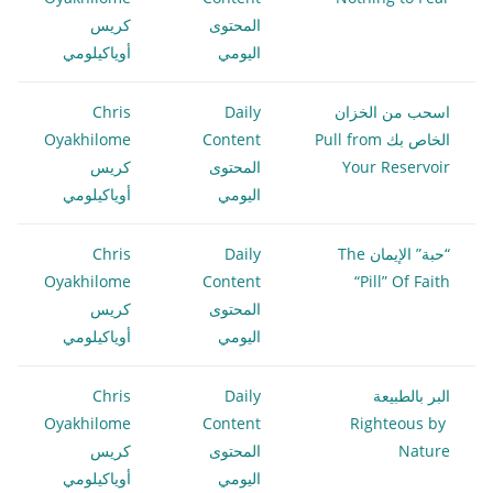
المحتوى
كريس
اليومي
أوياكيلومي
اسحب من الخزان
Daily
Chris
الخاص بك Pull from
Content
Oyakhilome
Your Reservoir
المحتوى
كريس
اليومي
أوياكيلومي
“حبة” الإيمان The
Daily
Chris
Oyakhilome
Content
“Pill” Of Faith
المحتوى
كريس
اليومي
أوياكيلومي
البر بالطبيعة
Daily
Chris
Oyakhilome
Content
Righteous by
Nature
المحتوى
كريس
اليومي
أوياكيلومي