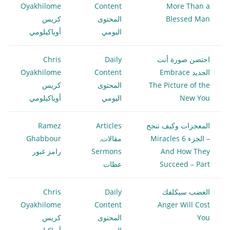
Oyakhilome
Content
More Than a
Blessed Man
المحتوى
كريس
اليومي
أوياكيلومي
احتضن صورة أنت
Daily
Chris
الجديد Embrace
Content
Oyakhilome
The Picture of the
المحتوى
كريس
New You
اليومي
أوياكيلومي
المعجزات وكيف تنجح
Articles
Ramez
– الجزء 6 Miracles
مقالات
,
Ghabbour
And How They
Sermons
رامز غبور
Succeed – Part
عظات
الغضب سيكلفك
Daily
Chris
Oyakhilome
Content
Anger Will Cost
You
المحتوى
كريس