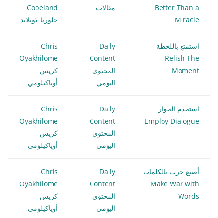
Better Than a
مقالات
Copeland
Miracle
جلوريا كوبلاند
استمتع باللحظة
Daily
Chris
Oyakhilome
Content
Relish The
Moment
المحتوى
كريس
اليومي
أوياكيلومي
استخدم الحوار
Daily
Chris
Oyakhilome
Content
Employ Dialogue
المحتوى
كريس
اليومي
أوياكيلومي
أصنع حرب بالكلمات
Daily
Chris
Oyakhilome
Content
Make War with
Words
المحتوى
كريس
اليومي
أوياكيلومي