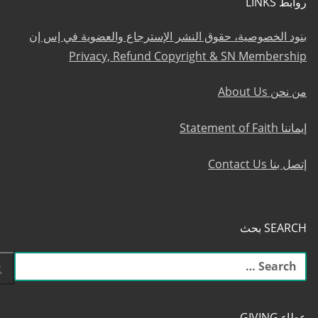
روابط LINKS
بنود الخصوصية، حقوق النشر الإسترجاع والعضوية في إس إن
Privacy, Refund Copyright & SN Membership
من نحن About Us
إيماننا Statement of Faith
إتصل بنا Contact Us
SEARCH بحث
البحث
عن:
عطاء GIVING