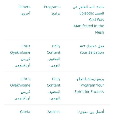
حلقة: الله الظاهر في
Programs
Others
الجسد Episode:
برامج
آخرون
God Was
Manifested in the
Flesh
فعل خلاصك Act
Daily
Chris
Oyakhilome
Content
Your Salvation
المحتوى
كريس
اليومي
أوياكيلومي
برمج روحك للنجاح
Daily
Chris
Oyakhilome
Content
Program Your
Spirit for Success
المحتوى
كريس
اليومي
أوياكيلومي
أفضل مِن معجزة
Articles
Gloria