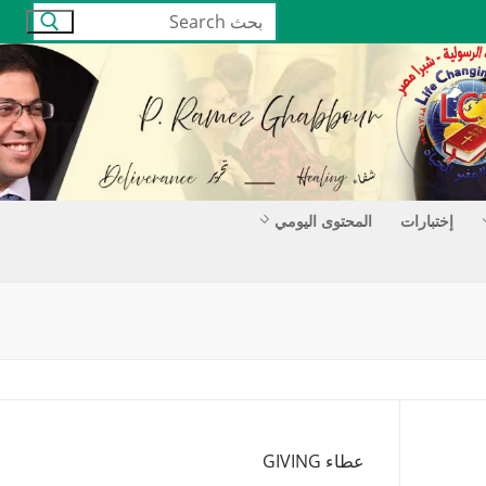
البحث
عن:
إختبارات
المحتوى اليومي
عطاء GIVING