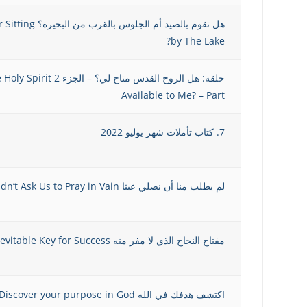
هل تقوم بالصيد أم الجل
by The Lake?
حلقة: هل الروح القدس متاح لي؟ 
Available to Me? – Part
7. كتاب تأملات شهر يوليو 2022
لم يطلب منا أن نصلي عبثا He Didn’t Ask Us to Pray in Vain
مفتاح النجاح الذي لا مفر منه An Inevitable Key for Success
اكتشف هدفك في الله Discover your purpose in God