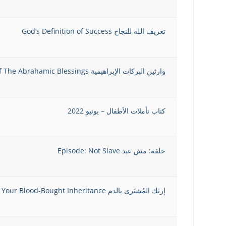
تعريف الله للنجاح God’s Definition of Success
وارثين البركات الإبراهيمية Heirs of The Abrahamic Blessings!
كتاب تأملات الأطفال – يونيو 2022
حلقة: مش عبد Episode: Not Slave
إرثك المُشتَرى بالدم Your Blood-Bought Inheritance