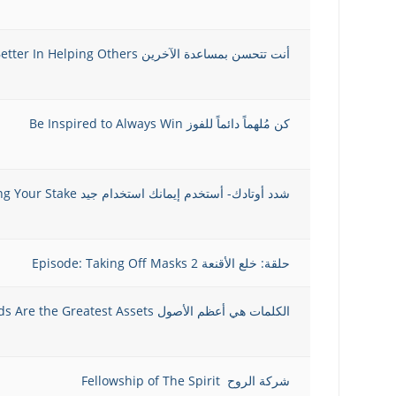
أنت تتحسن بمساعدة الآخرين You Get Better In Helping Others
كن مُلهماً دائماً للفوز Be Inspired to Always Win
شدد أوتادك- أستخدم إيمانك استخدام جيد Tightening Your Stake
حلقة: خلع الأقنعة 2 Episode: Taking Off Masks
الكلمات هي أعظم الأصول Words Are the Greatest Assets
شركة الروح Fellowship of The Spirit