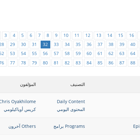
3
4
5
6
7
8
9
10
11
12
13
14
15
16
28
29
30
31
32
33
34
35
36
37
38
39
40
52
53
54
55
56
57
58
59
60
61
62
63
64
76
77
78
79
80
81
82
83
84
85
86
87
88
التصنيف
المؤلفون
Chris Oyakhilome
Daily Content
المحتوى اليومي
كريس أوياكيلومي
Programs برامج
Others آخرون