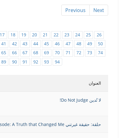
Previous
Next
17
18
19
20
21
22
23
24
25
26
41
42
43
44
45
46
47
48
49
50
65
66
67
68
69
70
71
72
73
74
89
90
91
92
93
94
العنوان
لا تُدين Do Not Judge!
حلقة: حقيقة غيرتني Episode: A Truth that Changed Me