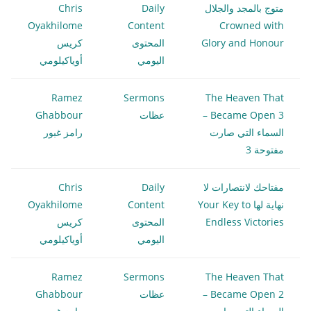
متوج بالمجد والجلال
Daily
Chris
Oyakhilome
Content
Crowned with
Glory and Honour
المحتوى
كريس
اليومي
أوياكيلومي
Ramez
Sermons
The Heaven That
Became Open 3 –
عظات
Ghabbour
السماء التي صارت
رامز غبور
مفتوحة 3
مفتاحك لانتصارات لا
Daily
Chris
نهاية لها Your Key to
Content
Oyakhilome
Endless Victories
المحتوى
كريس
اليومي
أوياكيلومي
Ramez
Sermons
The Heaven That
Became Open 2 –
عظات
Ghabbour