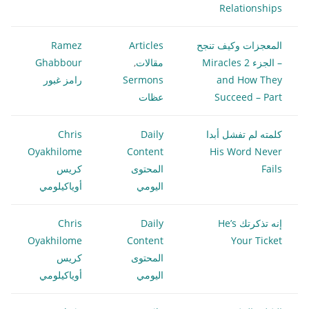
Relationships
المعجزات وكيف تنجح
Articles
Ramez
– الجزء 2 Miracles
مقالات
,
Ghabbour
and How They
Sermons
رامز غبور
Succeed – Part
عظات
كلمته لم تفشل أبدا
Daily
Chris
Oyakhilome
Content
His Word Never
Fails
المحتوى
كريس
اليومي
أوياكيلومي
إنه تذكرتك He’s
Daily
Chris
Oyakhilome
Content
Your Ticket
المحتوى
كريس
اليومي
أوياكيلومي