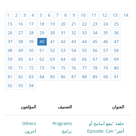
1
2
3
4
5
6
7
8
9
10
11
12
13
14
15
16
17
18
19
20
21
22
23
24
25
26
27
28
29
30
31
32
33
34
35
36
37
38
39
40
41
42
43
44
45
46
47
48
49
50
51
52
53
54
55
56
57
58
59
60
61
62
63
64
65
66
67
68
69
70
71
72
73
74
75
76
77
78
79
80
81
82
83
84
85
86
87
88
89
90
91
92
93
94
العنوان
التصنيف
المؤلفون
حلقة “ينفع أسامح أو
Programs
Others
أغفر” Episode: Can
برامج
آخرون