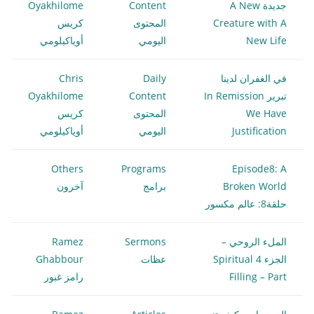
جديدة A New
Content
Oyakhilome
Creature with A
المحتوى
كريس
New Life
اليومي
أوياكيلومي
في الغفران لدينا
Daily
Chris
تبرير In Remission
Content
Oyakhilome
We Have
المحتوى
كريس
Justification
اليومي
أوياكيلومي
Others
Programs
Episode8: A
Broken World
برامج
آخرون
حلقة8: عالم مكسور
الملء الروحي –
Sermons
Ramez
الجزء 4 Spiritual
عظات
Ghabbour
Filling – Part
رامز غبور