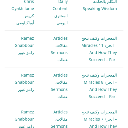
التكلم بالحكمة
Daily
Chris
Oyakhilome
Content
Speaking Wisdom
المحتوى
كريس
اليومي
أوياكيلومي
المعجزات وكيف تنجح
Articles
Ramez
– الجزء 11 Miracles
مقالات
,
Ghabbour
And How They
Sermons
رامز غبور
Succeed – Part
عظات
المعجزات وكيف تنجح
Articles
Ramez
– الجزء 8 Miracles
مقالات
,
Ghabbour
And How They
Sermons
رامز غبور
Succeed – Part
عظات
المعجزات وكيف تنجح
Articles
Ramez
– الجزء 7 Miracles
مقالات
,
Ghabbour
And How They
Sermons
رامز غبور