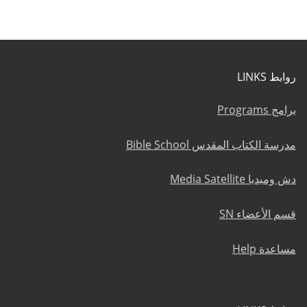
روابط LINKS
برامج Programs
مدرسة الكتاب المقدس Bible School
دش وميديا Media Satellite
قسم الأعضاء SN
مساعدة Help