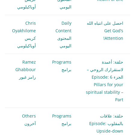
اليومي
أوياكيلومي
احصل على انتباه الله
Daily
Chris
Oyakhilome
Content
Get God’s
Attention!
المحتوى
كريس
اليومي
أوياكيلومي
حلقة: أعمدة
Programs
Ramez
لاستقرارك الروحي –
برامج
Ghabbour
الجزء 6 Episode:
رامز غبور
Pillars for your
spiritual stability –
Part
حلقة: علاقات
Programs
Others
بالمقلوب Episode:
برامج
آخرون
Upside-down