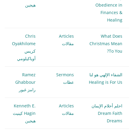
Obedience in
هيجين
Finances &
Healing
Chris
Articles
What Does
Christmas Mean
مقالات
Oyakhilome
To You?
كريس
أوياكيلومي
الشفاء الإلهي هو لنا
Sermons
Ramez
Healing is For Us
عظات
Ghabbour
رامز غبور
احلم أحلام الإيمان
Articles
Kenneth E.
Dream Faith
مقالات
Hagin كينيث
Dreams
هيجين