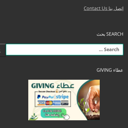
إتصل بنا Contact Us
SEARCH بحث
البحث
عن:
عطاء GIVING