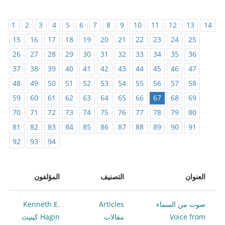
1
2
3
4
5
6
7
8
9
10
11
12
13
14
15
16
17
18
19
20
21
22
23
24
25
26
27
28
29
30
31
32
33
34
35
36
37
38
39
40
41
42
43
44
45
46
47
48
49
50
51
52
53
54
55
56
57
58
59
60
61
62
63
64
65
66
67
68
69
70
71
72
73
74
75
76
77
78
79
80
81
82
83
84
85
86
87
88
89
90
91
92
93
94
العنوان
التصنيف
المؤلفون
صوت من السماء
Articles
Kenneth E.
Voice from
مقالات
Hagin كينيث