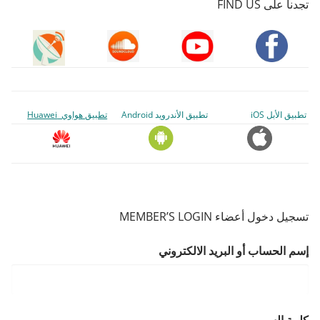
تجدنا على FIND US
تطبيق الأبل iOS
تطبيق الأندرويد Android
تطبيق هواوي Huawei
تسجيل دخول أعضاء MEMBER’S LOGIN
إسم الحساب أو البريد الالكتروني