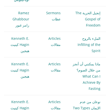
إنجيل الحرية The
Sermons
Ramez
Gospel of
عظات
Ghabbour
Freedom
رامز غبور
الملء بالروح
Articles
Kenneth E.
Infilling of the
مقالات
Hagin كينيث
Spirit
هيجين
ماذا يمكنني أن أنجز
Articles
Kenneth E.
من خلال الصوم؟
مقالات
Hagin كينيث
What Can I
هيجين
Achieve By
Fasting
نوعان من عدم
Articles
Kenneth E.
الإيمان Two Types
مقالات
Hagin كينيث