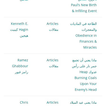
Paul’s New Birth
& Infilling Event
الطاعة في الماديات
Articles
Kenneth E.
والمعجزات
مقالات
Hagin كينيث
Obedience in
هيجين
Finances &
Miracles
ماذا يعني أن تجمع
Articles
Ramez
جمر نار على رأس
مقالات
Ghabbour
عدوك Heap
رامز غبور
Burning Coals
Upon Your
Enemy’s Head
ماذا يعنى عيد الميلاد
Articles
Chris