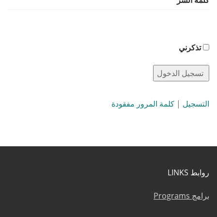
كلمة السر
تذكرني
التسجيل
|
كلمة المرور مفقودة
روابط LINKS
برامج Programs