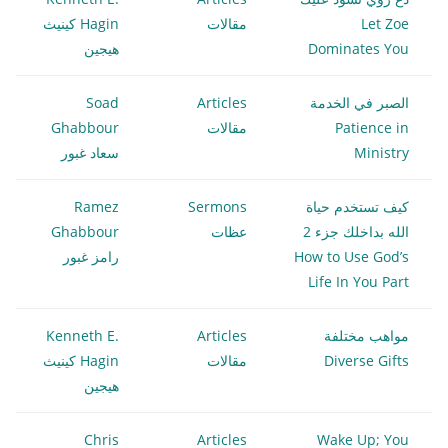
Let Zoe
مقالات
Hagin كينيث
Dominates You
هيجين
الصبر في الخدمة
Articles
Soad
Patience in
مقالات
Ghabbour
Ministry
سعاد غبور
كيف تستخدم حياة
Sermons
Ramez
الله بداخلك جزء 2
عظات
Ghabbour
How to Use God’s
رامز غبور
Life In You Part
مواهب مختلفة
Articles
Kenneth E.
Diverse Gifts
مقالات
Hagin كينيث
هيجين
Chris
Articles
Wake Up; You