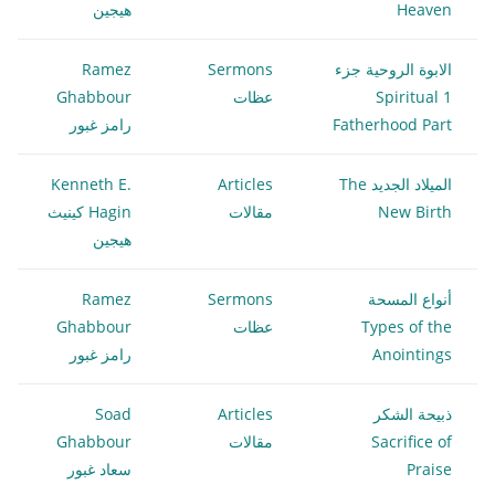
Heaven
هيجين
الابوة الروحية جزء
Sermons
Ramez
1 Spiritual
عظات
Ghabbour
Fatherhood Part
رامز غبور
الميلاد الجديد The
Articles
Kenneth E.
New Birth
مقالات
Hagin كينيث
هيجين
أنواع المسحة
Sermons
Ramez
Types of the
عظات
Ghabbour
Anointings
رامز غبور
ذبيحة الشكر
Articles
Soad
Sacrifice of
مقالات
Ghabbour
Praise
سعاد غبور