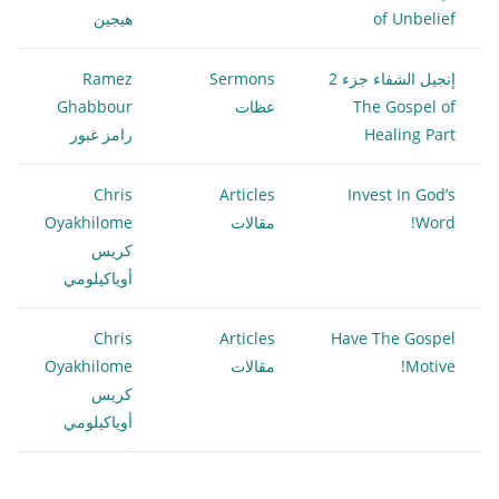
of Unbelief
هيجين
إنجيل الشفاء جزء 2
Sermons
Ramez
The Gospel of
عظات
Ghabbour
Healing Part
رامز غبور
Chris
Articles
Invest In God’s
Word!
مقالات
Oyakhilome
كريس
أوياكيلومي
Chris
Articles
Have The Gospel
Motive!
مقالات
Oyakhilome
كريس
أوياكيلومي