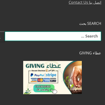
إتصل بنا Contact Us
SEARCH بحث
البحث
عن:
عطاء GIVING