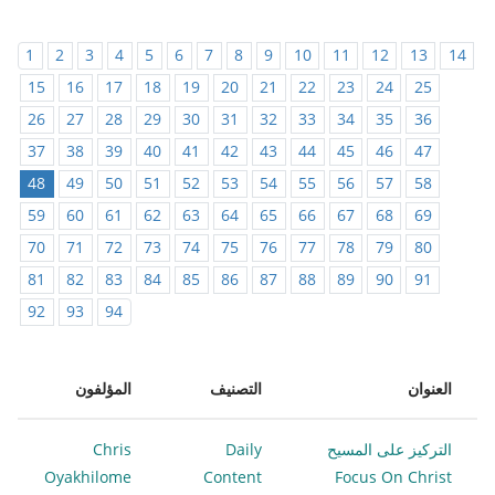
1
2
3
4
5
6
7
8
9
10
11
12
13
14
15
16
17
18
19
20
21
22
23
24
25
26
27
28
29
30
31
32
33
34
35
36
37
38
39
40
41
42
43
44
45
46
47
48
49
50
51
52
53
54
55
56
57
58
59
60
61
62
63
64
65
66
67
68
69
70
71
72
73
74
75
76
77
78
79
80
81
82
83
84
85
86
87
88
89
90
91
92
93
94
العنوان
التصنيف
المؤلفون
التركيز على المسيح
Daily
Chris
Oyakhilome
Content
Focus On Christ