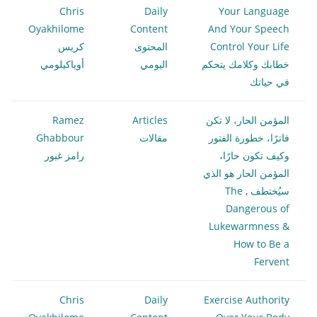
Chris
Daily
Your Language
Oyakhilome
Content
And Your Speech
Control Your Life
المحتوى
كريس
خطابك وكلامك يتحكم
اليومي
أوياكيلومي
في حياتك
المؤمن الحار، لا تكن
Articles
Ramez
فاترًا، خطورة الفتور
مقالات
Ghabbour
وكيف تكون حارًا،
رامز غبور
المؤمن الحار هو الذي
سيُختطف , The
Dangerous of
Lukewarmness &
How to Be a
Fervent
Chris
Daily
Exercise Authority