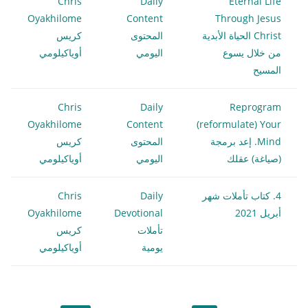
Chris
Daily
Eternal Life
Oyakhilome
Content
Through Jesus
Christ الحياة الأبدية
المحتوى
كريس
من خلال يسوع
اليومي
أوياكيلومي
المسيح
Chris
Daily
Reprogram
Oyakhilome
Content
(reformulate) Your
Mind. إعد برمجة
المحتوى
كريس
(صياغة) عقلك
اليومي
أوياكيلومي
4. كتاب تأملات شهر
Daily
Chris
أبريل 2021
Devotional
Oyakhilome
تأملات
كريس
يومية
أوياكيلومي