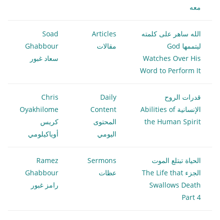
معه
الله ساهر على كلمته
Articles
Soad
ليتممها God
مقالات
Ghabbour
Watches Over His
سعاد غبور
Word to Perform It
قدرات الروح
Daily
Chris
الإنسانية Abilities of
Content
Oyakhilome
the Human Spirit
المحتوى
كريس
اليومي
أوياكيلومي
الحياة تبتلع الموت
Sermons
Ramez
الجزء The Life that
عظات
Ghabbour
Swallows Death
رامز غبور
Part 4