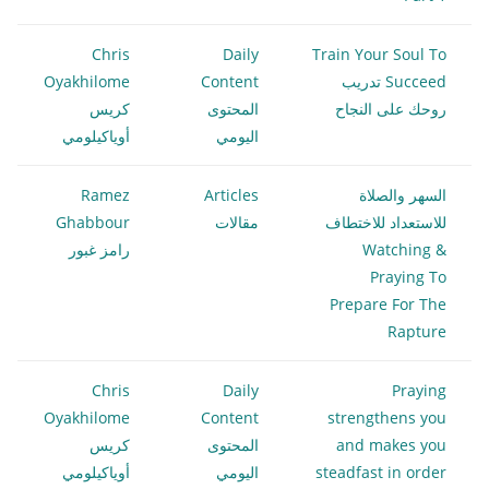
Chris
Daily
Train Your Soul To
Succeed تدريب
Content
Oyakhilome
روحك على النجاح
المحتوى
كريس
اليومي
أوياكيلومي
السهر والصلاة
Articles
Ramez
للاستعداد للاختطاف
مقالات
Ghabbour
Watching &
رامز غبور
Praying To
Prepare For The
Rapture
Chris
Daily
Praying
Oyakhilome
Content
strengthens you
and makes you
المحتوى
كريس
steadfast in order
اليومي
أوياكيلومي