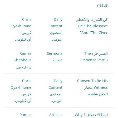
Jesus?
كن المُبارك والمُعطي
Daily
Chris
Oyakhilome
Content
Be “The Blessed”
And “The Giver”
المحتوى
كريس
اليومي
أوياكيلومي
الصبر جزء The
Sermons
Ramez
Patience Part 3
عظات
Ghabbour
رامز غبور
Chris
Daily
Chosen To Be His
Witness مختار
Content
Oyakhilome
لتكون شاهده
المحتوى
كريس
اليومي
أوياكيلومي
لماذا الاختطاف؟ Why
Articles
Ramez