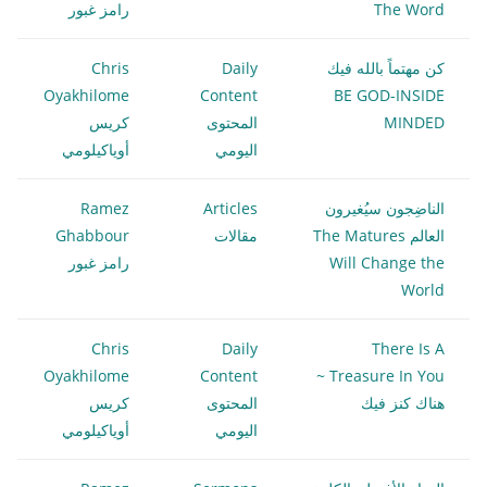
The Word
رامز غبور
كن مهتماً بالله فيك
Daily
Chris
Oyakhilome
Content
BE GOD-INSIDE
MINDED
المحتوى
كريس
اليومي
أوياكيلومي
الناضِجون سيُغيرون
Articles
Ramez
العالم The Matures
مقالات
Ghabbour
Will Change the
رامز غبور
World
Chris
Daily
There Is A
Oyakhilome
Content
Treasure In You ~
هناك كنز فيك
المحتوى
كريس
اليومي
أوياكيلومي