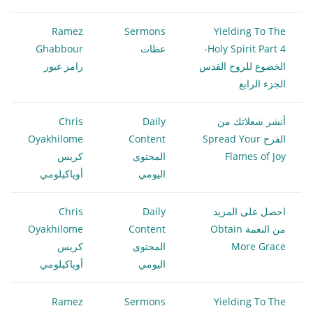
Ramez
Sermons
Yielding To The
Holy Spirit Part 4-
عظات
Ghabbour
الخضوع للروح القدس
رامز غبور
الجزء الرابع
أنشر شعلاتك من
Daily
Chris
الفرح Spread Your
Content
Oyakhilome
Flames of Joy
المحتوى
كريس
اليومي
أوياكيلومي
احصل على المزيد
Daily
Chris
من النعمة Obtain
Content
Oyakhilome
More Grace
المحتوى
كريس
اليومي
أوياكيلومي
Ramez
Sermons
Yielding To The