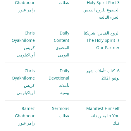
Holy Spirit Part 3
عظات
Ghabbour
الخضوع للروح القدس
رامز غبور
الجزء الثالث
الروح القدس: شريكنا
Daily
Chris
Oyakhilome
Content
The Holy Spirit Is
Our Partner
المحتوى
كريس
اليومي
أوياكيلومي
6. كتاب تأملات شهر
Daily
Chris
يونيو 2021
Devotional
Oyakhilome
تأملات
كريس
يومية
أوياكيلومي
Ramez
Sermons
Manifest Himself
In You يعلن ذاته
عظات
Ghabbour
فيك
رامز غبور