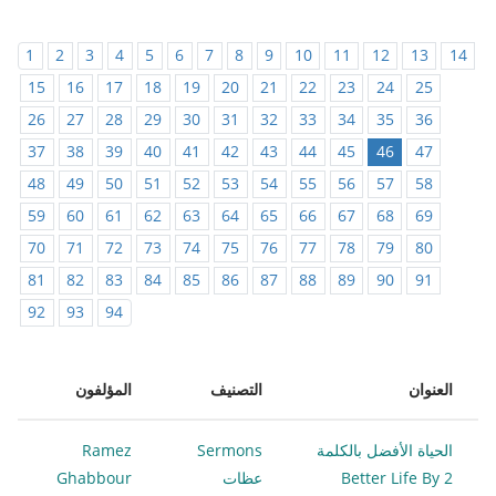
1
2
3
4
5
6
7
8
9
10
11
12
13
14
15
16
17
18
19
20
21
22
23
24
25
26
27
28
29
30
31
32
33
34
35
36
37
38
39
40
41
42
43
44
45
46
47
48
49
50
51
52
53
54
55
56
57
58
59
60
61
62
63
64
65
66
67
68
69
70
71
72
73
74
75
76
77
78
79
80
81
82
83
84
85
86
87
88
89
90
91
92
93
94
العنوان
التصنيف
المؤلفون
الحياة الأفضل بالكلمة
Sermons
Ramez
2 Better Life By
عظات
Ghabbour