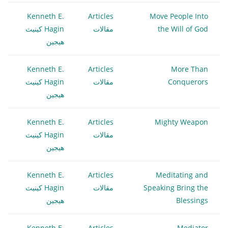
Kenneth E.
Articles
Move People Into
the Will of God
مقالات
Hagin كينيث
هيجين
Kenneth E.
Articles
More Than
Conquerors
مقالات
Hagin كينيث
هيجين
Kenneth E.
Articles
Mighty Weapon
مقالات
Hagin كينيث
هيجين
Kenneth E.
Articles
Meditating and
Speaking Bring the
مقالات
Hagin كينيث
Blessings
هيجين
Kenneth E.
Articles
Mediator