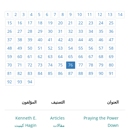
1
2
3
4
5
6
7
8
9
10
11
12
13
14
15
16
17
18
19
20
21
22
23
24
25
26
27
28
29
30
31
32
33
34
35
36
37
38
39
40
41
42
43
44
45
46
47
48
49
50
51
52
53
54
55
56
57
58
59
60
61
62
63
64
65
66
67
68
69
70
71
72
73
74
75
76
77
78
79
80
81
82
83
84
85
86
87
88
89
90
91
92
93
94
العنوان
التصنيف
المؤلفون
Kenneth E.
Articles
Praying the Power
Down
مقالات
Hagin كينيث