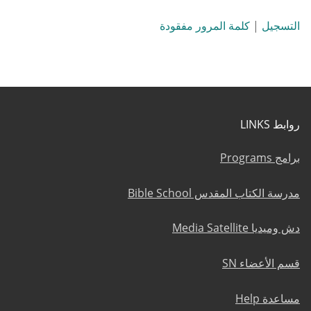
التسجيل
|
كلمة المرور مفقودة
روابط LINKS
برامج Programs
مدرسة الكتاب المقدس Bible School
دش وميديا Media Satellite
قسم الأعضاء SN
مساعدة Help