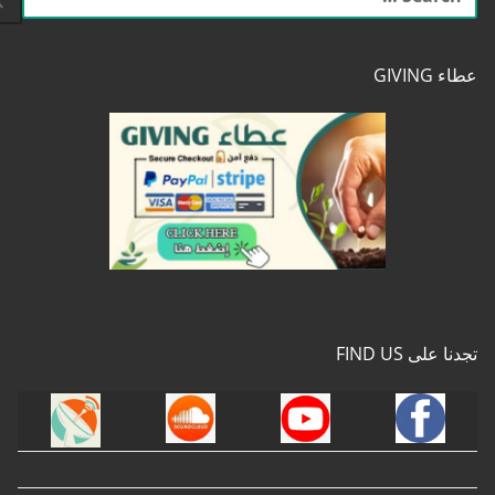
عن:
عطاء GIVING
تجدنا على FIND US