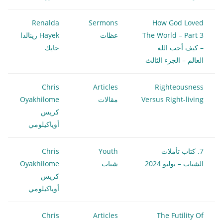
Renalda
Sermons
How God Loved
The World – Part 3
عظات
Hayek رينالدا
– كيف أحب الله
حايك
العالم – الجزء الثالث
Chris
Articles
Righteousness
Versus Right-living
مقالات
Oyakhilome
كريس
أوياكيلومي
7. كتاب تأملات
Youth
Chris
الشباب – يوليو 2024
شباب
Oyakhilome
كريس
أوياكيلومي
Chris
Articles
The Futility Of