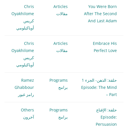
Chris
Articles
You Were Born
After The Second
مقالات
Oyakhilome
And Last Adam
كريس
أوياكيلومي
Chris
Articles
Embrace His
Perfect Love
مقالات
Oyakhilome
كريس
أوياكيلومي
حلقة: الذهن- الجزء 1
Programs
Ramez
Episode: The Mind
برامج
Ghabbour
– Part
رامز غبور
حلقة: الإقناع
Programs
Others
Episode:
برامج
آخرون
Persuasion