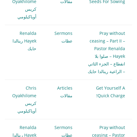
Seeds For Sowing
مقالات
Oyakhilome
كريس
أوياكيلومي
Renalda
Sermons
Pray without
ceasing – Part II –
عظات
Hayek رينالدا
Pastor Renalda
حايك
Hayek – صلوا بلا
انقطاع – الجزء الثاتي
– الراعية رينالدا حايك
Chris
Articles
Get Yourself A
Quick Charge!
مقالات
Oyakhilome
كريس
أوياكيلومي
Renalda
Sermons
Pray without
ceasing – Pastor
عظات
Hayek رينالدا