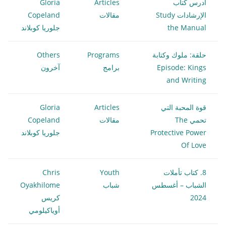
ادرس كتاب
Articles
Gloria
الإرشادات Study
مقالات
Copeland
the Manual
جلوريا كوبلاند
حلقة: ملوك وكتابة
Programs
Others
Episode: Kings
برامج
آخرون
and Writing
قوة المحبة التي
Articles
Gloria
تحمي The
مقالات
Copeland
Protective Power
جلوريا كوبلاند
Of Love
8. كتاب تأملات
Youth
Chris
الشباب – أغسطس
شباب
Oyakhilome
2024
كريس
أوياكيلومي