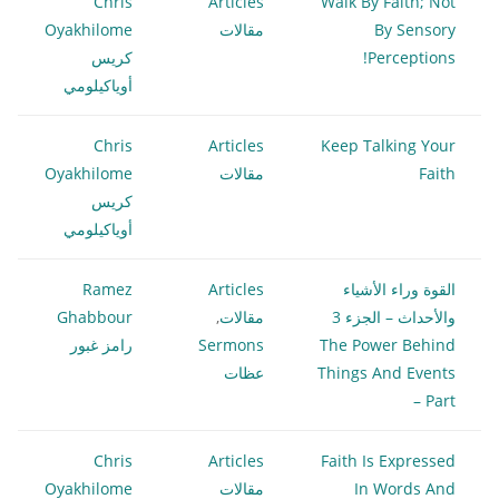
Chris
Articles
Walk By Faith; Not
By Sensory
مقالات
Oyakhilome
Perceptions!
كريس
أوياكيلومي
Chris
Articles
Keep Talking Your
Faith
مقالات
Oyakhilome
كريس
أوياكيلومي
القوة وراء الأشياء
Articles
Ramez
والأحداث – الجزء 3
مقالات
,
Ghabbour
The Power Behind
Sermons
رامز غبور
Things And Events
عظات
– Part
Chris
Articles
Faith Is Expressed
In Words And
مقالات
Oyakhilome