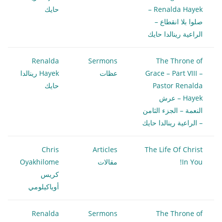
Renalda Hayek –
حايك
صلوا بلا انقطاع –
الراعية رينالدا حايك
Renalda
Sermons
The Throne of
Grace – Part VIII –
عظات
Hayek رينالدا
Pastor Renalda
حايك
Hayek – عرش
النعمة – الجزء الثامن
– الراعية رينالدا حايك
Chris
Articles
The Life Of Christ
In You!
مقالات
Oyakhilome
كريس
أوياكيلومي
Renalda
Sermons
The Throne of