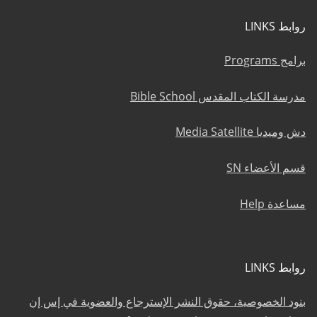
روابط LINKS
برامج Programs
مدرسة الكتاب المقدس Bible School
دش وميديا Media Satellite
قسم الأعضاء SN
مساعدة Help
روابط LINKS
بنود الخصوصية، حقوق النشر الإسترجاع والعضوية في إس إن