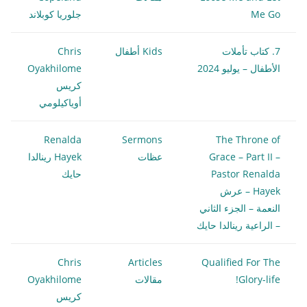
Me Go
جلوريا كوبلاند
7. كتاب تأملات
Kids أطفال
Chris
الأطفال – يوليو 2024
Oyakhilome
كريس
أوياكيلومي
Renalda
Sermons
The Throne of
Grace – Part II –
عظات
Hayek رينالدا
Pastor Renalda
حايك
Hayek – عرش
النعمة – الجزء الثاني
– الراعية رينالدا حايك
Chris
Articles
Qualified For The
Glory-life!
مقالات
Oyakhilome
كريس