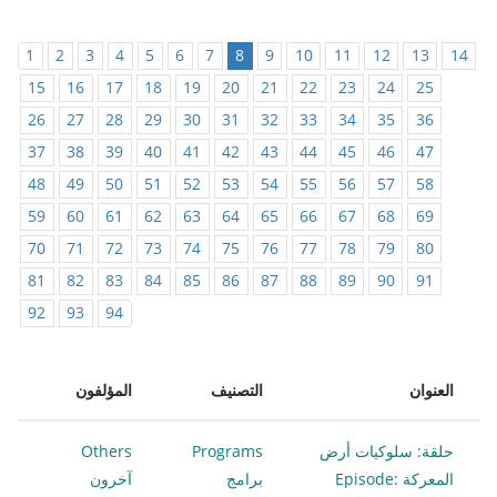
1
2
3
4
5
6
7
8
9
10
11
12
13
14
15
16
17
18
19
20
21
22
23
24
25
26
27
28
29
30
31
32
33
34
35
36
37
38
39
40
41
42
43
44
45
46
47
48
49
50
51
52
53
54
55
56
57
58
59
60
61
62
63
64
65
66
67
68
69
70
71
72
73
74
75
76
77
78
79
80
81
82
83
84
85
86
87
88
89
90
91
92
93
94
العنوان
التصنيف
المؤلفون
حلقة: سلوكيات أرض
Programs
Others
المعركة Episode:
برامج
آخرون