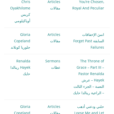
Chris
Articles
You’re Chosen,
Royal And Peculiar
مقالات
Oyakhilome
كريس
أوياكيلومي
انسَ الإخفاقات
Articles
Gloria
السابقة Forget Past
مقالات
Copeland
Failures
جلوريا كوبلاند
Renalda
Sermons
The Throne of
Grace – Part III –
عظات
Hayek رينالدا
Pastor Renalda
حايك
Hayek – عرش
النعمة – الجزء الثالث
– الراعية رينالدا حايك
حلني ودعني أذهب
Articles
Gloria
Loose Me and Let
مقالات
Copeland