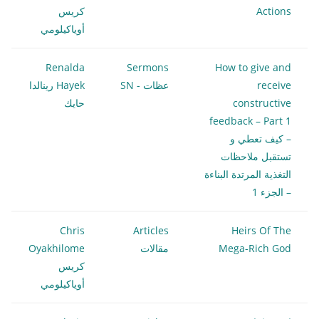
Actions
كريس
أوياكيلومي
Renalda
Sermons
How to give and
receive
عظات - SN
Hayek رينالدا
constructive
حايك
feedback – Part 1
– كيف تعطي و
تستقبل ملاحظات
التغذية المرتدة البناءة
– الجزء 1
Chris
Articles
Heirs Of The
Mega-Rich God
مقالات
Oyakhilome
كريس
أوياكيلومي