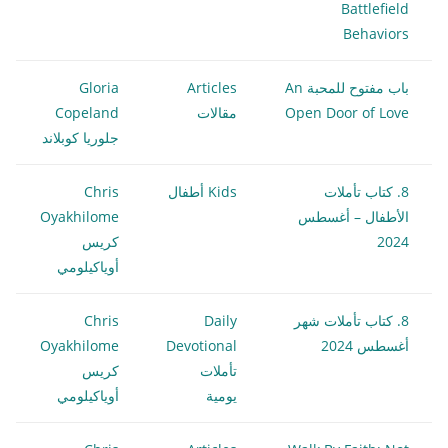
Battlefield
Behaviors
باب مفتوح للمحبة An
Articles
Gloria
Open Door of Love
مقالات
Copeland
جلوريا كوبلاند
8. كتاب تأملات
Kids أطفال
Chris
الأطفال – أغسطس
Oyakhilome
2024
كريس
أوياكيلومي
8. كتاب تأملات شهر
Daily
Chris
أغسطس 2024
Devotional
Oyakhilome
تأملات
كريس
يومية
أوياكيلومي