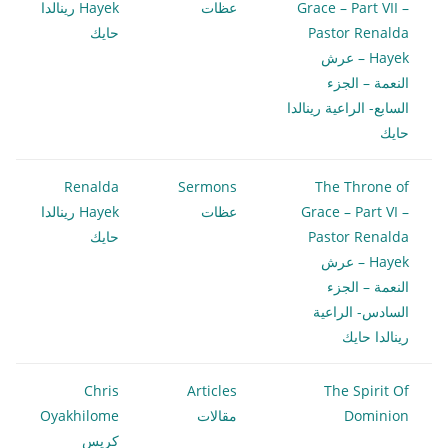
Grace – Part VII –
عظات
Hayek رينالدا
Pastor Renalda
حايك
Hayek – عرش
النعمة – الجزء
السابع- الراعية رينالدا
حايك
Renalda
Sermons
The Throne of
Grace – Part VI –
عظات
Hayek رينالدا
Pastor Renalda
حايك
Hayek – عرش
النعمة – الجزء
السادس- الراعية
رينالدا حايك
Chris
Articles
The Spirit Of
Dominion
مقالات
Oyakhilome
كريس