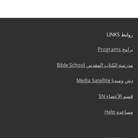
روابط LINKS
برامج Programs
مدرسة الكتاب المقدس Bible School
دش وميديا Media Satellite
قسم الأعضاء SN
مساعدة Help