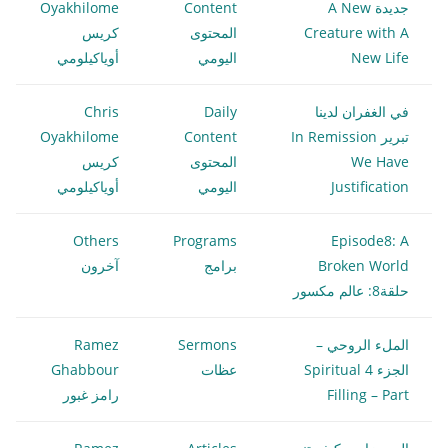
جديدة A New
Content
Oyakhilome
Creature with A
المحتوى
كريس
New Life
اليومي
أوياكيلومي
في الغفران لدينا
Daily
Chris
تبرير In Remission
Content
Oyakhilome
We Have
المحتوى
كريس
Justification
اليومي
أوياكيلومي
Others
Programs
Episode8: A
Broken World
برامج
آخرون
حلقة8: عالم مكسور
الملء الروحي –
Sermons
Ramez
الجزء 4 Spiritual
عظات
Ghabbour
Filling – Part
رامز غبور