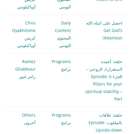
اليومي
أوياكيلومي
احصل على انتباه الله
Daily
Chris
Oyakhilome
Content
Get God’s
Attention!
المحتوى
كريس
اليومي
أوياكيلومي
حلقة: أعمدة
Programs
Ramez
لاستقرارك الروحي –
برامج
Ghabbour
الجزء 6 Episode:
رامز غبور
Pillars for your
spiritual stability –
Part
حلقة: علاقات
Programs
Others
بالمقلوب Episode:
برامج
آخرون
Upside-down