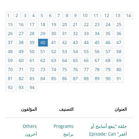
1
2
3
4
5
6
7
8
9
10
11
12
13
14
15
16
17
18
19
20
21
22
23
24
25
26
27
28
29
30
31
32
33
34
35
36
37
38
39
40
41
42
43
44
45
46
47
48
49
50
51
52
53
54
55
56
57
58
59
60
61
62
63
64
65
66
67
68
69
70
71
72
73
74
75
76
77
78
79
80
81
82
83
84
85
86
87
88
89
90
91
92
93
94
العنوان
التصنيف
المؤلفون
حلقة “ينفع أسامح أو
Programs
Others
أغفر” Episode: Can
برامج
آخرون