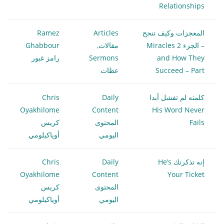
Relationships
المعجزات وكيف تنجح
Articles
Ramez
– الجزء 2 Miracles
مقالات
,
Ghabbour
and How They
Sermons
رامز غبور
Succeed – Part
عظات
كلمته لم تفشل أبدا
Daily
Chris
Oyakhilome
Content
His Word Never
Fails
المحتوى
كريس
اليومي
أوياكيلومي
إنه تذكرتك He’s
Daily
Chris
Oyakhilome
Content
Your Ticket
المحتوى
كريس
اليومي
أوياكيلومي