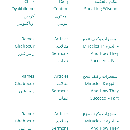
التكلم بالحكمة
Daily
Chris
Oyakhilome
Content
Speaking Wisdom
المحتوى
كريس
اليومي
أوياكيلومي
المعجزات وكيف تنجح
Articles
Ramez
– الجزء 11 Miracles
مقالات
,
Ghabbour
And How They
Sermons
رامز غبور
Succeed – Part
عظات
المعجزات وكيف تنجح
Articles
Ramez
– الجزء 8 Miracles
مقالات
,
Ghabbour
And How They
Sermons
رامز غبور
Succeed – Part
عظات
المعجزات وكيف تنجح
Articles
Ramez
– الجزء 7 Miracles
مقالات
,
Ghabbour
And How They
Sermons
رامز غبور