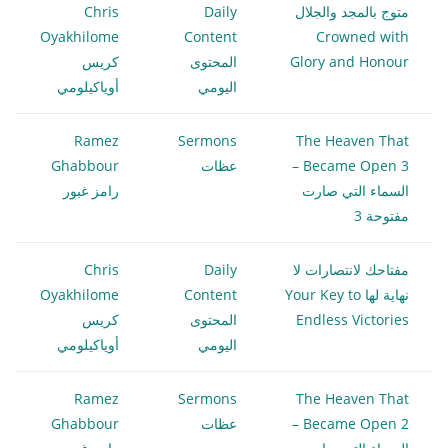
متوج بالمجد والجلال
Daily
Chris
Oyakhilome
Content
Crowned with
Glory and Honour
المحتوى
كريس
اليومي
أوياكيلومي
Ramez
Sermons
The Heaven That
Became Open 3 –
عظات
Ghabbour
السماء التي صارت
رامز غبور
مفتوحة 3
مفتاحك لانتصارات لا
Daily
Chris
نهاية لها Your Key to
Content
Oyakhilome
Endless Victories
المحتوى
كريس
اليومي
أوياكيلومي
Ramez
Sermons
The Heaven That
Became Open 2 –
عظات
Ghabbour