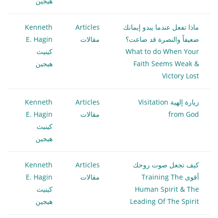
هيجين
ماذا تفعل عندما يبدو إيمانك
Articles
Kenneth
ضعيفاً والنصرة قد ضاعت؟
مقالات
E. Hagin
What to do When Your
كينيث
Faith Seems Weak &
هيجين
Victory Lost
زيارة إلهية Visitation
Articles
Kenneth
from God
مقالات
E. Hagin
كينيث
هيجين
كيف تجعل صوت روحك
Articles
Kenneth
أقوى Training The
مقالات
E. Hagin
Human Spirit & The
كينيث
Leading Of The Spirit
هيجين