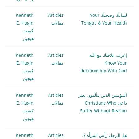
لسانك وصحتك Your
Articles
Kenneth
Tongue & Your Health
مقالات
E. Hagin
كينيث
هيجين
إعرف علاقتك مع الله
Articles
Kenneth
Know Your
مقالات
E. Hagin
Relationship With God
كينيث
هيجين
المؤمنين الذين يتألمون بغير
Articles
Kenneth
داعي Christians Who
مقالات
E. Hagin
Suffer Without Reason
كينيث
هيجين
هل الرجل رأس المرأة ؟!
Articles
Kenneth