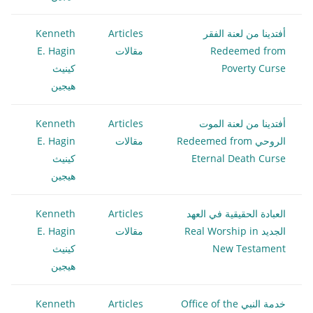
أفتدينا من لعنة الفقر
Articles
Kenneth
Redeemed from
مقالات
E. Hagin
Poverty Curse
كينيث
هيجين
أفتدينا من لعنة الموت
Articles
Kenneth
الروحي Redeemed from
مقالات
E. Hagin
Eternal Death Curse
كينيث
هيجين
العبادة الحقيقية في العهد
Articles
Kenneth
الجديد Real Worship in
مقالات
E. Hagin
New Testament
كينيث
هيجين
خدمة النبي Office of the
Articles
Kenneth