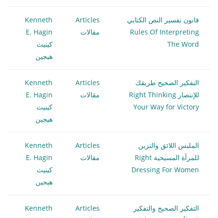
قانون تفسير النص الكتابي
Articles
Kenneth
Rules Of Interpreting
مقالات
E. Hagin
The Word
كينيث
هيجين
التفكير الصحيح طريقك
Articles
Kenneth
للإنتصار Right Thinking
مقالات
E. Hagin
Your Way for Victory
كينيث
هيجين
الملبس اللائق والتزين
Articles
Kenneth
للمرأة المسيحية Right
مقالات
E. Hagin
Dressing For Women
كينيث
هيجين
التفكير الصحيح والتفكير
Articles
Kenneth