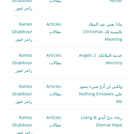
Hither
مقالات
Ghabbour
رامز غبور
ماذا يعني عيد الميلاد
Articles
Ramez
بالنسبة لك Christmas
مقالات
Ghabbour
Meaning
رامز غبور
خدمة الملائكة 2 Angels
Articles
Ramez
Ministry
مقالات
Ghabbour
رامز غبور
ولكني لن أدع شيء يسود
Articles
Ramez
علي Nothing Enslaves
مقالات
Ghabbour
Me
رامز غبور
رجاء حيَّ أبدي Living &
Articles
Ramez
Eternal Hope
مقالات
Ghabbour
رامز غبور