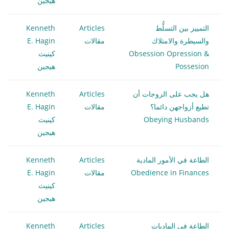
هيجين
التمييز بين التسلُّط
Articles
Kenneth
والسيطرة والامتلاك
مقالات
E. Hagin
Obsession Opression &
كينيث
Possesion
هيجين
هل يجب على الزوجات أن
Articles
Kenneth
تطيع أزواجهن دائما؟
مقالات
E. Hagin
Obeying Husbands
كينيث
هيجين
الطاعة في الأمور المادية
Articles
Kenneth
Obedience in Finances
مقالات
E. Hagin
كينيث
هيجين
الطاعة في الماديات
Articles
Kenneth