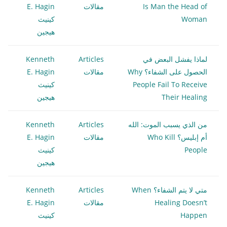
Is Man the Head of
مقالات
E. Hagin
Woman
كينيث
هيجين
لماذا يفشل البعض في
Articles
Kenneth
الحصول على الشفاء؟ Why
مقالات
E. Hagin
People Fail To Receive
كينيث
Their Healing
هيجين
من الذي يسبب الموت: الله
Articles
Kenneth
أم إبليس؟ Who Kill
مقالات
E. Hagin
People
كينيث
هيجين
متي لا يتم الشفاء؟ When
Articles
Kenneth
Healing Doesn’t
مقالات
E. Hagin
Happen
كينيث