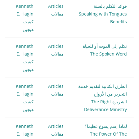
فوائد التكلم بالسنة
Articles
Kenneth
Speaking with Tongues
مقالات
E. Hagin
Benefits
كينيث
هيجين
تكلم إلى الموت أو للحياة
Articles
Kenneth
The Spoken Word
مقالات
E. Hagin
كينيث
هيجين
الطرق الكتابية لتقديم خدمة
Articles
Kenneth
التحرير من الأرواح
مقالات
E. Hagin
الشريرة The Right
كينيث
Deliverance Ministry
هيجين
لماذا إسم يسوع عظيما؟
Articles
Kenneth
The Power Of The
مقالات
E. Hagin