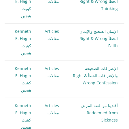
الخطأ Right & Wrong
مقالات
E. Hagin
Thinking
كينيث
هيجين
الإيمان الصحيح والإيمان
Articles
Kenneth
الخطأ Right & Wrong
مقالات
E. Hagin
Faith
كينيث
هيجين
الإعترافات الصحيحة
Articles
Kenneth
والإعترافات الخطأ Right &
مقالات
E. Hagin
Wrong Confession
كينيث
هيجين
أفتدينا من لعنة المرض
Articles
Kenneth
Redeemed from
مقالات
E. Hagin
Sickness
كينيث
هيجين