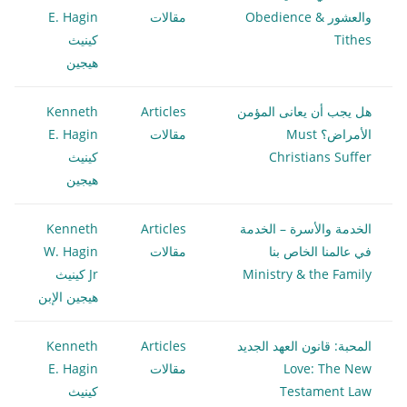
والعشور Obedience &
مقالات
E. Hagin
Tithes
كينيث
هيجين
هل يجب أن يعانى المؤمن
Articles
Kenneth
الأمراض؟ Must
مقالات
E. Hagin
Christians Suffer
كينيث
هيجين
الخدمة والأسرة – الخدمة
Articles
Kenneth
في عالمنا الخاص بنا
مقالات
W. Hagin
Ministry & the Family
Jr كينيث
هيجين الإبن
المحبة: قانون العهد الجديد
Articles
Kenneth
Love: The New
مقالات
E. Hagin
Testament Law
كينيث