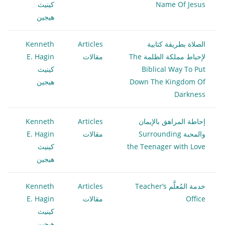
Name Of Jesus
كينيث
هيجين
الصلاة بطريقة كتابية
Articles
Kenneth
لإحباط مملكة الظلمة The
مقالات
E. Hagin
Biblical Way To Put
كينيث
Down The Kingdom Of
هيجين
Darkness
إحاطة المراهق بالإيمان
Articles
Kenneth
والمحبة Surrounding
مقالات
E. Hagin
the Teenager with Love
كينيث
هيجين
خدمة المُعلَّم Teacher’s
Articles
Kenneth
Office
مقالات
E. Hagin
كينيث
هيجين