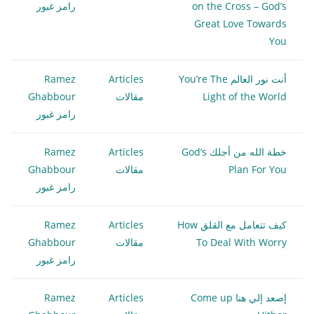
on the Cross – God’s
رامز غبور
Great Love Towards
You
أنت نور العالم You’re The
Articles
Ramez
Light of the World
مقالات
Ghabbour
رامز غبور
خطة الله من أجلك God’s
Articles
Ramez
Plan For You
مقالات
Ghabbour
رامز غبور
كيف تتعامل مع القلق How
Articles
Ramez
To Deal With Worry
مقالات
Ghabbour
رامز غبور
إصعد إلي هنا Come up
Articles
Ramez