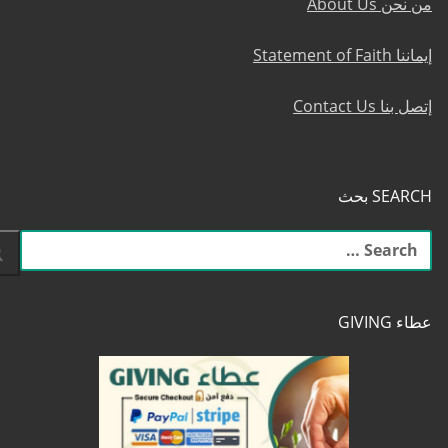
من نحن About Us
إيماننا Statement of Faith
إتصل بنا Contact Us
SEARCH بحث
البحث
عن:
عطاء GIVING