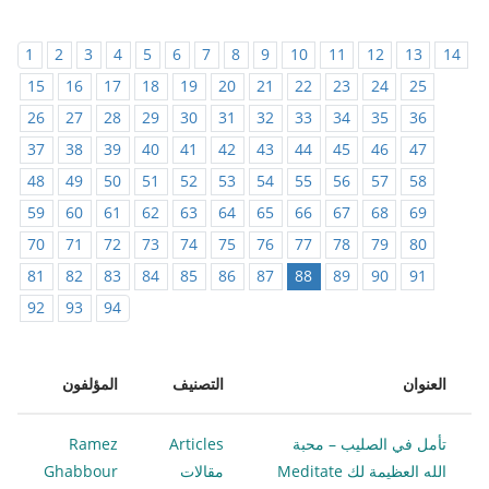
1
2
3
4
5
6
7
8
9
10
11
12
13
14
15
16
17
18
19
20
21
22
23
24
25
26
27
28
29
30
31
32
33
34
35
36
37
38
39
40
41
42
43
44
45
46
47
48
49
50
51
52
53
54
55
56
57
58
59
60
61
62
63
64
65
66
67
68
69
70
71
72
73
74
75
76
77
78
79
80
81
82
83
84
85
86
87
88
89
90
91
92
93
94
العنوان
التصنيف
المؤلفون
تأمل في الصليب – محبة
Articles
Ramez
الله العظيمة لك Meditate
مقالات
Ghabbour