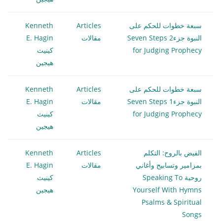
سبعة خطوات للحكم على
Articles
Kenneth
النبوة جزء2 Seven Steps
مقالات
E. Hagin
for Judging Prophecy
كينيث
هيجين
سبعة خطوات للحكم على
Articles
Kenneth
النبوة جزء1 Seven Steps
مقالات
E. Hagin
for Judging Prophecy
كينيث
هيجين
الفيض بالروح: التكلم
Articles
Kenneth
بمزامير وتسابيح وأغاني
مقالات
E. Hagin
روحية Speaking To
كينيث
Yourself With Hymns
هيجين
Psalms & Spiritual
Songs