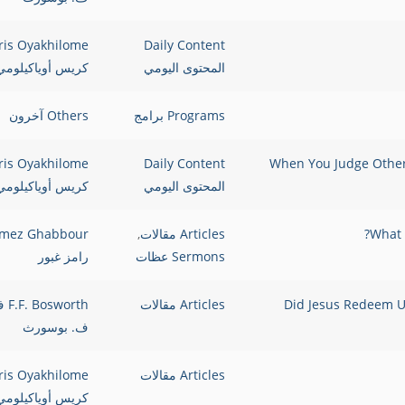
ris Oyakhilome
Daily Content
المحتوى اليومي
كريس أوياكيلومي
Programs برامج
Others آخرون
لله يتجاهلك When You Judge Others God Ignores
Daily Content
ris Oyakhilome
المحتوى اليومي
كريس أوياكيلومي
Articles مقالات
,
mez Ghabbour
Sermons عظات
رامز غبور
أمراضنا عندما كفَّر عن خطايانا؟ Did Jesus Redeem Us from
Articles مقالات
osworth
ف. بوسورث
Articles مقالات
ris Oyakhilome
كريس أوياكيلومي