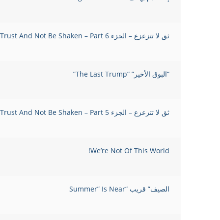
ثق لا تتزعزع – الجزء 6 Trust And Not Be Shaken – Part
“البوق الأخير” “The Last Trump”
ثق لا تتزعزع – الجزء 5 Trust And Not Be Shaken – Part
We’re Not Of This World!
الصيف” قريب “Summer” Is Near