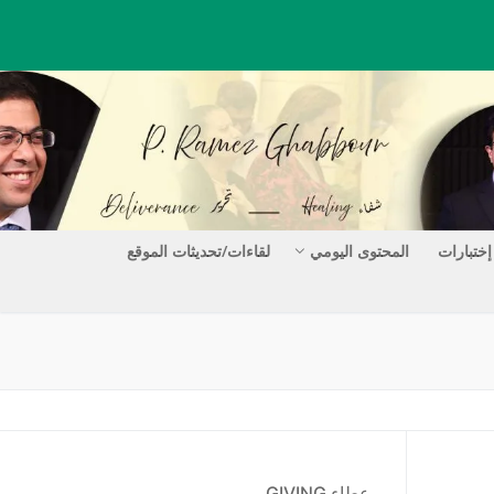
إختبارات
المحتوى اليومي
لقاءات/تحديثات الموقع
عطاء GIVING