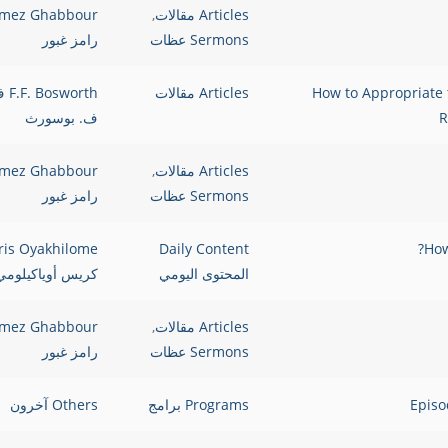
Articles مقالات
,
mez Ghabbour
Sermons عظات
رامز غبور
لى بركات الفداء المتعلقة بالشفاء الجسدي How to Appropriate the
Articles مقالات
osworth
R
ف. بوسورث
Articles مقالات
,
mez Ghabbour
Sermons عظات
رامز غبور
ris Oyakhilome
Daily Content
المحتوى اليومي
كريس أوياكيلومي
Articles مقالات
,
mez Ghabbour
Sermons عظات
رامز غبور
Programs برامج
Others آخرون