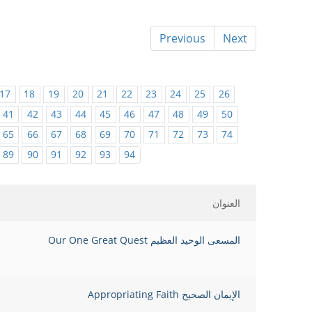
Previous
Next
17
18
19
20
21
22
23
24
25
26
41
42
43
44
45
46
47
48
49
50
65
66
67
68
69
70
71
72
73
74
89
90
91
92
93
94
العنوان
المسعى الوحيد العظيم Our One Great Quest
الإيمان الصحيح Appropriating Faith