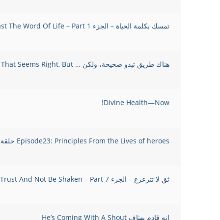
تمسك بكلمة الحياة – الجزء Hold Fast The Word Of Life – Part 1
هناك طريق تبدو صحيحة، ولكن … There’s A Way That Seems Right, But….
Divine Health—Now!
Episode23: Principles From the Lives of heroes حلقة23: مبادئ من حياة الأبطال
ثق لا تتزعزع – الجزء 7 Trust And Not Be Shaken – Part
إنه قادم بهتاف He’s Coming With A Shout