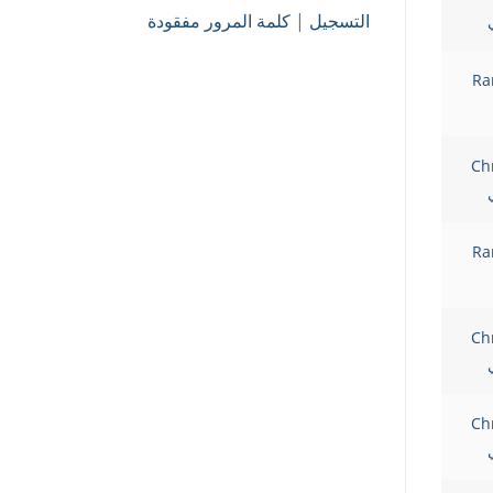
التسجيل
|
كلمة المرور مفقودة
Ra
Ch
Ra
Ch
Ch