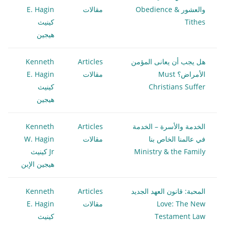
والعشور Obedience &
مقالات
E. Hagin
Tithes
كينيث
هيجين
هل يجب أن يعانى المؤمن
Articles
Kenneth
الأمراض؟ Must
مقالات
E. Hagin
Christians Suffer
كينيث
هيجين
الخدمة والأسرة – الخدمة
Articles
Kenneth
في عالمنا الخاص بنا
مقالات
W. Hagin
Ministry & the Family
Jr كينيث
هيجين الإبن
المحبة: قانون العهد الجديد
Articles
Kenneth
Love: The New
مقالات
E. Hagin
Testament Law
كينيث