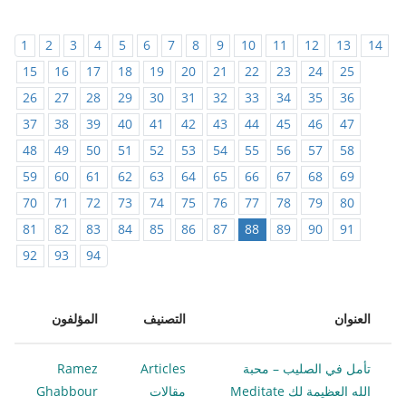
1
2
3
4
5
6
7
8
9
10
11
12
13
14
15
16
17
18
19
20
21
22
23
24
25
26
27
28
29
30
31
32
33
34
35
36
37
38
39
40
41
42
43
44
45
46
47
48
49
50
51
52
53
54
55
56
57
58
59
60
61
62
63
64
65
66
67
68
69
70
71
72
73
74
75
76
77
78
79
80
81
82
83
84
85
86
87
88
89
90
91
92
93
94
العنوان
التصنيف
المؤلفون
تأمل في الصليب – محبة
Articles
Ramez
الله العظيمة لك Meditate
مقالات
Ghabbour