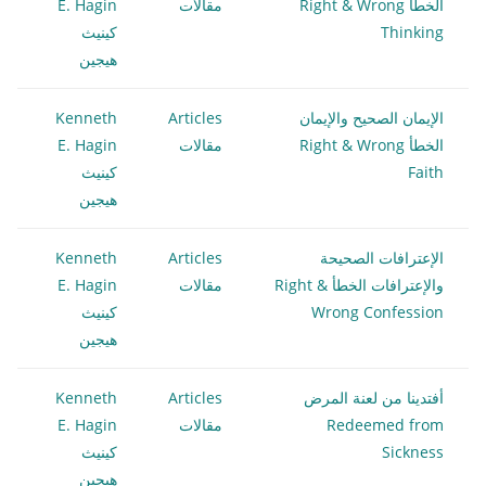
الخطأ Right & Wrong
مقالات
E. Hagin
Thinking
كينيث
هيجين
الإيمان الصحيح والإيمان
Articles
Kenneth
الخطأ Right & Wrong
مقالات
E. Hagin
Faith
كينيث
هيجين
الإعترافات الصحيحة
Articles
Kenneth
والإعترافات الخطأ Right &
مقالات
E. Hagin
Wrong Confession
كينيث
هيجين
أفتدينا من لعنة المرض
Articles
Kenneth
Redeemed from
مقالات
E. Hagin
Sickness
كينيث
هيجين