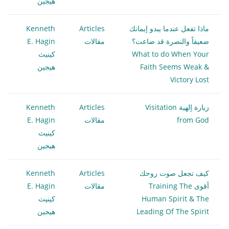
هيجين
ماذا تفعل عندما يبدو إيمانك
Articles
Kenneth
ضعيفاً والنصرة قد ضاعت؟
مقالات
E. Hagin
What to do When Your
كينيث
Faith Seems Weak &
هيجين
Victory Lost
زيارة إلهية Visitation
Articles
Kenneth
from God
مقالات
E. Hagin
كينيث
هيجين
كيف تجعل صوت روحك
Articles
Kenneth
أقوى Training The
مقالات
E. Hagin
Human Spirit & The
كينيث
Leading Of The Spirit
هيجين