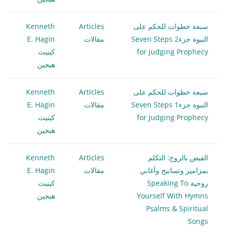
سبعة خطوات للحكم على
Articles
Kenneth
النبوة جزء2 Seven Steps
مقالات
E. Hagin
for Judging Prophecy
كينيث
هيجين
سبعة خطوات للحكم على
Articles
Kenneth
النبوة جزء1 Seven Steps
مقالات
E. Hagin
for Judging Prophecy
كينيث
هيجين
الفيض بالروح: التكلم
Articles
Kenneth
بمزامير وتسابيح وأغاني
مقالات
E. Hagin
روحية Speaking To
كينيث
Yourself With Hymns
هيجين
Psalms & Spiritual
Songs