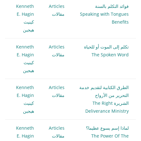
فوائد التكلم بالسنة
Articles
Kenneth
Speaking with Tongues
مقالات
E. Hagin
Benefits
كينيث
هيجين
تكلم إلى الموت أو للحياة
Articles
Kenneth
The Spoken Word
مقالات
E. Hagin
كينيث
هيجين
الطرق الكتابية لتقديم خدمة
Articles
Kenneth
التحرير من الأرواح
مقالات
E. Hagin
الشريرة The Right
كينيث
Deliverance Ministry
هيجين
لماذا إسم يسوع عظيما؟
Articles
Kenneth
The Power Of The
مقالات
E. Hagin