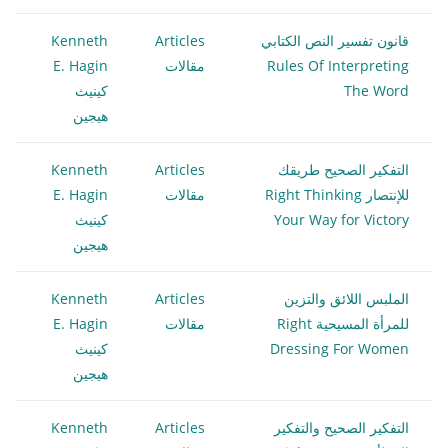
قانون تفسير النص الكتابي
Articles
Kenneth
Rules Of Interpreting
مقالات
E. Hagin
The Word
كينيث
هيجين
التفكير الصحيح طريقك
Articles
Kenneth
للإنتصار Right Thinking
مقالات
E. Hagin
Your Way for Victory
كينيث
هيجين
الملبس اللائق والتزين
Articles
Kenneth
للمرأة المسيحية Right
مقالات
E. Hagin
Dressing For Women
كينيث
هيجين
التفكير الصحيح والتفكير
Articles
Kenneth