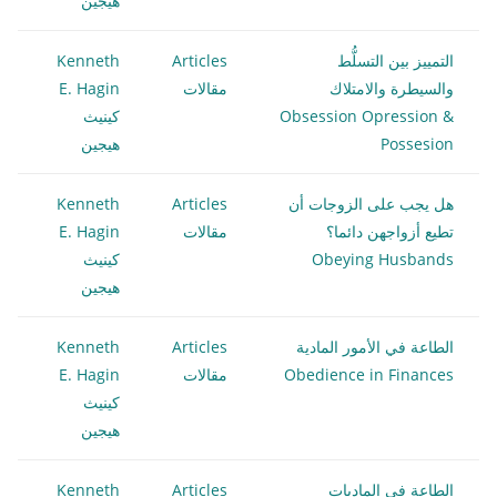
هيجين
التمييز بين التسلُّط
Articles
Kenneth
والسيطرة والامتلاك
مقالات
E. Hagin
Obsession Opression &
كينيث
Possesion
هيجين
هل يجب على الزوجات أن
Articles
Kenneth
تطيع أزواجهن دائما؟
مقالات
E. Hagin
Obeying Husbands
كينيث
هيجين
الطاعة في الأمور المادية
Articles
Kenneth
Obedience in Finances
مقالات
E. Hagin
كينيث
هيجين
الطاعة في الماديات
Articles
Kenneth