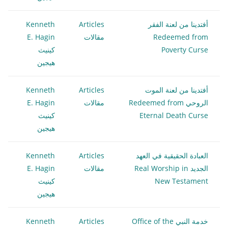
أفتدينا من لعنة الفقر
Articles
Kenneth
Redeemed from
مقالات
E. Hagin
Poverty Curse
كينيث
هيجين
أفتدينا من لعنة الموت
Articles
Kenneth
الروحي Redeemed from
مقالات
E. Hagin
Eternal Death Curse
كينيث
هيجين
العبادة الحقيقية في العهد
Articles
Kenneth
الجديد Real Worship in
مقالات
E. Hagin
New Testament
كينيث
هيجين
خدمة النبي Office of the
Articles
Kenneth