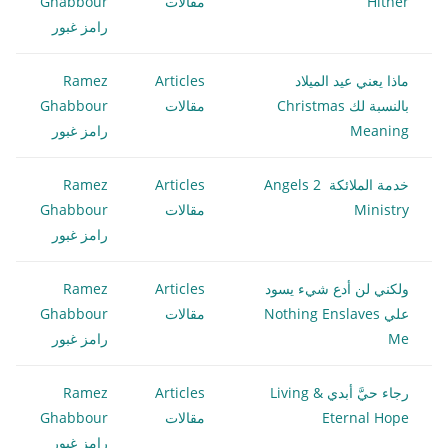
Hither
مقالات
Ghabbour
رامز غبور
ماذا يعني عيد الميلاد
Articles
Ramez
بالنسبة لك Christmas
مقالات
Ghabbour
Meaning
رامز غبور
خدمة الملائكة 2 Angels
Articles
Ramez
Ministry
مقالات
Ghabbour
رامز غبور
ولكني لن أدع شيء يسود
Articles
Ramez
علي Nothing Enslaves
مقالات
Ghabbour
Me
رامز غبور
رجاء حيَّ أبدي Living &
Articles
Ramez
Eternal Hope
مقالات
Ghabbour
رامز غبور