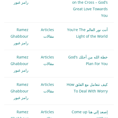
on the Cross – God’s
رامز غبور
Great Love Towards
You
أنت نور العالم You’re The
Articles
Ramez
Light of the World
مقالات
Ghabbour
رامز غبور
خطة الله من أجلك God’s
Articles
Ramez
Plan For You
مقالات
Ghabbour
رامز غبور
كيف تتعامل مع القلق How
Articles
Ramez
To Deal With Worry
مقالات
Ghabbour
رامز غبور
إصعد إلي هنا Come up
Articles
Ramez