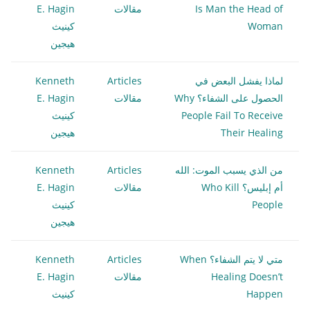
Is Man the Head of
مقالات
E. Hagin
Woman
كينيث
هيجين
لماذا يفشل البعض في
Articles
Kenneth
الحصول على الشفاء؟ Why
مقالات
E. Hagin
People Fail To Receive
كينيث
Their Healing
هيجين
من الذي يسبب الموت: الله
Articles
Kenneth
أم إبليس؟ Who Kill
مقالات
E. Hagin
People
كينيث
هيجين
متي لا يتم الشفاء؟ When
Articles
Kenneth
Healing Doesn’t
مقالات
E. Hagin
Happen
كينيث