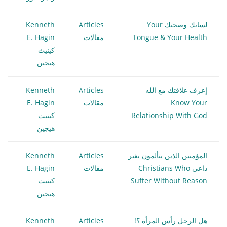
لسانك وصحتك Your
Articles
Kenneth
Tongue & Your Health
مقالات
E. Hagin
كينيث
هيجين
إعرف علاقتك مع الله
Articles
Kenneth
Know Your
مقالات
E. Hagin
Relationship With God
كينيث
هيجين
المؤمنين الذين يتألمون بغير
Articles
Kenneth
داعي Christians Who
مقالات
E. Hagin
Suffer Without Reason
كينيث
هيجين
هل الرجل رأس المرأة ؟!
Articles
Kenneth