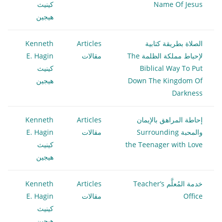
Name Of Jesus
كينيث
هيجين
الصلاة بطريقة كتابية
Articles
Kenneth
لإحباط مملكة الظلمة The
مقالات
E. Hagin
Biblical Way To Put
كينيث
Down The Kingdom Of
هيجين
Darkness
إحاطة المراهق بالإيمان
Articles
Kenneth
والمحبة Surrounding
مقالات
E. Hagin
the Teenager with Love
كينيث
هيجين
خدمة المُعلَّم Teacher’s
Articles
Kenneth
Office
مقالات
E. Hagin
كينيث
هيجين