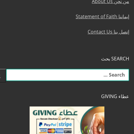
من نحن About Us
إيماننا Statement of Faith
إتصل بنا Contact Us
SEARCH بحث
البحث
عن:
عطاء GIVING