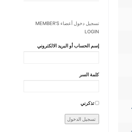
تسجيل دخول أعضاء MEMBER’S
LOGIN
إسم الحساب أو البريد الالكتروني
كلمة السر
تذكرني
ث
ث