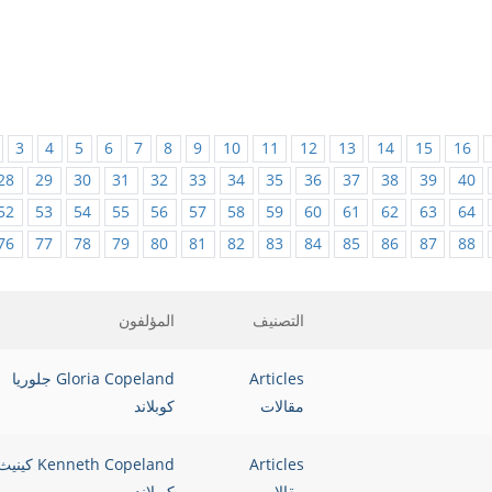
3
4
5
6
7
8
9
10
11
12
13
14
15
16
28
29
30
31
32
33
34
35
36
37
38
39
40
52
53
54
55
56
57
58
59
60
61
62
63
64
76
77
78
79
80
81
82
83
84
85
86
87
88
التصنيف
المؤلفون
Articles
Gloria Copeland جلوريا
مقالات
كوبلاند
Articles
Kenneth Copeland كيني
مقالات
كوبلاند