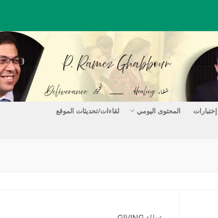
إختبارات
المحتوى اليومي
لقاءات/تحديثات الموقع
عطاء GIVING