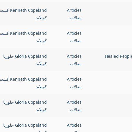
Articles
Kenneth Copeland كيني
مقالات
كوبلاند
Articles
Kenneth Copeland كيني
مقالات
كوبلاند
لذين نالوا Healed People Are People
Articles
Gloria Copeland جلوريا
مقالات
كوبلاند
Articles
Kenneth Copeland كيني
مقالات
كوبلاند
Articles
Gloria Copeland جلوريا
مقالات
كوبلاند
Articles
Gloria Copeland جلوريا