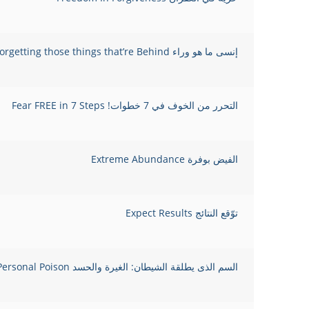
إنسى ما هو وراء Forgetting those things that’re Behind
التحرر من الخوف في 7 خطوات! Fear FREE in 7 Steps
الفيض بوفرة Extreme Abundance
توّقع النتائج Expect Results
السم الذى يطلقة الشيطان: الغيرة والحسد Envy:The Devil’s Personal Poison