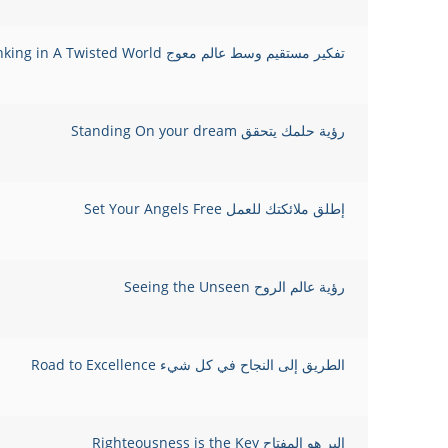
تفكير مستقيم وسط عالم معوج Straight Thinking in A Twisted World
رؤية حلمك يتحقق Standing On your dream
إطلق ملائكتك للعمل Set Your Angels Free
رؤية عالم الروح Seeing the Unseen
الطريق إلى النجاح في كل شيء Road to Excellence
البر هو المفتاح Righteousness is the Key