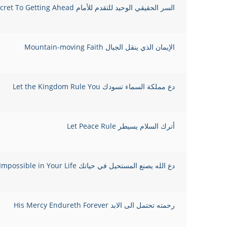
السر الحقيقي الوحيد للتقدم للأمام The Only Real Secret To Getting Ahead
الإيمان الذي ينقل الجبال Mountain-moving Faith
دع مملكة السماء تسودك Let the Kingdom Rule You
أترك السلام يسيطر Let Peace Rule
دع الله يصنع المستحيل في حياتك Let God Do The Impossible in Your Life
رحمته تحتمل الى الابد His Mercy Endureth Forever