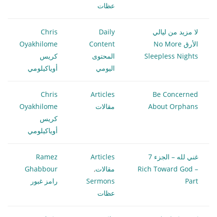
عظات
لا مزيد من ليالي
Daily
Chris
الأرق No More
Content
Oyakhilome
Sleepless Nights
المحتوى
كريس
اليومي
أوياكيلومي
Chris
Articles
Be Concerned
About Orphans
مقالات
Oyakhilome
كريس
أوياكيلومي
غني لله – الجزء 7
Articles
Ramez
Rich Toward God –
مقالات
,
Ghabbour
Part
Sermons
رامز غبور
عظات