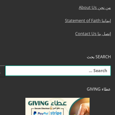
من نحن About Us
إيماننا Statement of Faith
إتصل بنا Contact Us
SEARCH بحث
البحث
عن:
عطاء GIVING