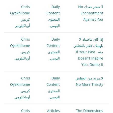
لا سحر ضدك No
Daily
Chris
Oyakhilome
Content
Enchantment
Against You
المحتوى
كريس
اليومي
أوياكيلومي
إذا كان ماضيك لا
Daily
Chris
يلهمك، فقم بالتخلص
Content
Oyakhilome
منه If Your Past
المحتوى
كريس
Doesn’t Inspire
اليومي
أوياكيلومي
You, Dump It
لا مزيد من العطش
Daily
Chris
Oyakhilome
Content
No More Thirsty
المحتوى
كريس
اليومي
أوياكيلومي
Chris
Articles
The Dimensions