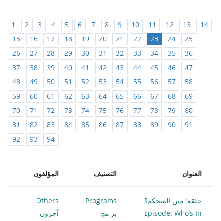
1
2
3
4
5
6
7
8
9
10
11
12
13
14
15
16
17
18
19
20
21
22
23
24
25
26
27
28
29
30
31
32
33
34
35
36
37
38
39
40
41
42
43
44
45
46
47
48
49
50
51
52
53
54
55
56
57
58
59
60
61
62
63
64
65
66
67
68
69
70
71
72
73
74
75
76
77
78
79
80
81
82
83
84
85
86
87
88
89
90
91
92
93
94
العنوان
التصنيف
المؤلفون
حلقة: مين المتحكم؟
Programs
Others
Episode: Who’s In
برامج
آخرون