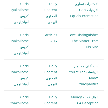
الاختبارات تساوي
Daily
Chris
الترقيات Trials
Content
Oyakhilome
Equals Promotion
المحتوى
كريس
اليومي
أوياكيلومي
Chris
Articles
Love Distinguishes
The Sinner From
مقالات
Oyakhilome
His Sins
كريس
أوياكيلومي
أنت أعلي جدا من
Daily
Chris
الرياسات You’re Far
Content
Oyakhilome
Above
المحتوى
كريس
Principalities
اليومي
أوياكيلومي
المال خدعة Money
Daily
Chris
Oyakhilome
Content
Is A Deception