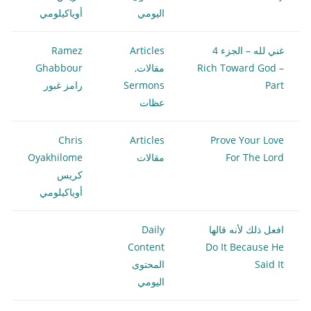
اليومي
أوياكيلومي
غني لله – الجزء 4
Articles
Ramez
Rich Toward God –
مقالات
,
Ghabbour
Part
Sermons
رامز غبور
عظات
Chris
Articles
Prove Your Love
For The Lord
مقالات
Oyakhilome
كريس
أوياكيلومي
افعل ذلك لأنه قالها
Daily
Content
Do It Because He
Said It
المحتوى
اليومي