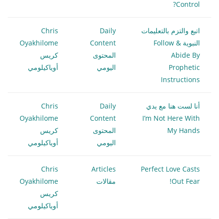
Control?
اتبع والتزم بالتعليمات
Daily
Chris
النبوية Follow &
Content
Oyakhilome
Abide By
المحتوى
كريس
Prophetic
اليومي
أوياكيلومي
Instructions
أنا لست هنا مع يدي
Daily
Chris
Oyakhilome
Content
I’m Not Here With
My Hands
المحتوى
كريس
اليومي
أوياكيلومي
Chris
Articles
Perfect Love Casts
Out Fear!
مقالات
Oyakhilome
كريس
أوياكيلومي