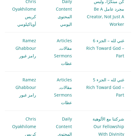
كن مبتكرًا، وليس
Daily
Chris
مجرد عامل Be A
Content
Oyakhilome
Creator, Not Just A
المحتوى
كريس
Worker
اليومي
أوياكيلومي
غني لله – الجزء 6
Articles
Ramez
Rich Toward God –
مقالات
,
Ghabbour
Part
Sermons
رامز غبور
عظات
غني لله – الجزء 5
Articles
Ramez
Rich Toward God –
مقالات
,
Ghabbour
Part
Sermons
رامز غبور
عظات
شركتنا مع الألوهية
Daily
Chris
Oyakhilome
Content
Our Fellowship
With Divinity
المحتوى
كريس