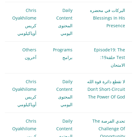
البركات في محضره
Daily
Chris
Oyakhilome
Content
Blessings In His
Presence
المحتوى
كريس
اليومي
أوياكيلومي
Others
Programs
Episode19: The
Test حلقة19:
برامج
آخرون
الامتحان
لا تقطع دائرة قوة الله
Daily
Chris
Oyakhilome
Content
Don’t Short-Circuit
The Power Of God
المحتوى
كريس
اليومي
أوياكيلومي
تحدي الفرصة The
Daily
Chris
Oyakhilome
Content
Challenge Of
Opportunity
المحتوى
كريس