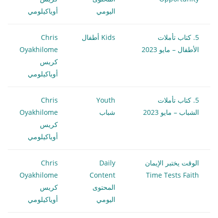
اليومي
أوياكيلومي
5. كتاب تأملات
Kids أطفال
Chris
الأطفال – مايو 2023
Oyakhilome
كريس
أوياكيلومي
5. كتاب تأملات
Youth
Chris
الشباب – مايو 2023
شباب
Oyakhilome
كريس
أوياكيلومي
الوقت يختبر الإيمان
Daily
Chris
Oyakhilome
Content
Time Tests Faith
المحتوى
كريس
اليومي
أوياكيلومي