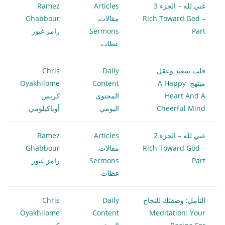
غني لله – الجزء 3
Articles
Ramez
Rich Toward God –
مقالات
,
Ghabbour
Part
Sermons
رامز غبور
عظات
قلب سعيد وعقل
Daily
Chris
مبتهج A Happy
Content
Oyakhilome
Heart And A
المحتوى
كريس
Cheerful Mind
اليومي
أوياكيلومي
غني لله – الجزء 2
Articles
Ramez
Rich Toward God –
مقالات
,
Ghabbour
Part
Sermons
رامز غبور
عظات
التأمل: وصفتك للنجاح
Daily
Chris
Oyakhilome
Content
Meditation: Your