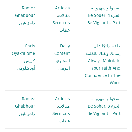
اصحوا واسهروا –
Articles
Ramez
الجزء 4 Be Sober,
مقالات
,
Ghabbour
Be Vigilant – Part
Sermons
رامز غبور
عظات
حافظ دائمًا على
Daily
Chris
إيمانك وثقتك بالكلمة
Content
Oyakhilome
Always Maintain
المحتوى
كريس
Your Faith And
اليومي
أوياكيلومي
Confidence In The
Word
اصحوا واسهروا –
Articles
Ramez
الجزء 3 Be Sober,
مقالات
,
Ghabbour
Be Vigilant – Part
Sermons
رامز غبور
عظات