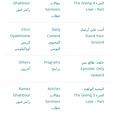
الجزء 4 The Giving
مقالات
,
Ghabbour
Love – Part
Sermons
رامز غبور
عظات
أثبت علي أرضك
Daily
Chris
Oyakhilome
Content
Stand Your
Ground
المحتوى
كريس
اليومي
أوياكيلومي
حلقة: طالع بس
Programs
Others
Episode: Only
برامج
آخرون
Upward
المحبة الواهبة –
Articles
Ramez
الجزء 3 The Giving
مقالات
,
Ghabbour
Love – Part
Sermons
رامز غبور
عظات