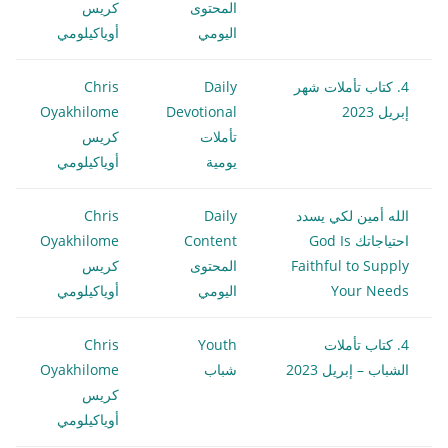
المحتوى
كريس
اليومي
أوياكيلومي
4. كتاب تأملات شهر
Daily
Chris
إبريل 2023
Devotional
Oyakhilome
تأملات
كريس
يومية
أوياكيلومي
الله أمين لكي يسدد
Daily
Chris
احتياجاتك God Is
Content
Oyakhilome
Faithful to Supply
المحتوى
كريس
Your Needs
اليومي
أوياكيلومي
4. كتاب تأملات
Youth
Chris
الشباب – إبريل 2023
شباب
Oyakhilome
كريس
أوياكيلومي