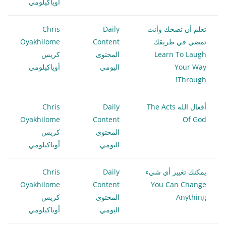
أوياكيلومي
تعلم أن تضحك وأنت
Daily
Chris
تمضي في طريقك
Content
Oyakhilome
Learn To Laugh
المحتوى
كريس
Your Way
اليومي
أوياكيلومي
Through!
أفعال الله The Acts
Daily
Chris
Oyakhilome
Content
Of God
المحتوى
كريس
اليومي
أوياكيلومي
يمكنك تغيير أي شيء
Daily
Chris
Oyakhilome
Content
You Can Change
Anything
المحتوى
كريس
اليومي
أوياكيلومي