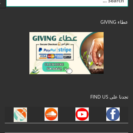
عن:
عطاء GIVING
تجدنا على FIND US