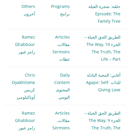
حلقة: شجرة العيلة
Programs
Others
Episode: The
برامج
آخرون
Family Tree
الطريق الحق الحياة –
Articles
Ramez
الجزء 10 The Way,
مقالات
,
Ghabbour
The Truth, The
Sermons
رامز غبور
Life – Part
عظات
أغابي: المحبة الباذلة
Daily
Chris
للذات Agape: Self-
Content
Oyakhilome
Giving Love
المحتوى
كريس
اليومي
أوياكيلومي
الطريق الحق الحياة –
Articles
Ramez
الجزء 9 The Way,
مقالات
,
Ghabbour
The Truth, The
Sermons
رامز غبور