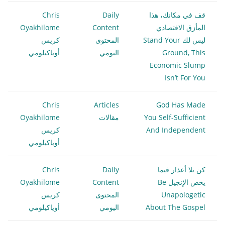
قف في مكانك، هذا
Daily
Chris
المأزق الاقتصادي
Content
Oyakhilome
ليس لك Stand Your
المحتوى
كريس
Ground, This
اليومي
أوياكيلومي
Economic Slump
Isn’t For You
Chris
Articles
God Has Made
You Self-Sufficient
مقالات
Oyakhilome
And Independent
كريس
أوياكيلومي
كن بلا أعذار فيما
Daily
Chris
يخص الإنجيل Be
Content
Oyakhilome
Unapologetic
المحتوى
كريس
About The Gospel
اليومي
أوياكيلومي