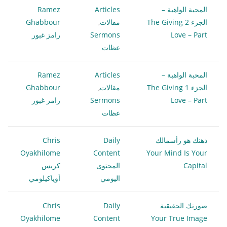
المحبة الواهبة –
Articles
Ramez
الجزء 2 The Giving
مقالات
,
Ghabbour
Love – Part
Sermons
رامز غبور
عظات
المحبة الواهبة –
Articles
Ramez
الجزء 1 The Giving
مقالات
,
Ghabbour
Love – Part
Sermons
رامز غبور
عظات
ذهنك هو رأسمالك
Daily
Chris
Oyakhilome
Content
Your Mind Is Your
Capital
المحتوى
كريس
اليومي
أوياكيلومي
صورتك الحقيقية
Daily
Chris
Oyakhilome
Content
Your True Image