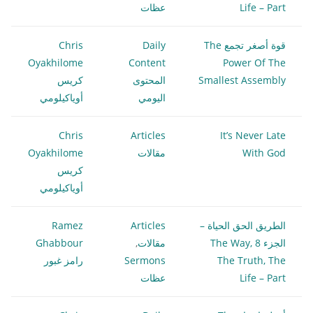
Life – Part
عظات
قوة أصغر تجمع The
Daily
Chris
Oyakhilome
Content
Power Of The
Smallest Assembly
المحتوى
كريس
اليومي
أوياكيلومي
Chris
Articles
It’s Never Late
With God
مقالات
Oyakhilome
كريس
أوياكيلومي
الطريق الحق الحياة –
Articles
Ramez
الجزء 8 The Way,
مقالات
,
Ghabbour
The Truth, The
Sermons
رامز غبور
Life – Part
عظات