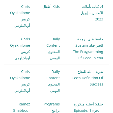
4. كتاب تأملات
Kids أطفال
Chris
الأطفال – إبريل
Oyakhilome
2023
كريس
أوياكيلومي
حافظ على برمجة
Daily
Chris
الخير فيك Sustain
Content
Oyakhilome
The Programming
المحتوى
كريس
Of Good In You
اليومي
أوياكيلومي
تعريف الله للنجاح
Daily
Chris
Oyakhilome
Content
God’s Definition Of
Success
المحتوى
كريس
اليومي
أوياكيلومي
حلقة: أسئلة متكررة
Programs
Ramez
– الجزء 1 Episode:
برامج
Ghabbour