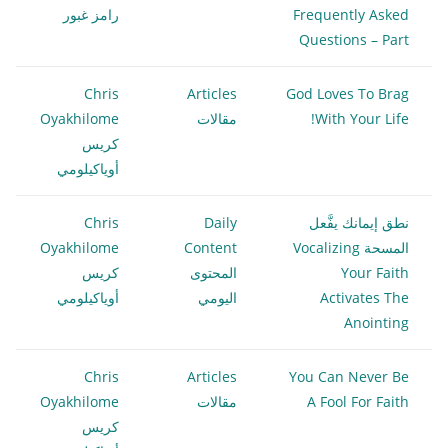
Frequently Asked
رامز غبور
Questions – Part
Chris
Articles
God Loves To Brag
With Your Life!
مقالات
Oyakhilome
كريس
أوياكيلومي
نطق إيمانك يفَّعل
Daily
Chris
المسحة Vocalizing
Content
Oyakhilome
Your Faith
المحتوى
كريس
Activates The
اليومي
أوياكيلومي
Anointing
Chris
Articles
You Can Never Be
A Fool For Faith
مقالات
Oyakhilome
كريس