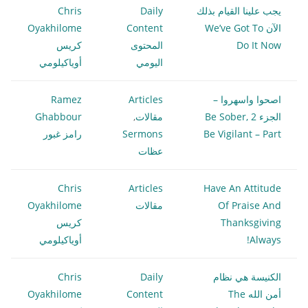
يجب علينا القيام بذلك
Daily
Chris
الآن We’ve Got To
Content
Oyakhilome
Do It Now
المحتوى
كريس
اليومي
أوياكيلومي
اصحوا واسهروا –
Articles
Ramez
الجزء 2 Be Sober,
مقالات
,
Ghabbour
Be Vigilant – Part
Sermons
رامز غبور
عظات
Chris
Articles
Have An Attitude
Of Praise And
مقالات
Oyakhilome
Thanksgiving
كريس
Always!
أوياكيلومي
الكنيسة هي نظام
Daily
Chris
أمن الله The
Content
Oyakhilome