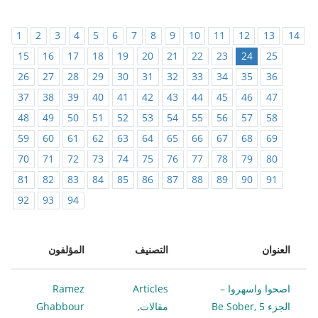
1
2
3
4
5
6
7
8
9
10
11
12
13
14
15
16
17
18
19
20
21
22
23
24
25
26
27
28
29
30
31
32
33
34
35
36
37
38
39
40
41
42
43
44
45
46
47
48
49
50
51
52
53
54
55
56
57
58
59
60
61
62
63
64
65
66
67
68
69
70
71
72
73
74
75
76
77
78
79
80
81
82
83
84
85
86
87
88
89
90
91
92
93
94
العنوان
التصنيف
المؤلفون
اصحوا واسهروا –
Articles
Ramez
الجزء 5 Be Sober,
مقالات
,
Ghabbour