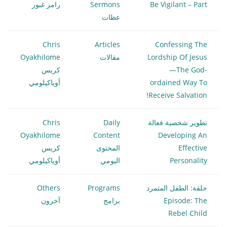
Be Vigilant – Part
Sermons
رامز غبور
عظات
Chris
Articles
Confessing The
Lordship Of Jesus
مقالات
Oyakhilome
—The God-
كريس
ordained Way To
أوياكيلومي
Receive Salvation!
تطوير شخصية فعالة
Daily
Chris
Oyakhilome
Content
Developing An
Effective
المحتوى
كريس
Personality
اليومي
أوياكيلومي
حلقة: الطفل المتمرد
Programs
Others
Episode: The
برامج
آخرون
Rebel Child