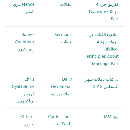
كفريق جزء 4
مقالات
Nance تيري
Teamwork Keys
نانس
Part
مباديء الكتاب عن
Sermons
Ramez
الزواج جزء 4
عظات
Ghabbour
Biblical
رامز غبور
Principles About
Marriage Part
8. كتاب تأملات شهر
Daily
Chris
أغسطس 2015
Devotional
Oyakhilome
تأملات يومية
كريس
أوياكيلومي
Others
Confessions
IAM.jpg
of Faith
آخرون