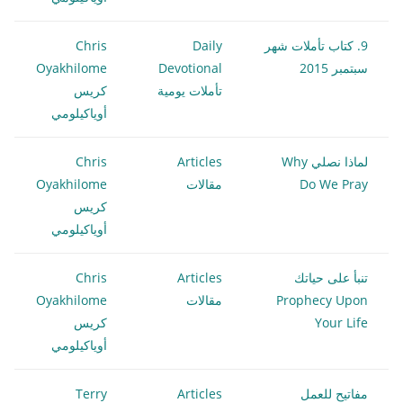
9. كتاب تأملات شهر
Daily
Chris
سبتمبر 2015
Devotional
Oyakhilome
تأملات يومية
كريس
أوياكيلومي
لماذا نصلي Why
Articles
Chris
Do We Pray
مقالات
Oyakhilome
كريس
أوياكيلومي
تنبأ على حياتك
Articles
Chris
Prophecy Upon
مقالات
Oyakhilome
Your Life
كريس
أوياكيلومي
مفاتيح للعمل
Articles
Terry