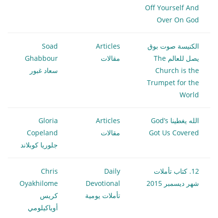
Off Yourself And
Over On God
الكنيسة صوت بوق
Articles
Soad
يصل للعالم The
مقالات
Ghabbour
Church is the
سعاد غبور
Trumpet for the
World
الله يغطينا God’s
Articles
Gloria
Got Us Covered
مقالات
Copeland
جلوريا كوبلاند
12. كتاب تأملات
Daily
Chris
شهر ديسمبر 2015
Devotional
Oyakhilome
تأملات يومية
كريس
أوياكيلومي