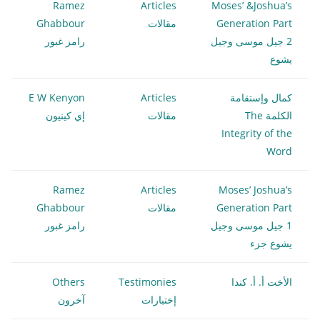
Ramez
Articles
Moses’ &Joshua’s
Generation Part
مقالات
Ghabbour
2 جيل موسى وجيل
رامز غبور
يشوع
كمال وإستقامة
Articles
E W Kenyon
الكلمة The
مقالات
إي كينيون
Integrity of the
Word
Ramez
Articles
Moses’ Joshua’s
Generation Part
مقالات
Ghabbour
1 جيل موسى وجيل
رامز غبور
يشوع جزء
الأخت أ. أ. كندا
Testimonies
Others
إختبارات
آخرون