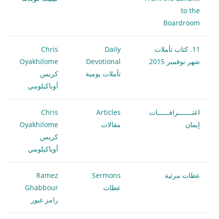
to the
Boardroom
11. كتاب تأملات
Daily
Chris
شهر نوفمبر 2015
Devotional
Oyakhilome
تأملات يومية
كريس
أوياكيلومي
اعتـــــــرافــــــات
Articles
Chris
إيمان
مقالات
Oyakhilome
كريس
أوياكيلومي
عظات مرئية
Sermons
Ramez
عظات
Ghabbour
رامز غبور