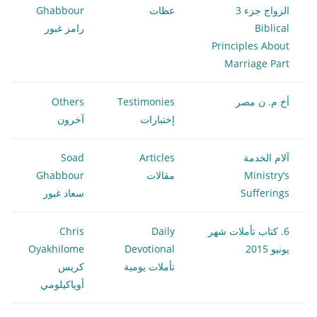
الزواج جزء 3
عظات
Ghabbour
Biblical
رامز غبور
Principles About
Marriage Part
أخ م. ن مصر
Testimonies
Others
إختبارات
آخرون
آلام الخدمة
Articles
Soad
Ministry’s
مقالات
Ghabbour
Sufferings
سعاد غبور
6. كتاب تأملات شهر
Daily
Chris
يونيو 2015
Devotional
Oyakhilome
تأملات يومية
كريس
أوياكيلومي