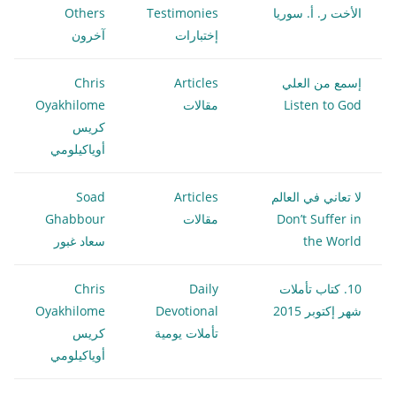
الأخت ر. أ. سوريا
Testimonies
Others
إختبارات
آخرون
إسمع من العلي
Articles
Chris
Listen to God
مقالات
Oyakhilome
كريس
أوياكيلومي
لا تعاني في العالم
Articles
Soad
Don’t Suffer in
مقالات
Ghabbour
the World
سعاد غبور
10. كتاب تأملات
Daily
Chris
شهر إكتوبر 2015
Devotional
Oyakhilome
تأملات يومية
كريس
أوياكيلومي