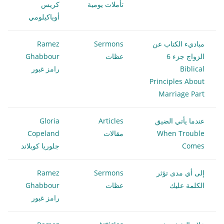
تأملات يومية
كريس
أوياكيلومي
مباديء الكتاب عن
Sermons
Ramez
الزواج جزء 6
عظات
Ghabbour
Biblical
رامز غبور
Principles About
Marriage Part
عندما يأتي الضيق
Articles
Gloria
When Trouble
مقالات
Copeland
Comes
جلوريا كوبلاند
إلى أي مدى تؤثر
Sermons
Ramez
الكلمة عليك
عظات
Ghabbour
رامز غبور