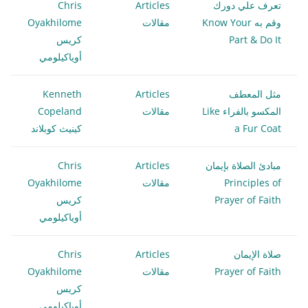
تعرف علي دورك
Articles
Chris
وقم به Know Your
مقالات
Oyakhilome
Part & Do It
كريس
أوياكيلومي
مثل المعطف
Articles
Kenneth
المكسو بالفراء Like
مقالات
Copeland
a Fur Coat
كينيث كوبلاند
مبادئ الصلاة بإيمان
Articles
Chris
Principles of
مقالات
Oyakhilome
Prayer of Faith
كريس
أوياكيلومي
صلاة الإيمان
Articles
Chris
Prayer of Faith
مقالات
Oyakhilome
كريس
أوياكيلومي