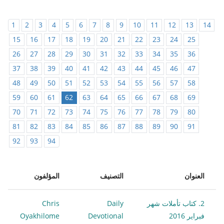
1
2
3
4
5
6
7
8
9
10
11
12
13
14
15
16
17
18
19
20
21
22
23
24
25
26
27
28
29
30
31
32
33
34
35
36
37
38
39
40
41
42
43
44
45
46
47
48
49
50
51
52
53
54
55
56
57
58
59
60
61
62
63
64
65
66
67
68
69
70
71
72
73
74
75
76
77
78
79
80
81
82
83
84
85
86
87
88
89
90
91
92
93
94
العنوان
التصنيف
المؤلفون
2. كتاب تأملات شهر
Daily
Chris
فبراير 2016
Devotional
Oyakhilome