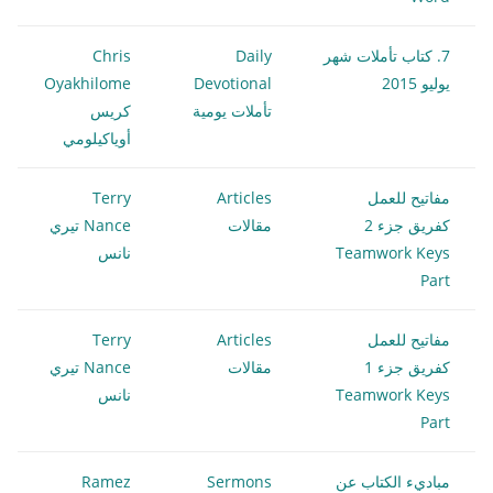
7. كتاب تأملات شهر
Daily
Chris
يوليو 2015
Devotional
Oyakhilome
تأملات يومية
كريس
أوياكيلومي
مفاتيح للعمل
Articles
Terry
كفريق جزء 2
مقالات
Nance تيري
Teamwork Keys
نانس
Part
مفاتيح للعمل
Articles
Terry
كفريق جزء 1
مقالات
Nance تيري
Teamwork Keys
نانس
Part
مباديء الكتاب عن
Sermons
Ramez