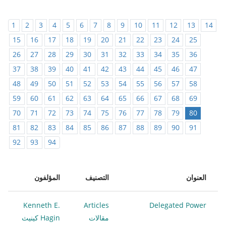
1
2
3
4
5
6
7
8
9
10
11
12
13
14
15
16
17
18
19
20
21
22
23
24
25
26
27
28
29
30
31
32
33
34
35
36
37
38
39
40
41
42
43
44
45
46
47
48
49
50
51
52
53
54
55
56
57
58
59
60
61
62
63
64
65
66
67
68
69
70
71
72
73
74
75
76
77
78
79
80
81
82
83
84
85
86
87
88
89
90
91
92
93
94
العنوان
التصنيف
المؤلفون
Kenneth E.
Articles
Delegated Power
مقالات
Hagin كينيث