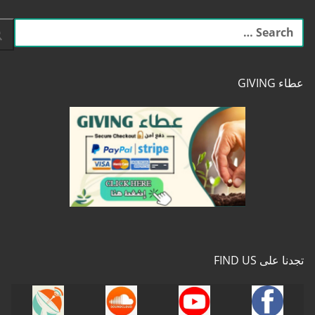
البحث
عن:
عطاء GIVING
تجدنا على FIND US