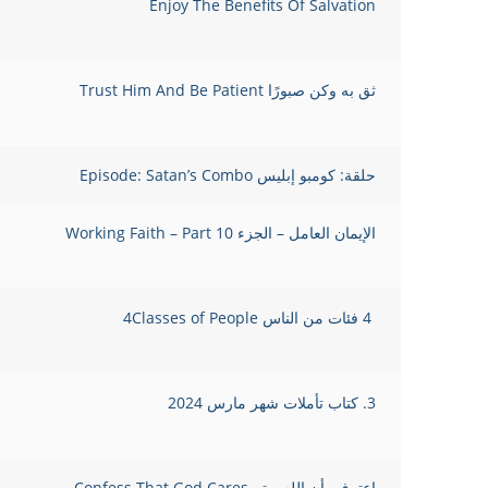
Enjoy The Benefits Of Salvation
ثق به وكن صبورًا Trust Him And Be Patient
حلقة: كومبو إبليس Episode: Satan’s Combo
الإيمان العامل – الجزء 10 Working Faith – Part
4 فئات من الناس 4Classes of People
3. كتاب تأملات شهر مارس 2024
اعترف بأن الله يهتم Confess That God Cares