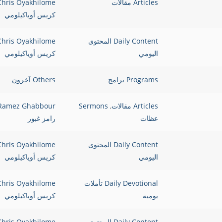
Articles مقالات
Chris Oyakhilome
كريس أوياكيلومي
Daily Content المحتوى
Chris Oyakhilome
اليومي
كريس أوياكيلومي
Programs برامج
Others آخرون
Articles مقالات
,
Sermons
Ramez Ghabbour
عظات
رامز غبور
Daily Content المحتوى
Chris Oyakhilome
اليومي
كريس أوياكيلومي
Daily Devotional تأملات
Chris Oyakhilome
يومية
كريس أوياكيلومي
Daily Content المحتوى
Chris Oyakhilome