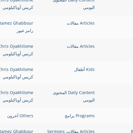
اليومي
كريس أوياكيلومي
Articles مقالات
Ramez Ghabbour
رامز غبور
Articles مقالات
Chris Oyakhilome
كريس أوياكيلومي
Kids أطفال
Chris Oyakhilome
كريس أوياكيلومي
Daily Content المحتوى
Chris Oyakhilome
اليومي
كريس أوياكيلومي
Programs برامج
Others آخرون
Articles مقالات
,
Sermons
Ramez Ghabbour