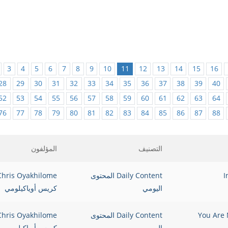
3
4
5
6
7
8
9
10
11
12
13
14
15
16
28
29
30
31
32
33
34
35
36
37
38
39
40
52
53
54
55
56
57
58
59
60
61
62
63
64
76
77
78
79
80
81
82
83
84
85
86
87
88
التصنيف
المؤلفون
Daily Content المحتوى
Chris Oyakhilome
اليومي
كريس أوياكيلومي
Daily Content المحتوى
Chris Oyakhilome
اليومي
كريس أوياكيلومي