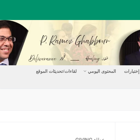
إختبارات
المحتوى اليومي
لقاءات/تحديثات الموقع
عطاء GIVING