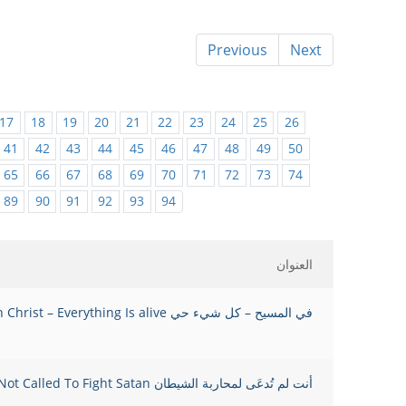
Previous
Next
17
18
19
20
21
22
23
24
25
26
41
42
43
44
45
46
47
48
49
50
65
66
67
68
69
70
71
72
73
74
89
90
91
92
93
94
العنوان
في المسيح – كل شيء حي In Christ – Everything Is alive
أنت لم تُدعَى لمحاربة الشيطان You Are Not Called To Fight Satan