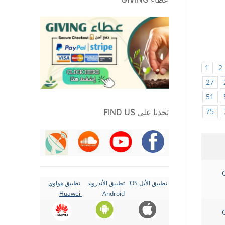
1
2
27
51
75
تجدنا على FIND US
تطبيق الأبل iOS
تطبيق الأندرويد
تطبيق هواوي
Huawei
Android