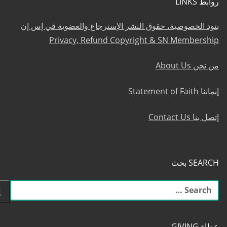
روابط LINKS
بنود الخصوصية، حقوق النشر الإسترجاع والعضوية في إس إن
Privacy, Refund Copyright & SN Membership
من نحن About Us
إيماننا Statement of Faith
إتصل بنا Contact Us
SEARCH بحث
البحث
عن:
عطاء GIVING