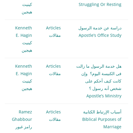
Struggling Or Resting
كينيث
هيجين
دراسة عن خدمة الرسول
Articles
Kenneth
Apostle’s Office Study
مقالات
E. Hagin
كينيث
هيجين
هل خدمة الرسول ما زالت
Articles
Kenneth
فى الكنيسة اليوم؟ وإن
مقالات
E. Hagin
كانت كيف أحكم على
كينيث
شخص أنه رسول ؟
هيجين
Apostle’s Ministry
أسباب الإرتباط الكتابية
Articles
Ramez
Biblical Purposes of
مقالات
Ghabbour
Marriage
رامز غبور