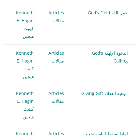
حقل الله God’s Field
Articles
Kenneth
مقالات
E. Hagin
كينيث
هيجين
الدعوة الإلهية God’s
Articles
Kenneth
Calling
مقالات
E. Hagin
كينيث
هيجين
موهبة العطاء Giving Gift
Articles
Kenneth
مقالات
E. Hagin
كينيث
هيجين
لماذا يسقط الناس تحت
Articles
Kenneth