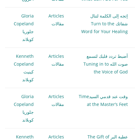
إتجه إلى الكلمة لتنال
Articles
Gloria
شفائك Turn to the
مقالات
Copeland
Word for Your Healing
جلوريا
كوبلاند
أضبط تردد قلبك لتسمع
Articles
Kenneth
صوت الله Tuning in to
مقالات
Copeland
the Voice of God
كينيث
كوبلاند
وقت عند قدمي السيدTime
Articles
Gloria
at the Master’s Feet
مقالات
Copeland
جلوريا
كوبلاند
عطية البر The Gift of
Articles
Kenneth