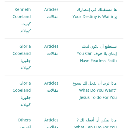
ها مستقبلك في إنتظارك
Articles
Kenneth
Your Destiny is Waiting
مقالات
Copeland
كينيث
كوبلاند
تستطيع أن يكون لديك
Articles
Gloria
إيمان بلا خوف You Can
مقالات
Copeland
Have Fearless Faith
جلوريا
كوبلاند
ماذا تريد أن يفعل لك يسوع
Articles
Gloria
؟What Do You Want
مقالات
Copeland
Jesus To do For You
جلوريا
كوبلاند
ماذا يمكن أن أفعله لك ?
Articles
Others
What Can I Do For You
مقالات
آخرون