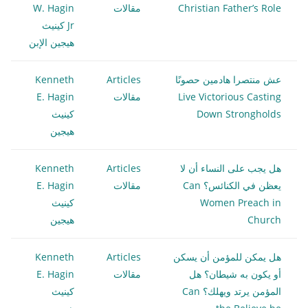
Christian Father’s Role
مقالات
W. Hagin
Jr كينيث
هيجين الإبن
عش منتصرا هادمين حصونًا
Articles
Kenneth
Live Victorious Casting
مقالات
E. Hagin
Down Strongholds
كينيث
هيجين
هل يجب على النساء أن لا
Articles
Kenneth
يعظن في الكنائس؟ Can
مقالات
E. Hagin
Women Preach in
كينيث
Church
هيجين
هل يمكن للمؤمن أن يسكن
Articles
Kenneth
أو يكون به شيطان؟ هل
مقالات
E. Hagin
المؤمن يرتد ويهلك؟ Can
كينيث