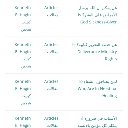
هل يمكن أن الله يرسل
Articles
Kenneth
الأمراض على البشر؟ Is
مقالات
E. Hagin
God Sickness-Giver
كينيث
هيجين
هل خدمة التحرير كتابية؟ Is
Articles
Kenneth
Deliverance Ministry
مقالات
E. Hagin
Rights
كينيث
هيجين
لمن يحتاجون الشفاء To
Articles
Kenneth
Who Are In Need for
مقالات
E. Hagin
Healing
كينيث
هيجين
الأسباب في ضرورة أن
Articles
Kenneth
يتكلم كل مؤمن بالالسنة
مقالات
E. Hagin