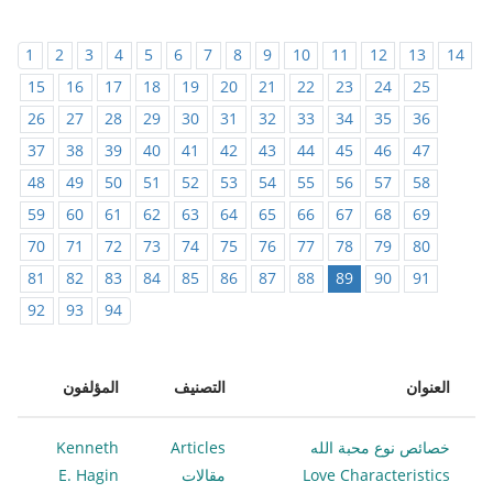
1
2
3
4
5
6
7
8
9
10
11
12
13
14
15
16
17
18
19
20
21
22
23
24
25
26
27
28
29
30
31
32
33
34
35
36
37
38
39
40
41
42
43
44
45
46
47
48
49
50
51
52
53
54
55
56
57
58
59
60
61
62
63
64
65
66
67
68
69
70
71
72
73
74
75
76
77
78
79
80
81
82
83
84
85
86
87
88
89
90
91
92
93
94
العنوان
التصنيف
المؤلفون
خصائص نوع محبة الله
Articles
Kenneth
Love Characteristics
مقالات
E. Hagin