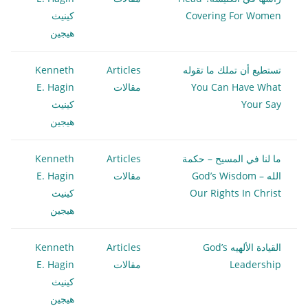
Covering For Women
كينيث
هيجين
تستطيع أن تملك ما تقوله
Articles
Kenneth
You Can Have What
مقالات
E. Hagin
Your Say
كينيث
هيجين
ما لنا في المسيح – حكمة
Articles
Kenneth
الله God’s Wisdom –
مقالات
E. Hagin
Our Rights In Christ
كينيث
هيجين
القيادة الألهيه God’s
Articles
Kenneth
Leadership
مقالات
E. Hagin
كينيث
هيجين