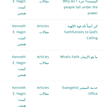
المسحة؟ جزء 1 Why do
مقالات
E. Hagin
people fall under the
كينيث
power
هيجين
كن أميناً للدعوة الإلهية
Articles
Kenneth
Faithfulnees to God’s
مقالات
E. Hagin
Calling
كينيث
هيجين
ما هو الإيمان What’s Faith
Articles
Kenneth
مقالات
E. Hagin
كينيث
هيجين
خدمة المبشر Evangelist
Articles
Kenneth
Office
مقالات
E. Hagin
كينيث
هيجين