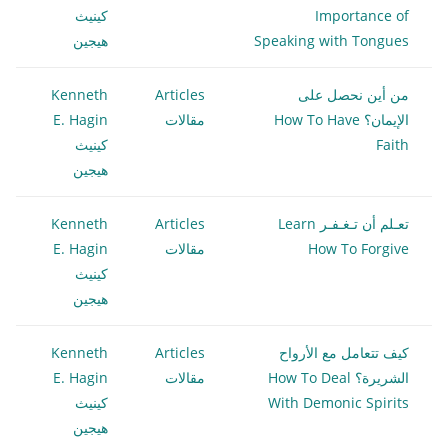
Importance of
كينيث
Speaking with Tongues
هيجين
من أين نحصل على
Articles
Kenneth
الإيمان؟ How To Have
مقالات
E. Hagin
Faith
كينيث
هيجين
تعـلم أن تـغـفـر Learn
Articles
Kenneth
How To Forgive
مقالات
E. Hagin
كينيث
هيجين
كيف تتعامل مع الأرواح
Articles
Kenneth
الشريرة؟ How To Deal
مقالات
E. Hagin
With Demonic Spirits
كينيث
هيجين