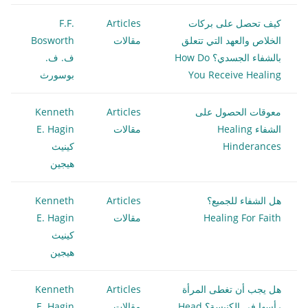
كيف تحصل على بركات
Articles
F.F.
الخلاص والعهد التي تتعلق
مقالات
Bosworth
بالشفاء الجسدي؟ How Do
ف. ف.
You Receive Healing
بوسورث
معوقات الحصول على
Articles
Kenneth
الشفاء Healing
مقالات
E. Hagin
Hinderances
كينيث
هيجين
هل الشفاء للجميع؟
Articles
Kenneth
Healing For Faith
مقالات
E. Hagin
كينيث
هيجين
هل يجب أن تغطى المرأة
Articles
Kenneth
رأسها في الكنيسة؟ Head
مقالات
E. Hagin