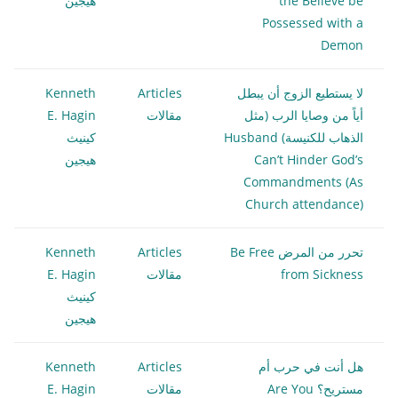
the Believe be
هيجين
Possessed with a
Demon
لا يستطيع الزوج أن يبطل
Articles
Kenneth
أياً من وصايا الرب (مثل
مقالات
E. Hagin
الذهاب للكنيسة) Husband
كينيث
Can’t Hinder God’s
هيجين
Commandments (As
Church attendance)
تحرر من المرض Be Free
Articles
Kenneth
from Sickness
مقالات
E. Hagin
كينيث
هيجين
هل أنت في حرب أم
Articles
Kenneth
مستريح؟ Are You
مقالات
E. Hagin