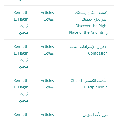
إكتشف مكان مِسحَتُك –
Articles
Kenneth
سر نجاح خدمتك
مقالات
E. Hagin
Discover the Right
كينيث
Place of the Anointing
هيجين
الإقرار: الإعترافات الفمية
Articles
Kenneth
Confession
مقالات
E. Hagin
كينيث
هيجين
التأديب الكنسي Church
Articles
Kenneth
Disciplenship
مقالات
E. Hagin
كينيث
هيجين
دور الأب المؤمن
Articles
Kenneth