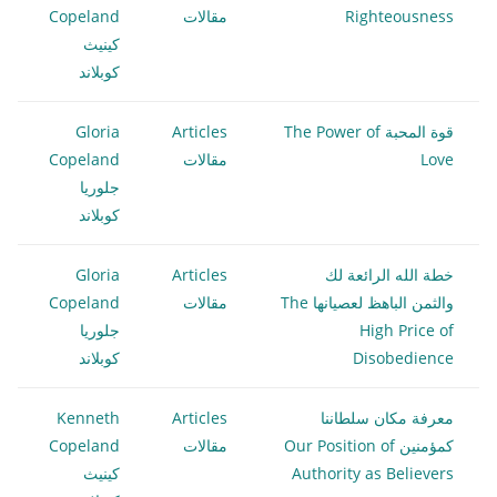
Righteousness
مقالات
Copeland
كينيث
كوبلاند
قوة المحبة The Power of
Articles
Gloria
Love
مقالات
Copeland
جلوريا
كوبلاند
خطة الله الرائعة لك
Articles
Gloria
والثمن الباهظ لعصيانها The
مقالات
Copeland
High Price of
جلوريا
Disobedience
كوبلاند
معرفة مكان سلطاننا
Articles
Kenneth
كمؤمنين Our Position of
مقالات
Copeland
Authority as Believers
كينيث