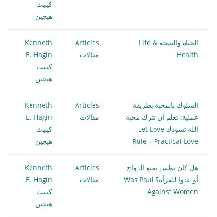
كينيث
هيجين
الحياة والصحة Life &
Articles
Kenneth
Health
مقالات
E. Hagin
كينيث
هيجين
السلوك بالمحبة بطريقة
Articles
Kenneth
عملية: تعلم أن تترك محبة
مقالات
E. Hagin
الله تسودك Let Love
كينيث
Rule – Practical Love
هيجين
هل كان بولس يمنع الزواج
Articles
Kenneth
أو عدوا للمرأة؟ Was Paul
مقالات
E. Hagin
Against Women
كينيث
هيجين