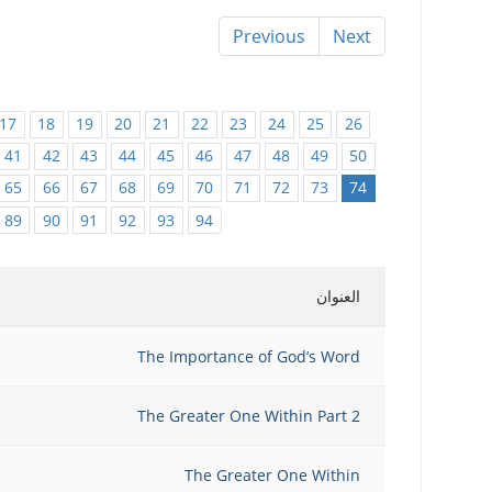
Previous
Next
17
18
19
20
21
22
23
24
25
26
41
42
43
44
45
46
47
48
49
50
65
66
67
68
69
70
71
72
73
74
89
90
91
92
93
94
العنوان
The Importance of God’s Word
The Greater One Within Part 2
The Greater One Within