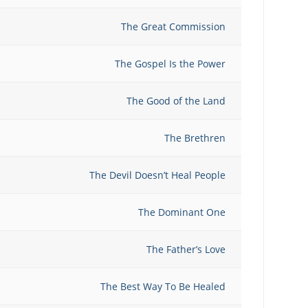
The Great Commission
The Gospel Is the Power
The Good of the Land
The Brethren
The Devil Doesn’t Heal People
The Dominant One
The Father’s Love
The Best Way To Be Healed