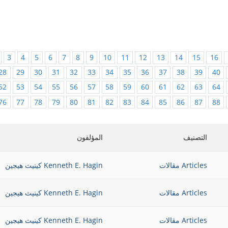
3
4
5
6
7
8
9
10
11
12
13
14
15
16
28
29
30
31
32
33
34
35
36
37
38
39
40
52
53
54
55
56
57
58
59
60
61
62
63
64
76
77
78
79
80
81
82
83
84
85
86
87
88
التصنيف
المؤلفون
Articles مقالات
Kenneth E. Hagin كينيث هيجين
Articles مقالات
Kenneth E. Hagin كينيث هيجين
Articles مقالات
Kenneth E. Hagin كينيث هيجين