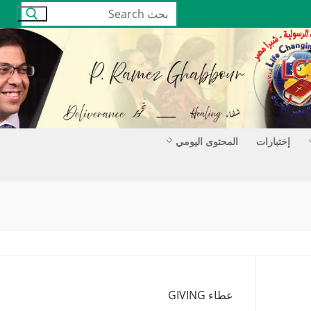
البحث
عن:
إختبارات
المحتوى اليومي
عطاء GIVING