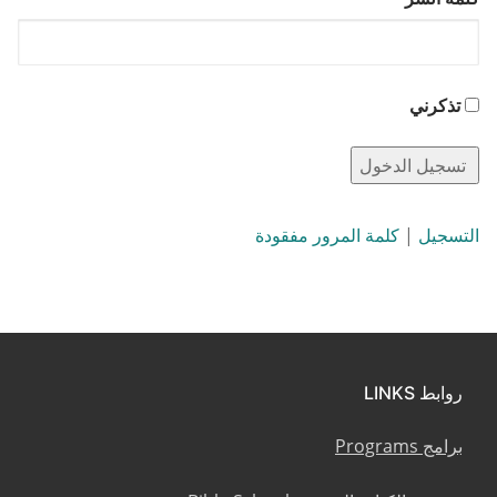
تذكرني
التسجيل
|
كلمة المرور مفقودة
روابط LINKS
برامج Programs