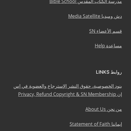
مدرسة الكتاب المقدس Bible School
دش وميديا Media Satellite
قسم الأعضاء SN
مساعدة Help
روابط LINKS
بنود الخصوصية، حقوق النشر الإسترجاع والعضوية في إس
إن Privacy, Refund Copyright & SN Membership
من نحن About Us
إيماننا Statement of Faith