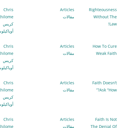
Chris
Articles
Righteousness
Without The
مقالات
hilome
Law!
كريس
أوياكيلو
Chris
Articles
How To Cure
Weak Faith
مقالات
hilome
كريس
أوياكيلو
Chris
Articles
Faith Doesn’t
Ask “How?”
مقالات
hilome
كريس
أوياكيلو
Chris
Articles
Faith Is Not
The Denial Of
مقالات
hilome