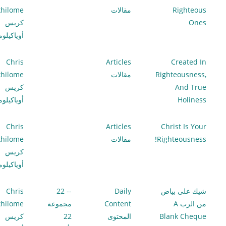
Righteous
مقالات
hilome
Ones
كريس
أوياكيلو
Chris
Articles
Created In
Righteousness,
مقالات
hilome
And True
كريس
Holiness
أوياكيلو
Chris
Articles
Christ Is Your
Righteousness!
مقالات
hilome
كريس
أوياكيلو
شيك على بياض
Daily
-- 22
Chris
من الرب A
Content
مجموعة
hilome
Blank Cheque
المحتوى
22
كريس