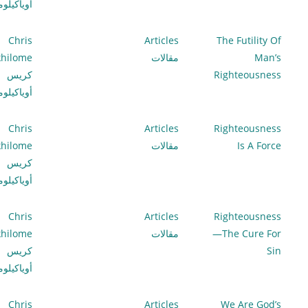
أوياكيلو
Chris
Articles
The Futility Of
Man’s
مقالات
hilome
Righteousness
كريس
أوياكيلو
Chris
Articles
Righteousness
Is A Force
مقالات
hilome
كريس
أوياكيلو
Chris
Articles
Righteousness
—The Cure For
مقالات
hilome
Sin
كريس
أوياكيلو
Chris
Articles
We Are God’s