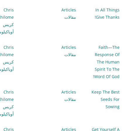
Chris
Articles
In All Things
Give Thanks!
مقالات
hilome
كريس
أوياكيلو
Chris
Articles
Faith—The
Response Of
مقالات
hilome
The Human
كريس
Spirit To The
أوياكيلو
Word Of God!
Chris
Articles
Keep The Best
Seeds For
مقالات
hilome
Sowing
كريس
أوياكيلو
Chris
Articles
Get Yourself A