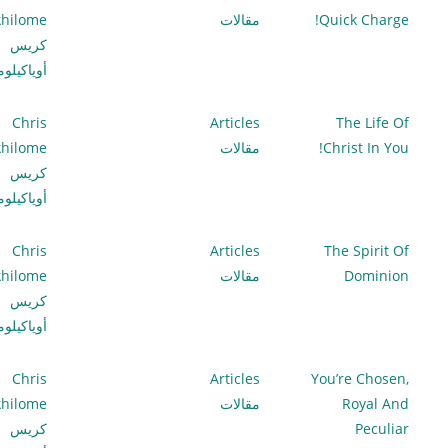
Quick Charge!
مقالات
hilome
كريس
أوياكيلو
Chris
Articles
The Life Of
Christ In You!
مقالات
hilome
كريس
أوياكيلو
Chris
Articles
The Spirit Of
Dominion
مقالات
hilome
كريس
أوياكيلو
Chris
Articles
You’re Chosen,
Royal And
مقالات
hilome
Peculiar
كريس