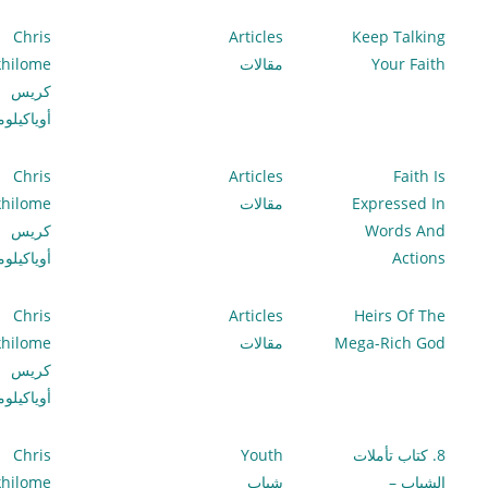
Chris
Articles
Keep Talking
Your Faith
مقالات
hilome
كريس
أوياكيلو
Chris
Articles
Faith Is
Expressed In
مقالات
hilome
Words And
كريس
Actions
أوياكيلو
Chris
Articles
Heirs Of The
Mega-Rich God
مقالات
hilome
كريس
أوياكيلو
8. كتاب تأملات
Youth
Chris
الشباب –
شباب
hilome