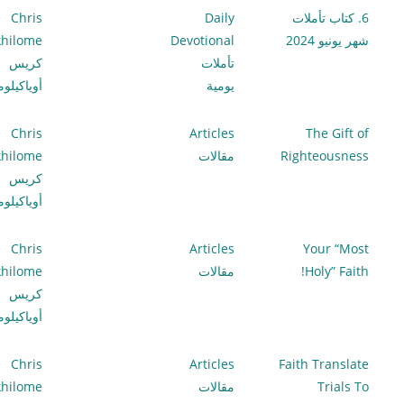
6. كتاب تأملات
Daily
Chris
شهر يونيو 2024
Devotional
hilome
تأملات
كريس
يومية
أوياكيلو
Chris
Articles
The Gift of
Righteousness
مقالات
hilome
كريس
أوياكيلو
Chris
Articles
Your “Most
Holy” Faith!
مقالات
hilome
كريس
أوياكيلو
Chris
Articles
Faith Translate
Trials To
مقالات
hilome