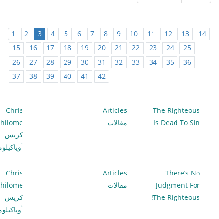
1
2
3
4
5
6
7
8
9
10
11
12
13
14
15
16
17
18
19
20
21
22
23
24
25
26
27
28
29
30
31
32
33
34
35
36
37
38
39
40
41
42
Chris
Articles
The Righteous
Is Dead To Sin
مقالات
hilome
كريس
أوياكيلو
Chris
Articles
There’s No
Judgment For
مقالات
hilome
The Righteous!
كريس
أوياكيلو