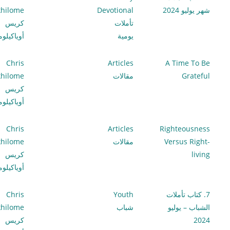
شهر يوليو 2024
Devotional
hilome
تأملات
كريس
يومية
أوياكيلو
Chris
Articles
A Time To Be
Grateful
مقالات
hilome
كريس
أوياكيلو
Chris
Articles
Righteousness
Versus Right-
مقالات
hilome
living
كريس
أوياكيلو
7. كتاب تأملات
Youth
Chris
الشباب – يوليو
شباب
hilome
2024
كريس