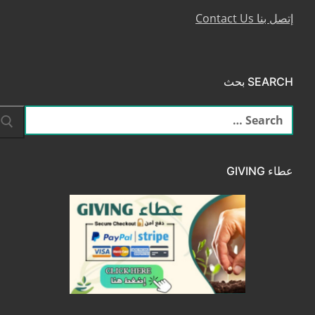
إتصل بنا Contact Us
SEARCH بحث
البحث
عن:
عطاء GIVING