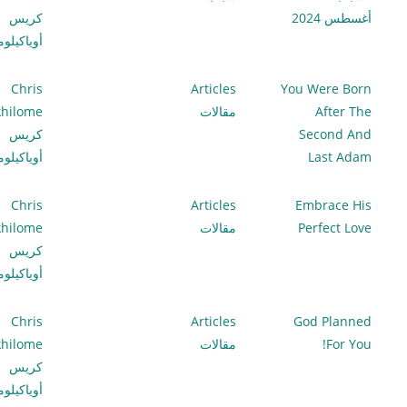
أغسطس 2024
كريس
أوياكيلو
Chris
Articles
You Were Born
After The
مقالات
hilome
Second And
كريس
Last Adam
أوياكيلو
Chris
Articles
Embrace His
Perfect Love
مقالات
hilome
كريس
أوياكيلو
Chris
Articles
God Planned
For You!
مقالات
hilome
كريس
أوياكيلو