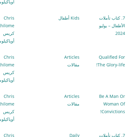
أوياكيلو
7. كتاب تأملات
Kids أطفال
Chris
الأطفال – يوليو
hilome
2024
كريس
أوياكيلو
Chris
Articles
Qualified For
The Glory-life!
مقالات
hilome
كريس
أوياكيلو
Chris
Articles
Be A Man Or
Woman Of
مقالات
hilome
Convictions!
كريس
أوياكيلو
7. كتاب تأملات
Daily
Chris