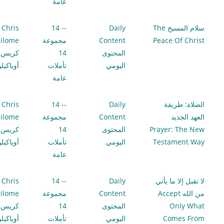
عامة
سلام المسيح The
Daily
-- 14
Chris
Peace Of Christ
Content
مجموعة
ilome
المحتوى
14
كريس
اليومي
تأملات
أوياكيل
عامة
الصلاة: طريقة
Daily
-- 14
Chris
العهد الجديد
Content
مجموعة
ilome
Prayer: The New
المحتوى
14
كريس
Testament Way
اليومي
تأملات
أوياكيل
عامة
لا تقبل إلا ما يأتي
Daily
-- 14
Chris
من الله Accept
Content
مجموعة
ilome
Only What
المحتوى
14
كريس
Comes From
اليومي
تأملات
أوياكيل