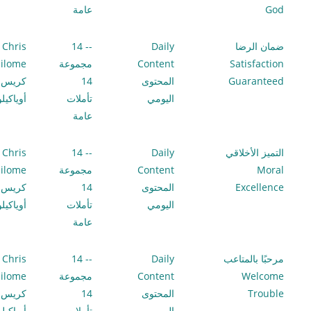
God
عامة
ضمان الرضا
Daily
-- 14
Chris
Satisfaction
Content
مجموعة
ilome
Guaranteed
المحتوى
14
كريس
اليومي
تأملات
أوياكيل
عامة
التميز الأخلاقي
Daily
-- 14
Chris
Moral
Content
مجموعة
ilome
Excellence
المحتوى
14
كريس
اليومي
تأملات
أوياكيل
عامة
مرحبًا بالمتاعب
Daily
-- 14
Chris
Welcome
Content
مجموعة
ilome
Trouble
المحتوى
14
كريس
اليومي
تأملات
أوياكيل