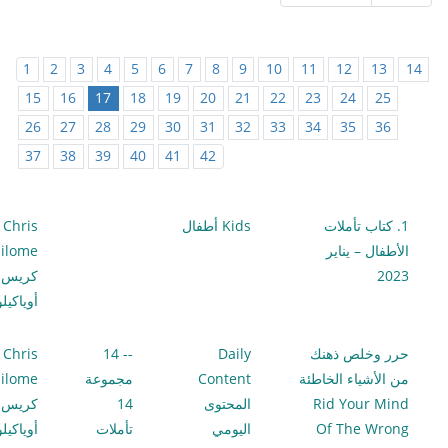
1
2
3
4
5
6
7
8
9
10
11
12
13
14
15
16
17
18
19
20
21
22
23
24
25
26
27
28
29
30
31
32
33
34
35
36
37
38
39
40
41
42
1. كتاب تأملات
Kids أطفال
Chris
الأطفال – يناير
ilome
2023
كريس
أوياكيل
حرر وخلص ذهنك
Daily
-- 14
Chris
من الأشياء الخاطئة
Content
مجموعة
ilome
Rid Your Mind
المحتوى
14
كريس
Of The Wrong
اليومي
تأملات
أوياكيل