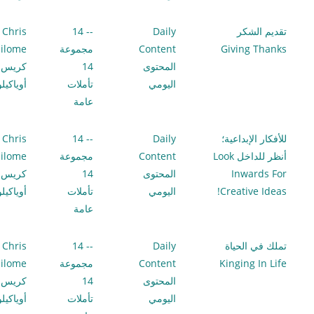
تقديم الشكر
Daily
-- 14
Chris
Giving Thanks
Content
مجموعة
ilome
المحتوى
14
كريس
اليومي
تأملات
أوياكيل
عامة
للأفكار الإبداعية؛
Daily
-- 14
Chris
أنظر للداخل Look
Content
مجموعة
ilome
Inwards For
المحتوى
14
كريس
Creative Ideas!
اليومي
تأملات
أوياكيل
عامة
تملك في الحياة
Daily
-- 14
Chris
Kinging In Life
Content
مجموعة
ilome
المحتوى
14
كريس
اليومي
تأملات
أوياكيل