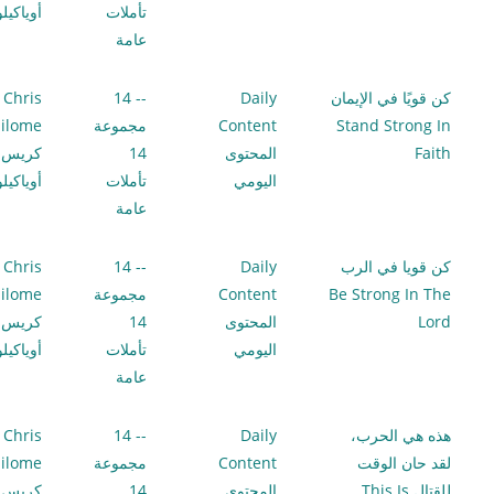
تأملات
أوياكيل
عامة
كن قويًا في الإيمان
Daily
-- 14
Chris
Stand Strong In
Content
مجموعة
ilome
Faith
المحتوى
14
كريس
اليومي
تأملات
أوياكيل
عامة
كن قويا في الرب
Daily
-- 14
Chris
Be Strong In The
Content
مجموعة
ilome
Lord
المحتوى
14
كريس
اليومي
تأملات
أوياكيل
عامة
هذه هي الحرب،
Daily
-- 14
Chris
لقد حان الوقت
Content
مجموعة
ilome
للقتال This Is
المحتوى
14
كريس