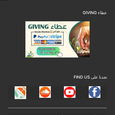
عطاء GIVING
تجدنا على FIND US