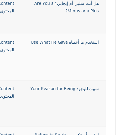
هل أنت سلبي أم إيجابي؟ Are You a
Content
Minus or a Plus?
المحتوى 
استخدم ما أعطاه Use What He Gave
Content
المحتوى 
سببك للوجود Your Reason for Being
Content
المحتوى 
ارفض أن تكون مستاء Refuse to Be
Content