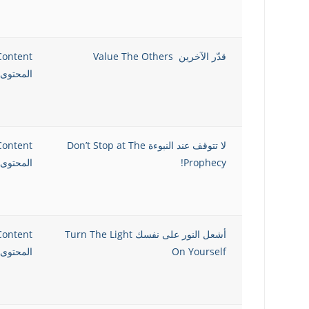
قدّر الآخرين Value The Others
Content
المحتوى 
لا تتوقف عند النبوءة Don’t Stop at The
Content
Prophecy!
المحتوى 
أشعل النور على نفسك Turn The Light
Content
On Yourself
المحتوى 