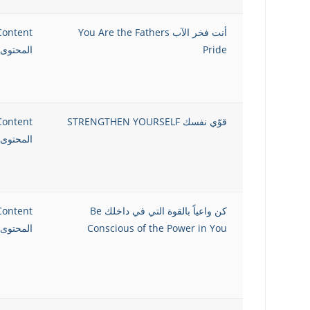
أنت فخر الآب You Are the Fathers
Content
Pride
المحتوى 
قوّي نفسك STRENGTHEN YOURSELF
Content
المحتوى 
كن واعياً بالقوة التي في داخلك Be
Content
Conscious of the Power in You
المحتوى 