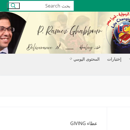
البحث
عن:
إختبارات
المحتوى اليومي
عطاء GIVING