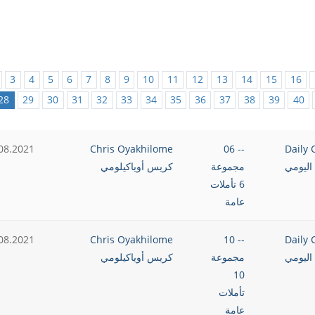
3
4
5
6
7
8
9
10
11
12
13
14
15
16
28
29
30
31
32
33
34
35
36
37
38
39
40
08.2021
Chris Oyakhilome
-- 06
Daily 
اليومي
مجموعة
كريس أوياكيلومي
6 تأملات
عامة
08.2021
Chris Oyakhilome
-- 10
Daily 
اليومي
مجموعة
كريس أوياكيلومي
10
تأملات
عامة