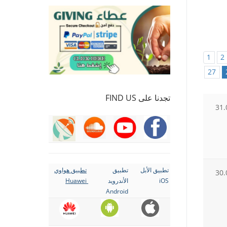
1
2
27
تجدنا على FIND US
31.
تطبيق الأبل
تطبيق
تطبيق هواوي
30.
iOS
الأندرويد
Huawei
Android