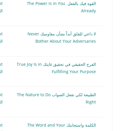
القوة فيك بالفعل The Power Is in You
nt
Already
ال
لا داعي للقلق أبداً بشأن مقاوميك Never
nt
Bother About Your Adversaries
ال
الفرح الحقيقي في تحقيق غايتك True Joy Is in
nt
Fulfilling Your Purpose
ال
الطبيعة لكي تفعل الصواب The Nature to Do
nt
Right
ال
الكلمة واستجابتك The Word and Your
nt