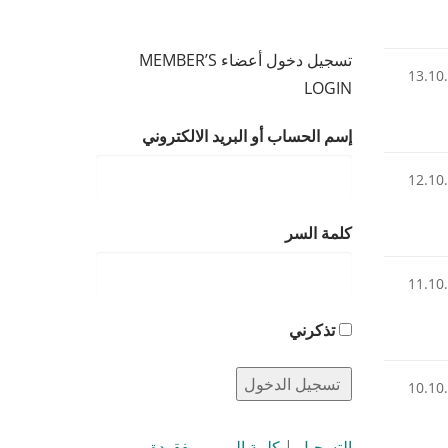
تسجيل دخول أعضاء MEMBER’S
13.10
LOGIN
إسم الحساب أو البريد الالكتروني
12.10
كلمة السر
11.10
تذكرني
10.10
التسجيل
|
كلمة المرور مفقودة