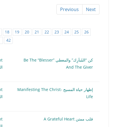
Previous
Next
18
19
20
21
22
23
24
25
26
1
42
كن “المُباَرِك” والمعطي Be The “Blesser”
nt
And The Giver
ال
إظهار حياة المسيح Manifesting The Christ-
nt
Life
ال
قلب ممتن A Grateful Heart
nt
ال