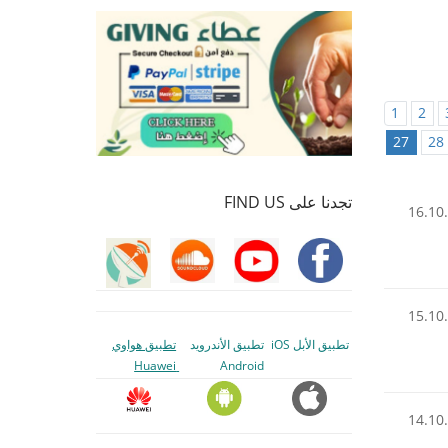
1
2
27
28
تجدنا على FIND US
16.10
15.10
تطبيق الأبل iOS
تطبيق الأندرويد
تطبيق هواوي
Huawei
Android
14.10