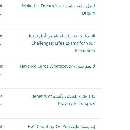
اجعل حلمه حلمك Make His Dream Your
nt
Dream
ال
التحديات: اختبارات الحياة من أجل ترقيتك
nt
Challenges: Life’s Exams for Your
ال
Promotion
لا تهتم بشيء Have No Cares Whatsoever
nt
ال
100 فائدة للصلاة بالألسنة Benefits of
es
Praying In Tongues
مق
إنه يعتمد عليك He’s Counting On You
nt