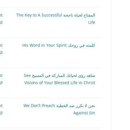
المفتاح لحياة ناجحة The Key to A Successful
nt
Life
ال
كلمته في روحك His Word in Your Spirit
nt
ال
شاهد رؤى لحياتك المباركة في المسيح See
nt
Visions of Your Blessed Life in Christ
ال
نحن لا نكرز ضد الخطية We Don’t Preach
nt
Against Sin
ال