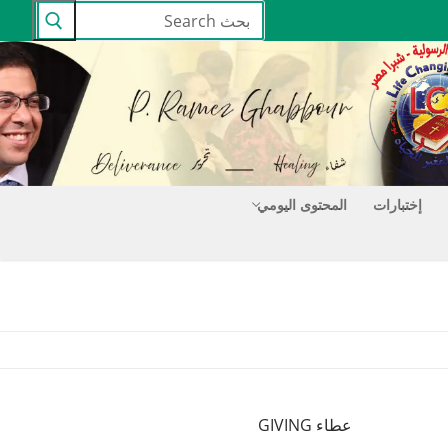
البحث
عن:
إختبارات
المحتوى اليومي
عطاء GIVING