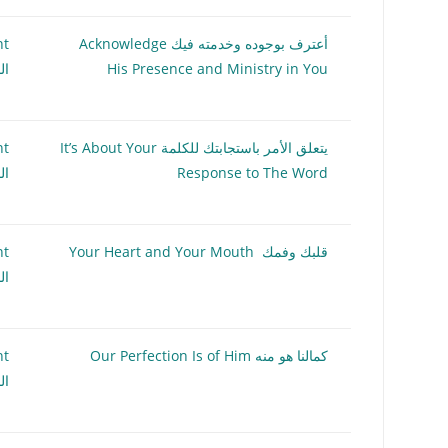
أعترف بوجوده وخدمته فيك Acknowledge
nt
His Presence and Ministry in You
ال
يتعلق الأمر باستجابتك للكلمة It’s About Your
nt
Response to The Word
ال
قلبك وفمك Your Heart and Your Mouth
nt
ال
كمالنا هو منه Our Perfection Is of Him
nt
ال