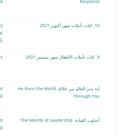
Response
ال
10. كتاب تأملات شهر أكتوبر 2021
ly
al
تأ
9. كتاب تأملات الأطفال شهر سبتمبر 2021
Kids
إنه يدير العالم من خلالك He Runs the World
nt
Through You
ال
أسلوب القيادة The Mantle of Leadership
nt
ال