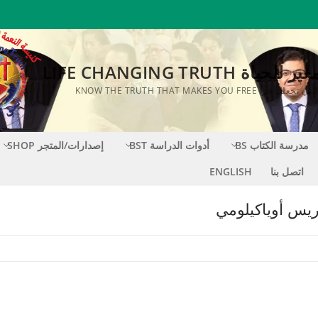
اة LIFE CHANGING TRUTH
KNOW THE TRUTH THAT MAKES YOU FR
مدرسة الكتاب BS
أدوات الدراسة BST
إصدارات/المتجر SHOP
اتصل بنا
ENGLISH