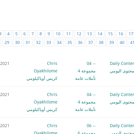
3
4
5
6
7
8
9
10
11
12
13
14
15
16
17
29
30
31
32
33
34
35
36
37
38
39
40
4
.2021
Chris
-- 04
Daily Conte
محتوى اليومي
مجموعة 4
Oyakhilome
تأملات عامة
كريس أوياكيلومي
.2021
Chris
-- 04
Daily Conte
محتوى اليومي
مجموعة 4
Oyakhilome
تأملات عامة
كريس أوياكيلومي
.2021
Chris
-- 06
Daily Conte
محتوى اليومي
مجموعة 6
Oyakhilome