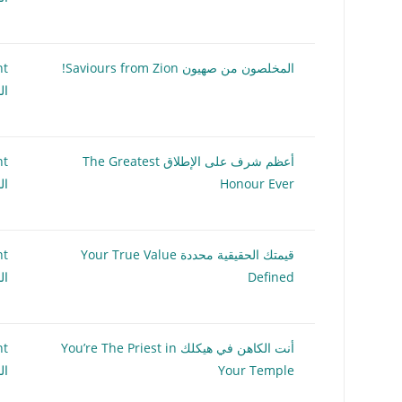
المخلصون من صهيون Saviours from Zion!
nt
ال
أعظم شرف على الإطلاق The Greatest
nt
Honour Ever
ال
قيمتك الحقيقية محددة Your True Value
nt
Defined
ال
أنت الكاهن في هيكلك You’re The Priest in
nt
Your Temple
ال