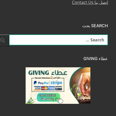
إتصل بنا Contact Us
SEARCH بحث
البحث
عن:
عطاء GIVING