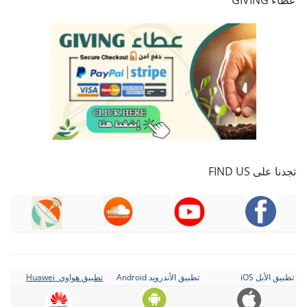
عطاء GIVING
تجدنا على FIND US
تطبيق الأبل iOS
تطبيق الأندرويد Android
تطبيق هواوي Huawei