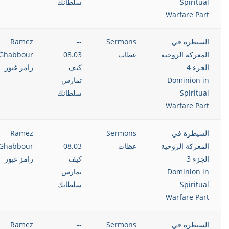
Spiritual
سلطانك
Warfare Part
السيطرة في
Sermons
--
Ramez
المعركة الروحية
عظات
08.03
Ghabbour
الجزء 4
كيف
رامز غبور
Dominion in
تمارس
Spiritual
سلطانك
Warfare Part
السيطرة في
Sermons
--
Ramez
المعركة الروحية
عظات
08.03
Ghabbour
الجزء 3
كيف
رامز غبور
Dominion in
تمارس
Spiritual
سلطانك
Warfare Part
السيطرة في
Sermons
--
Ramez