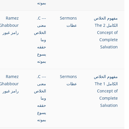
بموته
مفهوم الخلاص
Sermons
--- C.
Ramez
الكامل 2 The
عظات
معنى
Ghabbour
Concept of
الخلاص
رامز غبور
Complete
وما
Salvation
حققه
يسوع
بموته
مفهوم الخلاص
Sermons
--- C.
Ramez
الكامل 1 The
عظات
معنى
Ghabbour
Concept of
الخلاص
رامز غبور
Complete
وما
Salvation
حققه
يسوع
بموته