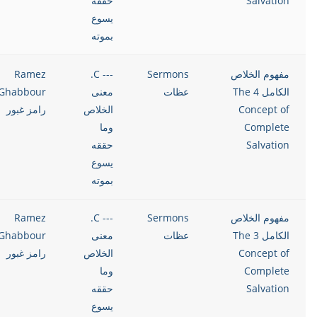
Salvation
حققه
يسوع
بموته
مفهوم الخلاص
Sermons
--- C.
Ramez
الكامل 4 The
عظات
معنى
Ghabbour
Concept of
الخلاص
رامز غبور
Complete
وما
Salvation
حققه
يسوع
بموته
مفهوم الخلاص
Sermons
--- C.
Ramez
الكامل 3 The
عظات
معنى
Ghabbour
Concept of
الخلاص
رامز غبور
Complete
وما
Salvation
حققه
يسوع