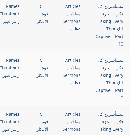
مستأسرين كل
Articles
--- C.
Ramez
فكر – الجزء
مقالات
,
قوة
Ghabbour
Taking Every
Sermons
الأفكار
رامز غبور
Thought
عظات
Captive – Part
10
مستأسرين كل
Articles
--- C.
Ramez
فكر – الجزء
مقالات
,
قوة
Ghabbour
Taking Every
Sermons
الأفكار
رامز غبور
Thought
عظات
Captive – Part
9
مستأسرين كل
Articles
--- C.
Ramez
فكر – الجزء
مقالات
,
قوة
Ghabbour
Taking Every
Sermons
الأفكار
رامز غبور