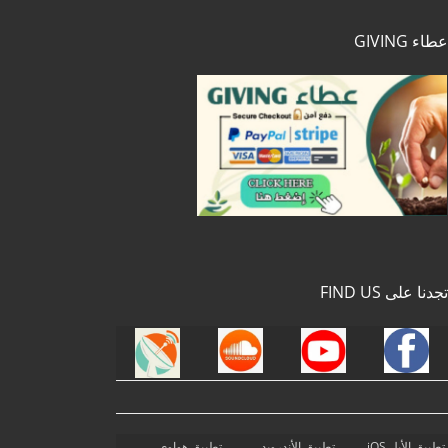
عطاء GIVING
تجدنا على FIND US
تطبيق الأبل iOS
تطبيق الأندرويد
تطبيق هواوي