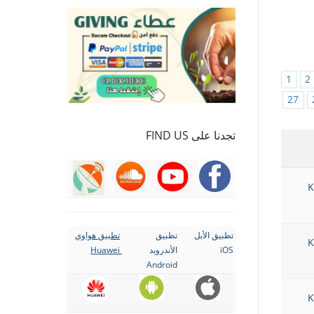
1
2
27
تجدنا على FIND US
K
تطبيق الأبل
تطبيق
تطبيق هواوي
K
iOS
الأندرويد
Huawei
Android
K