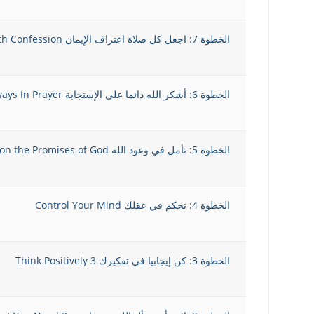
الخطوة 7: اجعل كل صلاة اعتراف الإيمان Make All Prayers A Faith Confession
الخطوة 6: أشكر الله دائما على الإستجابة Thank God Always In Prayer
الخطوة 5: تأمل في وعود الله Meditate on the Promises of God
الخطوة 4: تحكم في عقلك Control Your Mind
الخطوة 3: كن إيجابيا في تفكيرك 3 Think Positively