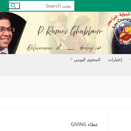
البحث
عن:
إختبارات
المحتوى اليومي
عطاء GIVING