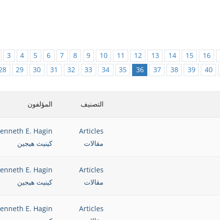
3
4
5
6
7
8
9
10
11
12
13
14
15
16
28
29
30
31
32
33
34
35
36
37
38
39
40
التصنيف
المؤلفون
enneth E. Hagin
Articles
مقالات
كينيث هيجين
enneth E. Hagin
Articles
مقالات
كينيث هيجين
enneth E. Hagin
Articles