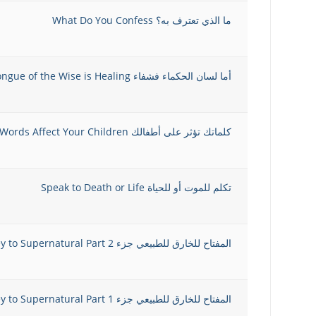
ما الذي تعترف به؟ What Do You Confess
أما لسان الحكماء فشفاء The Tongue of the Wise is Healing
كلماتك تؤثر على أطفالك Your Words Affect Your Children
تكلم للموت أو للحياة Speak to Death or Life
المفتاح للخارق للطبيعي جزء 2 The Key to Supernatural Part
المفتاح للخارق للطبيعي جزء 1 The Key to Supernatural Part