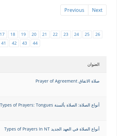
Previous
Next
17
18
19
20
21
22
23
24
25
26
41
42
43
44
العنوان
صلاة الاتفاق Prayer of Agreement
أنواع الصلاة: الصلاة بألسنة Types of Prayers: Tongues
أنواع الصلاة في العهد الجديد Types of Prayers In NT