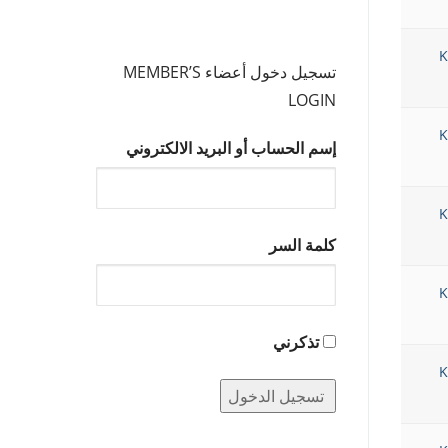
K
تسجيل دخول أعضاء MEMBER’S
LOGIN
K
إسم الحساب أو البريد الالكتروني
K
كلمة السر
K
تذكرني
K