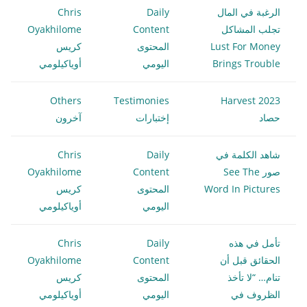
الرغبة في المال
Daily
Chris
تجلب المشاكل
Content
Oyakhilome
Lust For Money
المحتوى
كريس
Brings Trouble
اليومي
أوياكيلومي
Others
Testimonies
Harvest 2023
حصاد
إختبارات
آخرون
شاهد الكلمة في
Daily
Chris
صور See The
Content
Oyakhilome
Word In Pictures
المحتوى
كريس
اليومي
أوياكيلومي
تأمل في هذه
Daily
Chris
الحقائق قبل أن
Content
Oyakhilome
تنام… “لا تأخذ
المحتوى
كريس
الظروف في
اليومي
أوياكيلومي