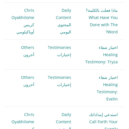
ماذا فعلت بالكلمة؟
Daily
Chris
Oyakhilome
Content
What Have You
Done with The
المحتوى
كريس
Word?
اليومي
أوياكيلومي
اختبار شفاء
Testimonies
Others
Healing
إختبارات
آخرون
Testimony: Tryza
اختبار شفاء
Testimonies
Others
Healing
إختبارات
آخرون
Testimony:
Evelin
استدعي إمداداتك
Daily
Chris
Oyakhilome
Content
Call Forth Your
Supply
المحتوى
كريس