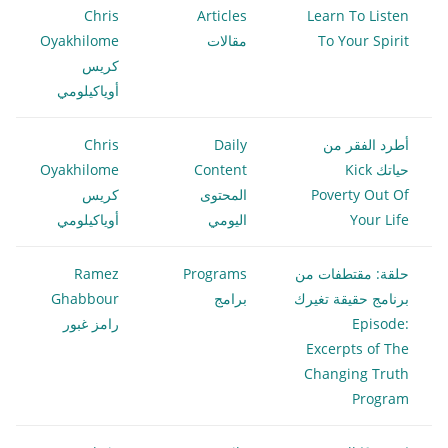
Chris
Articles
Learn To Listen
To Your Spirit
مقالات
Oyakhilome
كريس
أوياكيلومي
أطرد الفقر من
Daily
Chris
حياتك Kick
Content
Oyakhilome
Poverty Out Of
المحتوى
كريس
Your Life
اليومي
أوياكيلومي
حلقة: مقتطفات من
Programs
Ramez
برنامج حقيقة تغيرك
برامج
Ghabbour
Episode:
رامز غبور
Excerpts of The
Changing Truth
Program