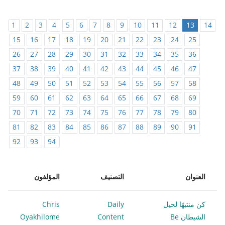
1
2
3
4
5
6
7
8
9
10
11
12
13
14
15
16
17
18
19
20
21
22
23
24
25
26
27
28
29
30
31
32
33
34
35
36
37
38
39
40
41
42
43
44
45
46
47
48
49
50
51
52
53
54
55
56
57
58
59
60
61
62
63
64
65
66
67
68
69
70
71
72
73
74
75
76
77
78
79
80
81
82
83
84
85
86
87
88
89
90
91
92
93
94
العنوان
التصنيف
المؤلفون
كن منتبهًا لحيل
Daily
Chris
الشيطان Be
Content
Oyakhilome