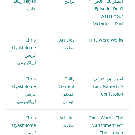
انتصاراتك – الجزء 1
برامج
Hayek رينالدا
Episode: Don’t
حايك
Waste Your
Victories – Part
Chris
Articles
The Word Works!
مقالات
Oyakhilome
كريس
أوياكيلومي
اسمك هو اعتراف
Daily
Chris
Oyakhilome
Content
Your Name Is A
Confession
المحتوى
كريس
اليومي
أوياكيلومي
Chris
Articles
God’s Word—The
Nurishment For
مقالات
Oyakhilome
The Human
كريس