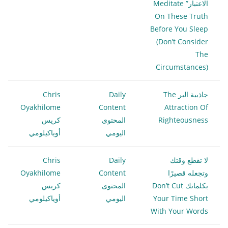
الاعتبار” Meditate
On These Truth
Before You Sleep
(Don’t Consider
The
Circumstances)
جاذبية البر The
Daily
Chris
Oyakhilome
Content
Attraction Of
Righteousness
المحتوى
كريس
اليومي
أوياكيلومي
لا تقطع وقتك
Daily
Chris
وتجعله قصيرًا
Content
Oyakhilome
بكلماتك Don’t Cut
المحتوى
كريس
Your Time Short
اليومي
أوياكيلومي
With Your Words