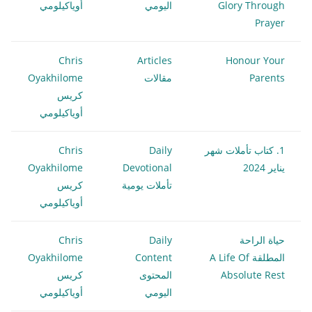
Glory Through
اليومي
أوياكيلومي
Prayer
Chris
Articles
Honour Your
Parents
مقالات
Oyakhilome
كريس
أوياكيلومي
1. كتاب تأملات شهر
Daily
Chris
يناير 2024
Devotional
Oyakhilome
تأملات يومية
كريس
أوياكيلومي
حياة الراحة
Daily
Chris
المطلقة A Life Of
Content
Oyakhilome
Absolute Rest
المحتوى
كريس
اليومي
أوياكيلومي