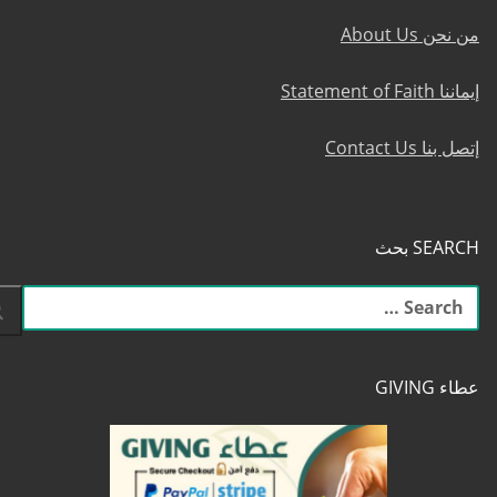
من نحن About Us
إيماننا Statement of Faith
إتصل بنا Contact Us
SEARCH بحث
البحث
عن:
عطاء GIVING