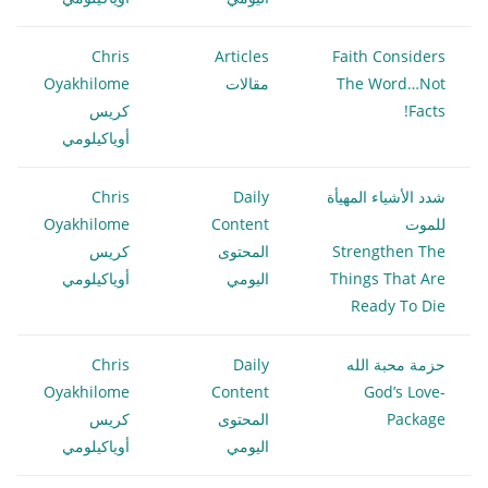
Chris
Articles
Faith Considers
The Word…Not
مقالات
Oyakhilome
Facts!
كريس
أوياكيلومي
شدد الأشياء المهيأة
Daily
Chris
للموت
Content
Oyakhilome
Strengthen The
المحتوى
كريس
Things That Are
اليومي
أوياكيلومي
Ready To Die
حزمة محبة الله
Daily
Chris
Oyakhilome
Content
God’s Love-
Package
المحتوى
كريس
اليومي
أوياكيلومي