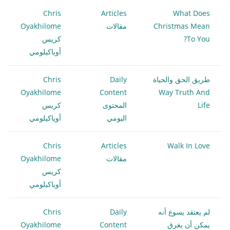
Chris
Articles
What Does
Christmas Mean
مقالات
Oyakhilome
To You?
كريس
أوياكيلومي
طريق الحق والحياة
Daily
Chris
Oyakhilome
Content
Way Truth And
Life
المحتوى
كريس
اليومي
أوياكيلومي
Chris
Articles
Walk In Love
مقالات
Oyakhilome
كريس
أوياكيلومي
لم يعتقد يسوع أنه
Daily
Chris
يمكن أن يغرق
Content
Oyakhilome