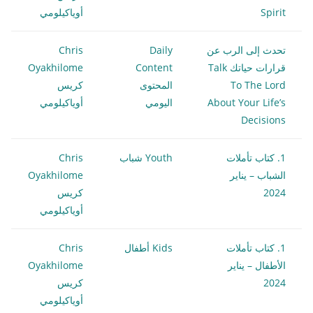
Spirit
أوياكيلومي
تحدث إلى الرب عن
Daily
Chris
قرارات حياتك Talk
Content
Oyakhilome
To The Lord
المحتوى
كريس
About Your Life’s
اليومي
أوياكيلومي
Decisions
1. كتاب تأملات
Youth شباب
Chris
الشباب – يناير
Oyakhilome
2024
كريس
أوياكيلومي
1. كتاب تأملات
Kids أطفال
Chris
الأطفال – يناير
Oyakhilome
2024
كريس
أوياكيلومي