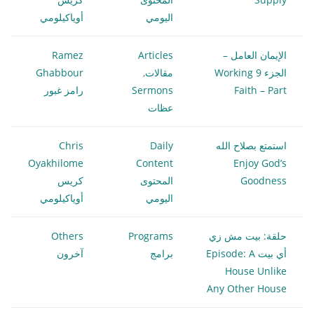
اليومي
أوياكيلومي
الإيمان العامل –
Articles
Ramez
الجزء 9 Working
مقالات
,
Ghabbour
Faith – Part
Sermons
رامز غبور
عظات
استمتع بصلاح الله
Daily
Chris
Oyakhilome
Content
Enjoy God’s
Goodness
المحتوى
كريس
اليومي
أوياكيلومي
حلقة: بيت مش زي
Programs
Others
أي بيت Episode: A
برامج
آخرون
House Unlike
Any Other House