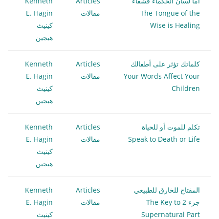
أما لسان الحكماء فشفاء
Articles
Kenneth
The Tongue of the
مقالات
E. Hagin
Wise is Healing
كينيث
هيجين
كلماتك تؤثر على أطفالك
Articles
Kenneth
Your Words Affect Your
مقالات
E. Hagin
Children
كينيث
هيجين
تكلم للموت أو للحياة
Articles
Kenneth
Speak to Death or Life
مقالات
E. Hagin
كينيث
هيجين
المفتاح للخارق للطبيعي
Articles
Kenneth
جزء 2 The Key to
مقالات
E. Hagin
Supernatural Part
كينيث