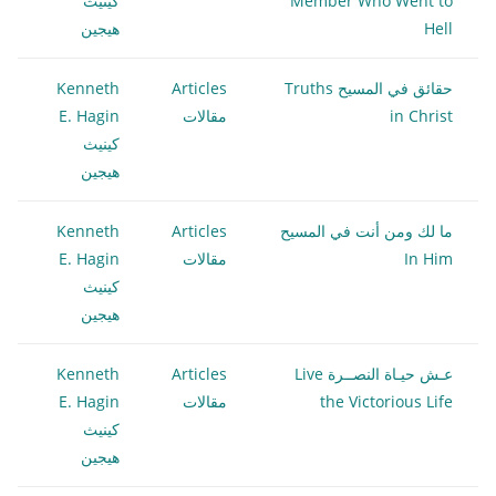
Member Who Went to
كينيث
Hell
هيجين
حقائق في المسيح Truths
Articles
Kenneth
in Christ
مقالات
E. Hagin
كينيث
هيجين
ما لك ومن أنت في المسيح
Articles
Kenneth
In Him
مقالات
E. Hagin
كينيث
هيجين
عـش حيـاة النصــرة Live
Articles
Kenneth
the Victorious Life
مقالات
E. Hagin
كينيث
هيجين