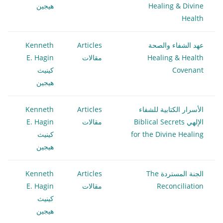
Healing & Divine
هيجين
Health
عهد الشفاء والصحة
Articles
Kenneth
Healing & Health
مقالات
E. Hagin
Covenant
كينيث
هيجين
الأسرار الكتابية للشفاء
Articles
Kenneth
الإلهي Biblical Secrets
مقالات
E. Hagin
for the Divine Healing
كينيث
هيجين
الجنة المستردة The
Articles
Kenneth
Reconciliation
مقالات
E. Hagin
كينيث
هيجين