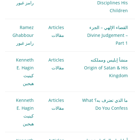
Disciplines His
رامز غبور
Children
القضاء الإلهي – الجزء
Articles
Ramez
Divine Judgement –
مقالات
Ghabbour
Part 1
رامز غبور
منشأ إبليس ومملكته
Articles
Kenneth
Origin of Satan & His
مقالات
E. Hagin
Kingdom
كينيث
هيجين
ما الذي تعترف به؟ What
Articles
Kenneth
Do You Confess
مقالات
E. Hagin
كينيث
هيجين