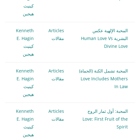
كينيث
هيجين
المحبة الإلهية عكس
Articles
Kenneth
البشرية Human Love Vs
مقالات
E. Hagin
Divine Love
كينيث
هيجين
المحبة تشمل الكنة (الحماة)
Articles
Kenneth
Love Includes Mothers
مقالات
E. Hagin
In Law
كينيث
هيجين
المحبة: أول ثمار الروح
Articles
Kenneth
Love: First Fruit of the
مقالات
E. Hagin
Spirit
كينيث
هيجين