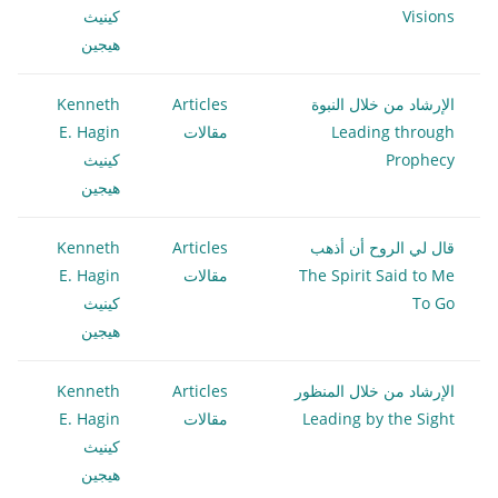
Visions
كينيث
هيجين
الإرشاد من خلال النبوة
Articles
Kenneth
Leading through
مقالات
E. Hagin
Prophecy
كينيث
هيجين
قال لي الروح أن أذهب
Articles
Kenneth
The Spirit Said to Me
مقالات
E. Hagin
To Go
كينيث
هيجين
الإرشاد من خلال المنظور
Articles
Kenneth
Leading by the Sight
مقالات
E. Hagin
كينيث
هيجين