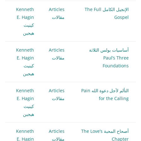
الإنجيل الكامل The Full
Articles
Kenneth
Gospel
مقالات
E. Hagin
كينيث
هيجين
أساسيات بولس الثلاثة
Articles
Kenneth
Paul’s Three
مقالات
E. Hagin
Foundations
كينيث
هيجين
التألم لأجل دعوة الله Pain
Articles
Kenneth
for the Calling
مقالات
E. Hagin
كينيث
هيجين
أصحاح المحبة The Love’s
Articles
Kenneth
Chapter
مقالات
E. Hagin