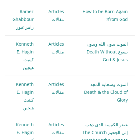
Ramez
Articles
How to be Born Again
from God?
مقالات
Ghabbour
رامز غبور
الموت بدون الله وبدون
Articles
Kenneth
يسوع Death Without
مقالات
E. Hagin
God & Jesus
كينيث
هيجين
الموت وسحابة المجد
Articles
Kenneth
Death & the Cloud of
مقالات
E. Hagin
Glory
كينيث
هيجين
عضو الكنيسة الذي ذهب
Articles
Kenneth
إلى الجحيم The Church
مقالات
E. Hagin