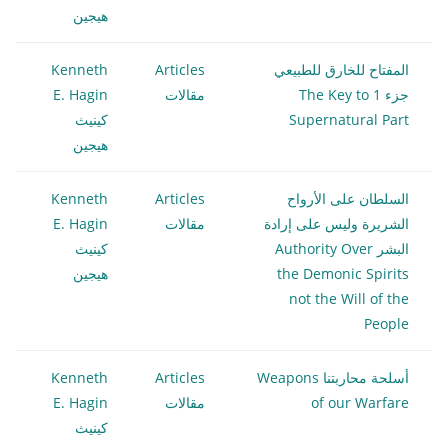
هيجين
المفتاح للخارق للطبيعي
Articles
Kenneth
جزء 1 The Key to
مقالات
E. Hagin
Supernatural Part
كينيث
هيجين
السلطان على الأرواح
Articles
Kenneth
الشريرة وليس على إرادة
مقالات
E. Hagin
البشر Authority Over
كينيث
the Demonic Spirits
هيجين
not the Will of the
People
أسلحة محاربتنا Weapons
Articles
Kenneth
of our Warfare
مقالات
E. Hagin
كينيث