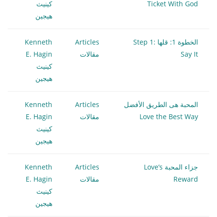
Ticket With God
كينيث
هيجين
الخطوة 1: قلها Step 1:
Articles
Kenneth
Say It
مقالات
E. Hagin
كينيث
هيجين
المحبة هى الطريق الأفضل
Articles
Kenneth
Love the Best Way
مقالات
E. Hagin
كينيث
هيجين
جزاء المحبة Love’s
Articles
Kenneth
Reward
مقالات
E. Hagin
كينيث
هيجين