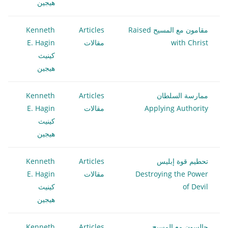
هيجين
مقامون مع المسيح Raised
Articles
Kenneth
with Christ
مقالات
E. Hagin
كينيث
هيجين
ممارسة السلطان
Articles
Kenneth
Applying Authority
مقالات
E. Hagin
كينيث
هيجين
تحطيم قوة إبليس
Articles
Kenneth
Destroying the Power
مقالات
E. Hagin
of Devil
كينيث
هيجين
جالسون مع المسيح
Articles
Kenneth