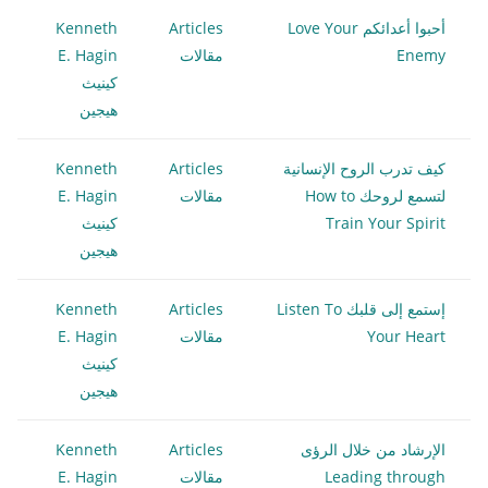
أحبوا أعدائكم Love Your
Articles
Kenneth
Enemy
مقالات
E. Hagin
كينيث
هيجين
كيف تدرب الروح الإنسانية
Articles
Kenneth
لتسمع لروحك How to
مقالات
E. Hagin
Train Your Spirit
كينيث
هيجين
إستمع إلى قلبك Listen To
Articles
Kenneth
Your Heart
مقالات
E. Hagin
كينيث
هيجين
الإرشاد من خلال الرؤى
Articles
Kenneth
Leading through
مقالات
E. Hagin