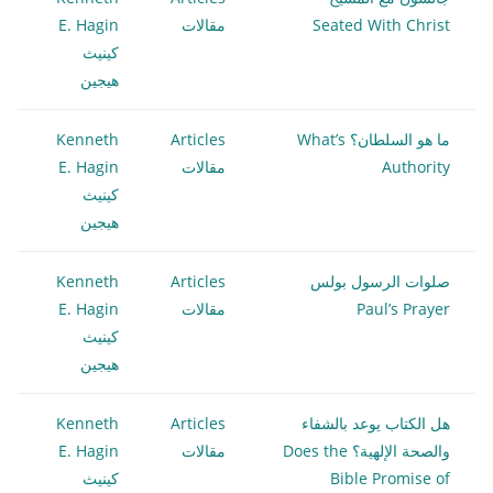
Seated With Christ
مقالات
E. Hagin
كينيث
هيجين
ما هو السلطان؟ What’s
Articles
Kenneth
Authority
مقالات
E. Hagin
كينيث
هيجين
صلوات الرسول بولس
Articles
Kenneth
Paul’s Prayer
مقالات
E. Hagin
كينيث
هيجين
هل الكتاب يوعد بالشفاء
Articles
Kenneth
والصحة الإلهية؟ Does the
مقالات
E. Hagin
Bible Promise of
كينيث