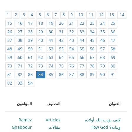
1
2
3
4
5
6
7
8
9
10
11
12
13
14
15
16
17
18
19
20
21
22
23
24
25
26
27
28
29
30
31
32
33
34
35
36
37
38
39
40
41
42
43
44
45
46
47
48
49
50
51
52
53
54
55
56
57
58
59
60
61
62
63
64
65
66
67
68
69
70
71
72
73
74
75
76
77
78
79
80
81
82
83
84
85
86
87
88
89
90
91
92
93
94
العنوان
التصنيف
المؤلفون
كيف يؤدب الله أولاده
Articles
Ramez
وبناته؟ How God
مقالات
Ghabbour