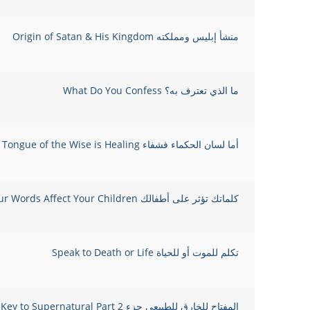
منشأ إبليس ومملكته Origin of Satan & His Kingdom
ما الذي تعترف به؟ What Do You Confess
أما لسان الحكماء فشفاء The Tongue of the Wise is Healing
كلماتك تؤثر على أطفالك Your Words Affect Your Children
تكلم للموت أو للحياة Speak to Death or Life
المفتاح للخارق للطبيعي جزء 2 The Key to Supernatural Part