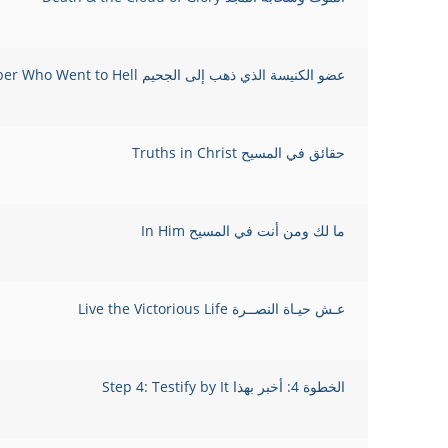
عضو الكنيسة الذي ذهب إلى الجحيم The Church Member Who Went to Hell
حقائق في المسيح Truths in Christ
ما لك ومن أنت في المسيح In Him
عـش حيـاة النصــرة Live the Victorious Life
الخطوة 4: أخبر بهذا Step 4: Testify by It