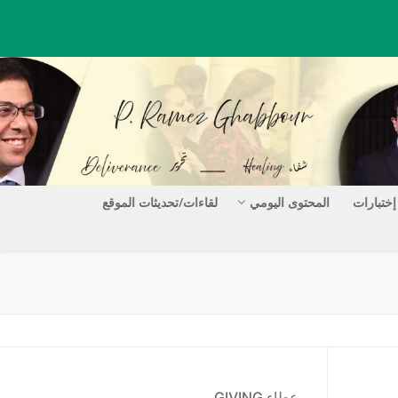
إختبارات
المحتوى اليومي
لقاءات/تحديثات الموقع
عطاء GIVING