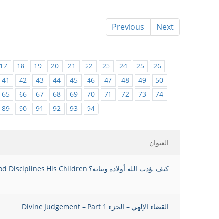
Previous
Next
17
18
19
20
21
22
23
24
25
26
41
42
43
44
45
46
47
48
49
50
65
66
67
68
69
70
71
72
73
74
89
90
91
92
93
94
العنوان
كيف يؤدب الله أولاده وبناته؟ How God Disciplines His Children
القضاء الإلهي – الجزء Divine Judgement – Part 1