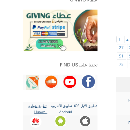
1
2
27
51
75
تجدنا على FIND US
تطبيق الأبل iOS
تطبيق الأندرويد
تطبيق هواوي
Huawei
Android