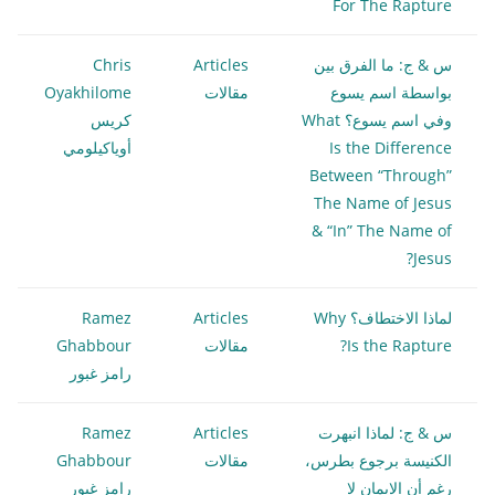
For The Rapture
س & ج: ما الفرق بين
Articles
Chris
بواسطة اسم يسوع
مقالات
Oyakhilome
وفي اسم يسوع؟ What
كريس
Is the Difference
أوياكيلومي
Between “Through”
The Name of Jesus
& “In” The Name of
Jesus?
لماذا الاختطاف؟ Why
Articles
Ramez
Is the Rapture?
مقالات
Ghabbour
رامز غبور
س & ج: لماذا انبهرت
Articles
Ramez
الكنيسة برجوع بطرس،
مقالات
Ghabbour
رغم أن الإيمان لا
رامز غبور