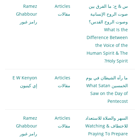
س & ج: ما الفرق بين
Articles
Ramez
صوت الروح الإنسانية
مقالات
Ghabbour
وصوت الروح القدس؟
رامز غبور
What Is the
Difference Between
the Voice of the
Human Spirit & The
Holy Spirit?
ما رآه الشيطان في يوم
Articles
E W Kenyon
الخمسين What Satan
مقالات
إي كينيون
Saw on the Day of
Pentecost
السهر والصلاة للاستعداد
Articles
Ramez
للاختطاف Watching &
مقالات
Ghabbour
Praying To Prepare
رامز غبور