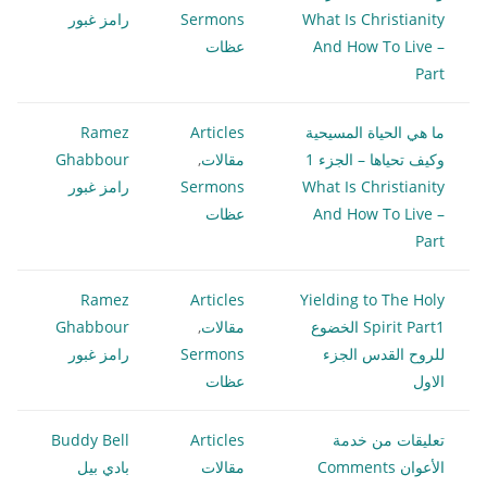
What Is Christianity
Sermons
رامز غبور
And How To Live –
عظات
Part
ما هي الحياة المسيحية
Articles
Ramez
وكيف تحياها – الجزء 1
مقالات
,
Ghabbour
What Is Christianity
Sermons
رامز غبور
And How To Live –
عظات
Part
Ramez
Articles
Yielding to The Holy
Spirit Part1 الخضوع
مقالات
,
Ghabbour
للروح القدس الجزء
Sermons
رامز غبور
الاول
عظات
تعليقات من خدمة
Articles
Buddy Bell
الأعوان Comments
مقالات
بادي بيل