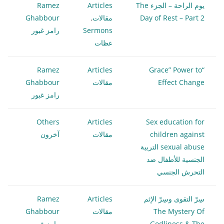
يوم الراحة – الجزء The
Articles
Ramez
Day of Rest – Part 2
مقالات
,
Ghabbour
Sermons
رامز غبور
عظات
Ramez
Articles
“Grace” Power to
Effect Change
مقالات
Ghabbour
رامز غبور
Others
Articles
Sex education for
children against
مقالات
آخرون
sexual abuse التربية
الجنسية للأطفال ضد
التحرش الجنسي
سِرّ التقوى وسِرّ الإثم
Articles
Ramez
The Mystery Of
مقالات
Ghabbour
Godliness & The
رامز غبور