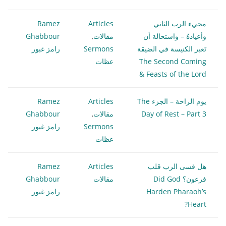
مجيء الرب الثاني
Articles
Ramez
وأعيادهُ – واستحالة أن
مقالات
,
Ghabbour
تَعبر الكنيسة في الضيقة
Sermons
رامز غبور
The Second Coming
عظات
& Feasts of the Lord
يوم الراحة – الجزء The
Articles
Ramez
Day of Rest – Part 3
مقالات
,
Ghabbour
Sermons
رامز غبور
عظات
هل قسى الرب قلب
Articles
Ramez
فرعون؟ Did God
مقالات
Ghabbour
Harden Pharaoh’s
رامز غبور
Heart?