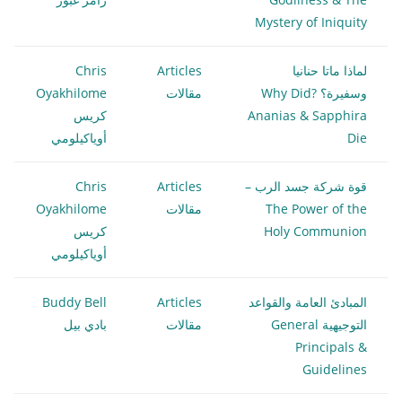
Mystery of Iniquity
لماذا ماتا حنانيا
Articles
Chris
وسفيرة؟ ?Why Did
مقالات
Oyakhilome
Ananias & Sapphira
كريس
Die
أوياكيلومي
قوة شركة جسد الرب –
Articles
Chris
The Power of the
مقالات
Oyakhilome
Holy Communion
كريس
أوياكيلومي
المبادئ العامة والقواعد
Articles
Buddy Bell
التوجيهية General
مقالات
بادي بيل
Principals &
Guidelines