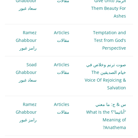
الرماد Give Unto
مقالات
Ghabbour
Them Beauty For
سعاد غبور
Ashes
Ramez
Articles
Temptation and
Test from God’s
مقالات
Ghabbour
Perspective
رامز غبور
صوت ترنم وخلاص في
Articles
Soad
خيام الصديقين The
مقالات
Ghabbour
Voice Of Rejoicing &
سعاد غبور
Salvation
س & ج: ما معني
Articles
Ramez
“أناثيما”؟ What Is the
مقالات
Ghabbour
Meaning of
رامز غبور
Anathema?