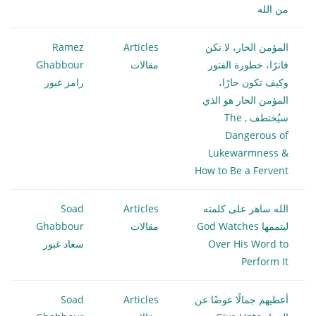
من الله
المؤمن الحار، لا تكن
Articles
Ramez
فاترًا، خطورة الفتور
مقالات
Ghabbour
وكيف تكون حارًا،
رامز غبور
المؤمن الحار هو الذي
سيُختطف , The
Dangerous of
Lukewarmness &
How to Be a Fervent
الله ساهر على كلمته
Articles
Soad
ليتممها God Watches
مقالات
Ghabbour
Over His Word to
سعاد غبور
Perform It
أعطيهم جمالًا عوضًا عن
Articles
Soad