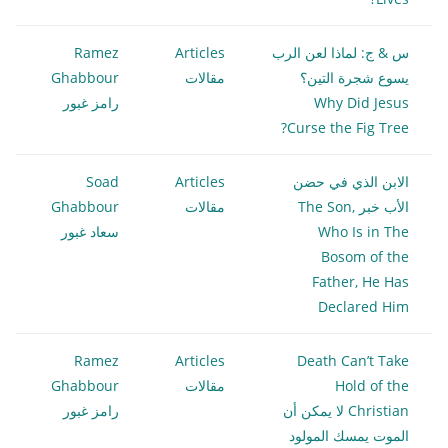
س & ج: لماذا لعن الرب
Articles
Ramez
يسوع شجرة التين؟
مقالات
Ghabbour
Why Did Jesus
رامز غبور
Curse the Fig Tree?
الابن الذي في حضن
Articles
Soad
الأب خبر The Son,
مقالات
Ghabbour
Who Is in The
سعاد غبور
Bosom of the
Father, He Has
Declared Him
Ramez
Articles
Death Can’t Take
Hold of the
مقالات
Ghabbour
Christian لا يمكن أن
رامز غبور
الموت يمسك المولود