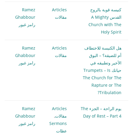
كنيسة قوية بالروح
Articles
Ramez
القدس A Mighty
مقالات
Ghabbour
Church with The
رامز غبور
Holy Spirit
هل الكنيسة للاختطاف
Articles
Ramez
أم للضيقة؟ – البوق
مقالات
Ghabbour
الأخير وتطبيقه في
رامز غبور
حياتك Trumpets – Is
The Church for The
Rapture or The
Tribulation?
يوم الراحة – الجزء The
Articles
Ramez
Day of Rest – Part 4
مقالات
,
Ghabbour
Sermons
رامز غبور
عظات