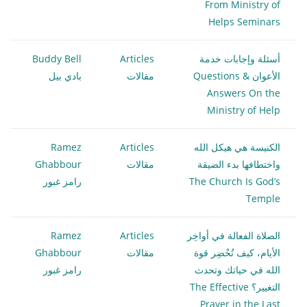
From Ministry of
Helps Seminars
أسئلة وإجابات خدمة
Articles
Buddy Bell
الأعوان Questions &
مقالات
بادي بيل
Answers On the
Ministry of Help
الكنيسة هي هيكل الله
Articles
Ramez
واختطافها بدء الضيقة
مقالات
Ghabbour
The Church Is God’s
رامز غبور
Temple
الصلاة الفعالة في أواخِر
Articles
Ramez
الأيام، كيف تُحْضِر قوة
مقالات
Ghabbour
الله في حياتك وتحدث
رامز غبور
التغيير؟ The Effective
Prayer in the Last