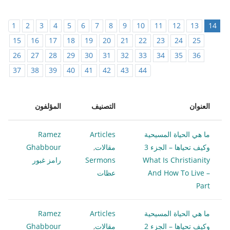
1
2
3
4
5
6
7
8
9
10
11
12
13
14
15
16
17
18
19
20
21
22
23
24
25
26
27
28
29
30
31
32
33
34
35
36
37
38
39
40
41
42
43
44
العنوان
التصنيف
المؤلفون
ما هي الحياة المسيحية
Articles
Ramez
وكيف تحياها – الجزء 3
مقالات
,
Ghabbour
What Is Christianity
Sermons
رامز غبور
And How To Live –
عظات
Part
ما هي الحياة المسيحية
Articles
Ramez
وكيف تحياها – الجزء 2
مقالات
,
Ghabbour