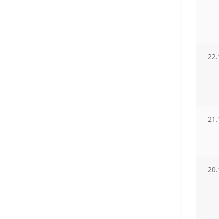
22.
21.
20.