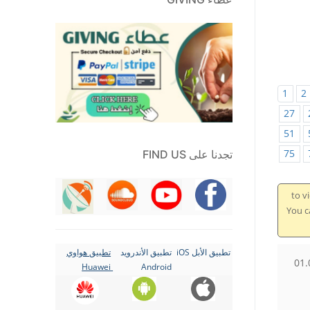
1
2
27
51
75
تجدنا على FIND US
to v
You can contin
تطبيق الأبل iOS
تطبيق الأندرويد
تطبيق هواوي
01.
Huawei
Android