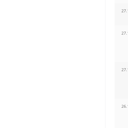
27.
27.
27.
26.