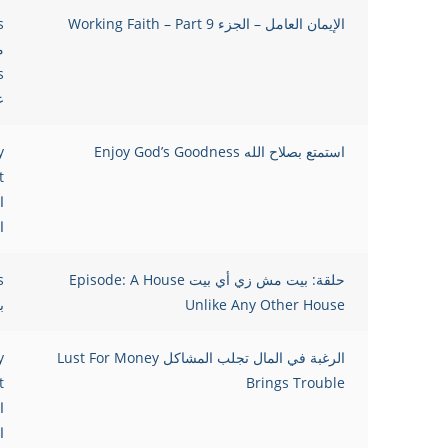
الإيمان العامل – الجزء 9 Working Faith – Part
s
م
s
ع
استمتع بصلاح الله Enjoy God’s Goodness
y
t
ا
ا
حلقة: بيت مش زي أي بيت Episode: A House
s
Unlike Any Other House
ب
الرغبة في المال تجلب المشاكل Lust For Money
y
t
Brings Trouble
ا
ا