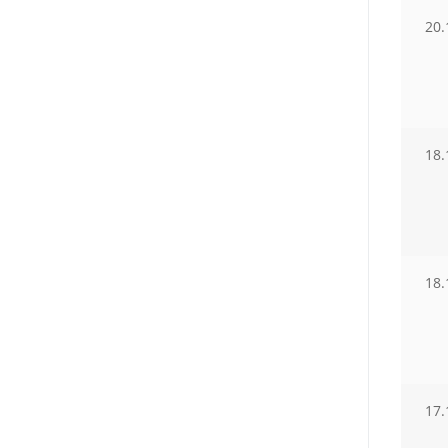
20.
18.
18.
17.