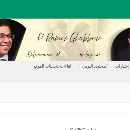
إختبارات
المحتوى اليومي
لقاءات/تحديثات الموقع
عطاء GIVING