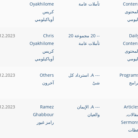
Conten
تأملات عامة
Oyakhilome
لمحتوى
كريس
ليومي
أوياكيلومي
Dail
-- 20 مجموعة 20
Chris
12.2023
Conten
تأملات عامة
Oyakhilome
لمحتوى
كريس
ليومي
أوياكيلومي
Program
--- A. استرداد كل
Others
12.2023
رامج
شىْ
آخرون
Article
--- A. الإيمان
Ramez
12.2023
قالات
,
والعيان
Ghabbour
Sermon
رامز غبور
ظات