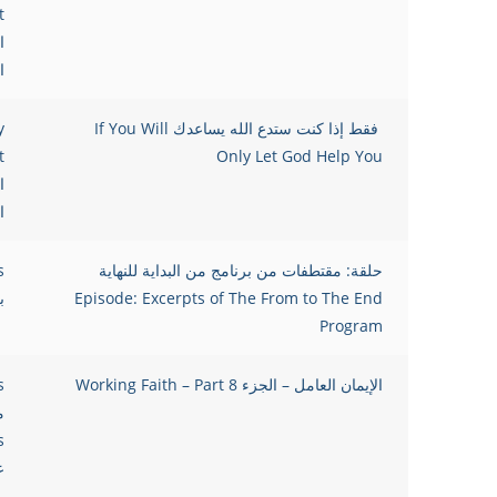
t
ا
ا
فقط إذا كنت ستدع الله يساعدك If You Will
y
t
Only Let God Help You
ا
ا
حلقة: مقتطفات من برنامج من البداية للنهاية
s
Episode: Excerpts of The From to The End
ب
Program
الإيمان العامل – الجزء 8 Working Faith – Part
s
م
s
ع