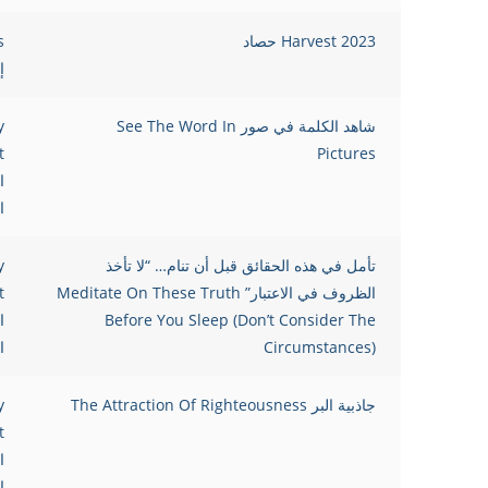
Harvest 2023 حصاد
s
إ
شاهد الكلمة في صور See The Word In
y
t
Pictures
ا
ا
تأمل في هذه الحقائق قبل أن تنام… “لا تأخذ
y
الظروف في الاعتبار” Meditate On These Truth
t
Before You Sleep (Don’t Consider The
ا
Circumstances)
ا
جاذبية البر The Attraction Of Righteousness
y
t
ا
ا