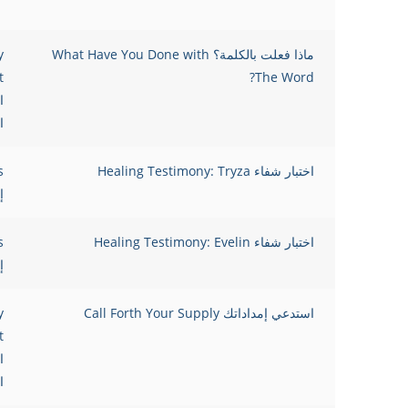
ماذا فعلت بالكلمة؟ What Have You Done with
y
t
The Word?
ا
ا
اختبار شفاء Healing Testimony: Tryza
s
إ
اختبار شفاء Healing Testimony: Evelin
s
إ
استدعي إمداداتك Call Forth Your Supply
y
t
ا
ا