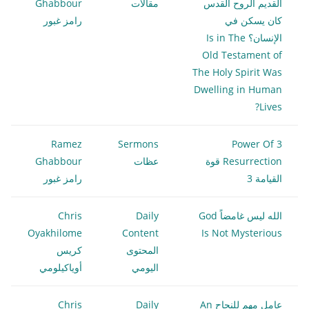
القديم الروح القدس
مقالات
Ghabbour
كان يسكن في
رامز غبور
الإنسان؟ Is in The
Old Testament of
The Holy Spirit Was
Dwelling in Human
Lives?
Ramez
Sermons
3 Power Of
Resurrection قوة
عظات
Ghabbour
القيامة 3
رامز غبور
الله ليس غامضاً God
Daily
Chris
Oyakhilome
Content
Is Not Mysterious
المحتوى
كريس
اليومي
أوياكيلومي
عامل مهم للنجاح An
Daily
Chris