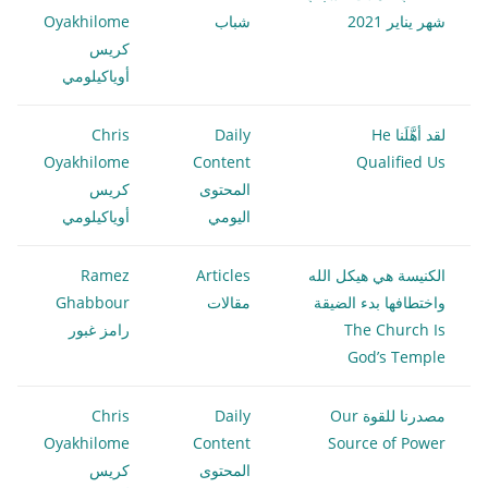
شهر يناير 2021
شباب
Oyakhilome
كريس
أوياكيلومي
لقد أهَّلَنا He
Daily
Chris
Oyakhilome
Content
Qualified Us
المحتوى
كريس
اليومي
أوياكيلومي
الكنيسة هي هيكل الله
Articles
Ramez
واختطافها بدء الضيقة
مقالات
Ghabbour
The Church Is
رامز غبور
God’s Temple
مصدرنا للقوة Our
Daily
Chris
Oyakhilome
Content
Source of Power
المحتوى
كريس