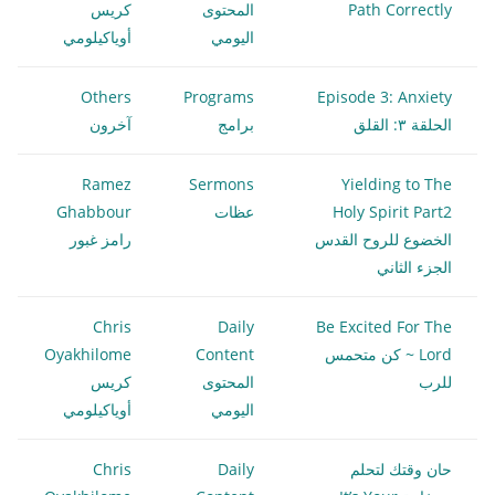
Path Correctly
المحتوى
كريس
اليومي
أوياكيلومي
Others
Programs
Episode 3: Anxiety
الحلقة ٣: القلق
برامج
آخرون
Ramez
Sermons
Yielding to The
Holy Spirit Part2
عظات
Ghabbour
الخضوع للروح القدس
رامز غبور
الجزء الثاني
Chris
Daily
Be Excited For The
Lord ~ كن متحمس
Content
Oyakhilome
للرب
المحتوى
كريس
اليومي
أوياكيلومي
حان وقتك لتحلم
Daily
Chris