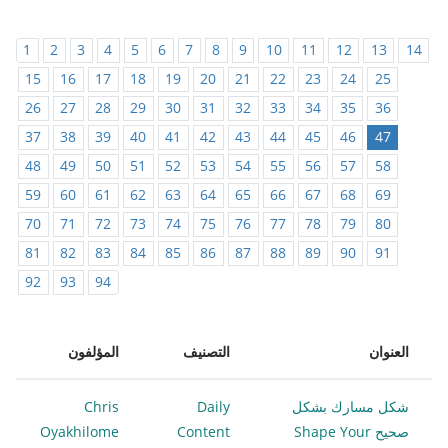
1
2
3
4
5
6
7
8
9
10
11
12
13
14
15
16
17
18
19
20
21
22
23
24
25
26
27
28
29
30
31
32
33
34
35
36
37
38
39
40
41
42
43
44
45
46
47
48
49
50
51
52
53
54
55
56
57
58
59
60
61
62
63
64
65
66
67
68
69
70
71
72
73
74
75
76
77
78
79
80
81
82
83
84
85
86
87
88
89
90
91
92
93
94
العنوان
التصنيف
المؤلفون
شكل مسارك بشكل
Daily
Chris
صحيح Shape Your
Content
Oyakhilome