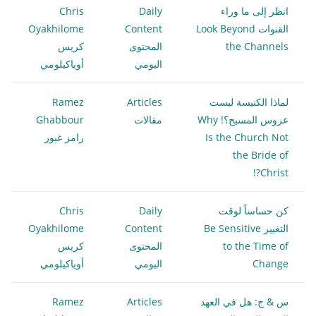
انظر إلى ما وراء
Daily
Chris
القنوات Look Beyond
Content
Oyakhilome
the Channels
المحتوى
كريس
اليومي
أوياكيلومي
لماذا الكنيسة ليست
Articles
Ramez
عروس المسيح؟! Why
مقالات
Ghabbour
Is the Church Not
رامز غبور
the Bride of
Christ?!
كن حساساً لوقت
Daily
Chris
التغيير Be Sensitive
Content
Oyakhilome
to the Time of
المحتوى
كريس
Change
اليومي
أوياكيلومي
س & ج: هل في العهد
Articles
Ramez