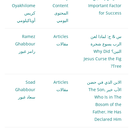
Oyakhilome
Content
Important Factor
for Success
المحتوى
كريس
اليومي
أوياكيلومي
س & ج: لماذا لعن
Articles
Ramez
الرب يسوع شجرة
مقالات
Ghabbour
التين؟ Why Did
رامز غبور
Jesus Curse the Fig
Tree?
الابن الذي في حضن
Articles
Soad
الأب خبر The Son,
مقالات
Ghabbour
Who Is in The
سعاد غبور
Bosom of the
Father, He Has
Declared Him