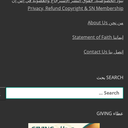
بنود الخصوصية، حقوق النشر الإسترجاع والعضوية في إس إن
Privacy, Refund Copyright & SN Membership
من نحن About Us
إيماننا Statement of Faith
إتصل بنا Contact Us
SEARCH بحث
البحث
عن:
عطاء GIVING