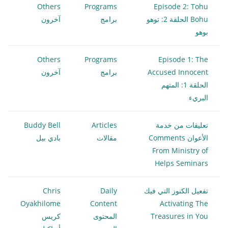
Others
Programs
Episode 2: Tohu
Bohu الحلقة 2: توهو
برامج
آخرون
بوهو
Others
Programs
Episode 1: The
Accused Innocent
برامج
آخرون
الحلقة 1: المتهم
البريء
تعليقات من خدمة
Articles
Buddy Bell
الأعوان Comments
مقالات
بادي بيل
From Ministry of
Helps Seminars
تفعيل الكنوز التي فيك
Daily
Chris
Oyakhilome
Content
Activating The
Treasures in You
المحتوى
كريس