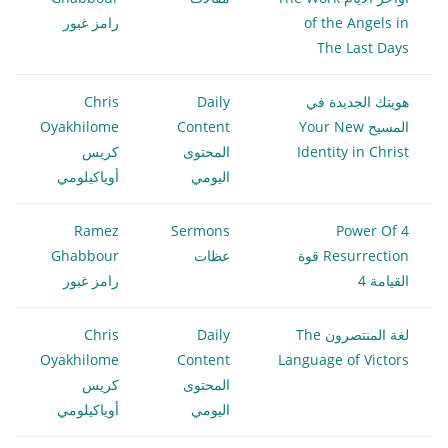
of the Angels in
رامز غبور
The Last Days
هويتك الجديدة في
Daily
Chris
المسيح Your New
Content
Oyakhilome
Identity in Christ
المحتوى
كريس
اليومي
أوياكيلومي
Ramez
Sermons
4 Power Of
Resurrection قوة
عظات
Ghabbour
القيامة 4
رامز غبور
لغة المنتصرون The
Daily
Chris
Oyakhilome
Content
Language of Victors
المحتوى
كريس
اليومي
أوياكيلومي