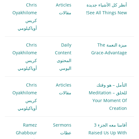
أنظر كل الأشياء جديدة
Articles
Chris
See All Things New!
مقالات
Oyakhilome
كريس
أوياكيلومي
ميزة النعمة The
Daily
Chris
Oyakhilome
Content
Grace-Advantage
المحتوى
كريس
اليومي
أوياكيلومي
التأمل – هو وقتك
Articles
Chris
للخلق Meditation –
مقالات
Oyakhilome
Your Moment Of
كريس
Creation
أوياكيلومي
أقامنا معه الجزء 3
Sermons
Ramez
Raised Us Up With
عظات
Ghabbour