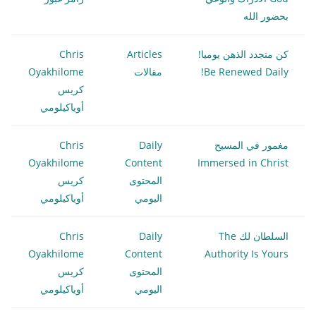
بحضور الله
كن متجدد الذهن يوميا!
Articles
Chris
Be Renewed Daily!
مقالات
Oyakhilome
كريس
أوياكيلومي
مغمور في المسيح
Daily
Chris
Oyakhilome
Content
Immersed in Christ
المحتوى
كريس
اليومي
أوياكيلومي
السلطان لك The
Daily
Chris
Oyakhilome
Content
Authority Is Yours
المحتوى
كريس
اليومي
أوياكيلومي